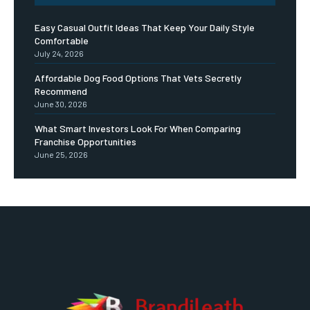
Easy Casual Outfit Ideas That Keep Your Daily Style
Comfortable
July 24, 2026
Affordable Dog Food Options That Vets Secretly
Recommend
June 30, 2026
What Smart Investors Look For When Comparing
Franchise Opportunities
June 25, 2026