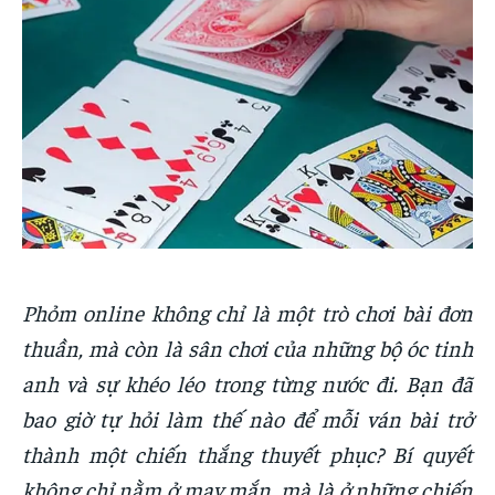
Phỏm online không chỉ là một trò chơi bài đơn
thuần, mà còn là sân chơi của những bộ óc tinh
anh và sự khéo léo trong từng nước đi. Bạn đã
bao giờ tự hỏi làm thế nào để mỗi ván bài trở
thành một chiến thắng thuyết phục? Bí quyết
không chỉ nằm ở may mắn, mà là ở những chiến