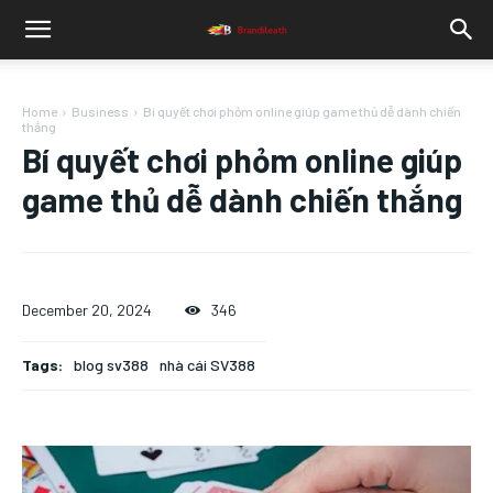
Home
Business
Bí quyết chơi phỏm online giúp game thủ dễ dành chiến
thắng
Bí quyết chơi phỏm online giúp
game thủ dễ dành chiến thắng
December 20, 2024
346
Tags:
blog sv388
nhà cái SV388