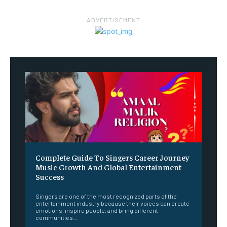
― ADVERTISEMENT ―
Complete Guide To Singers Career Journey
Music Growth And Global Entertainment
Success
Singers are one of the most recognized parts of the
entertainment industry because their voices can create
emotions, inspire people, and bring different
communities...