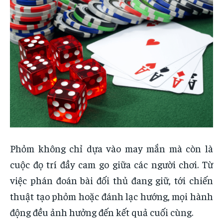
Phỏm không chỉ dựa vào may mắn mà còn là
cuộc đọ trí đầy cam go giữa các người chơi. Từ
việc phán đoán bài đối thủ đang giữ, tới chiến
thuật tạo phỏm hoặc đánh lạc hướng, mọi hành
động đều ảnh hưởng đến kết quả cuối cùng.