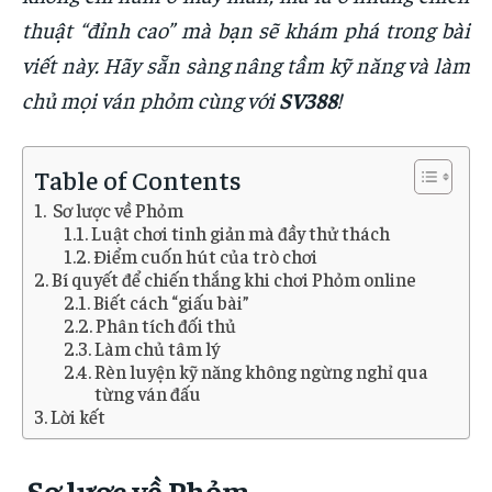
thuật “đỉnh cao” mà bạn sẽ khám phá trong bài
viết này. Hãy sẵn sàng nâng tầm kỹ năng và làm
chủ mọi ván phỏm cùng với
SV388
!
Table of Contents
Sơ lược về Phỏm
Luật chơi tinh giản mà đầy thử thách
Điểm cuốn hút của trò chơi
Bí quyết để chiến thắng khi chơi Phỏm online
Biết cách “giấu bài”
Phân tích đối thủ
Làm chủ tâm lý
Rèn luyện kỹ năng không ngừng nghỉ qua
từng ván đấu
Lời kết
Sơ lược về Phỏm