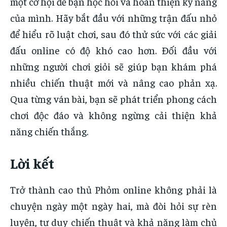
một cơ hội để bạn học hỏi và hoàn thiện kỹ năng
của mình. Hãy bắt đầu với những trận đấu nhỏ
để hiểu rõ luật chơi, sau đó thử sức với các giải
đấu online có độ khó cao hơn. Đối đầu với
những người chơi giỏi sẽ giúp bạn khám phá
nhiều chiến thuật mới và nâng cao phản xạ.
Qua từng ván bài, bạn sẽ phát triển phong cách
chơi độc đáo và không ngừng cải thiện khả
năng chiến thắng.
Lời kết
Trở thành cao thủ Phỏm online không phải là
chuyện ngày một ngày hai, mà đòi hỏi sự rèn
luyện, tư duy chiến thuật và khả năng làm chủ