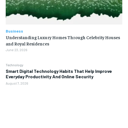
Business
Understanding Luxury Homes Through Celebrity Houses
and Royal Residences
June 23, 2026
Technology
Smart Digital Technology Habits That Help Improve
Everyday Productivity And Online Security
August 7, 2026