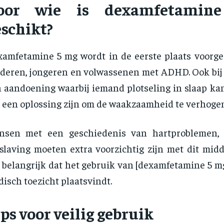
oor wie is dexamfetamin
eschikt?
amfetamine 5 mg wordt in de eerste plaats voorg
deren, jongeren en volwassenen met ADHD. Ook bij 
 aandoening waarbij iemand plotseling in slaap kan
 een oplossing zijn om de waakzaamheid te verhogen
nsen met een geschiedenis van hartproblemen, 
slaving moeten extra voorzichtig zijn met dit midd
 belangrijk dat het gebruik van [dexamfetamine 5 mg
isch toezicht plaatsvindt.
ps voor veilig gebruik