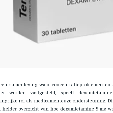
 een samenleving waar concentratieproblemen en
ker worden vastgesteld, speelt dexamfetami
angrijke rol als medicamenteuze ondersteuning. Dit
 helder overzicht van hoe dexamfetamine 5 mg we