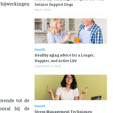
 bijwerkingen
Seizure Support Dogs
May 11, 2026
Health
Healthy aging advice for a Longer,
Happier, and Active Life
September 5, 2025
orende tot de
Health
ooral bij de
Stress Management Techniques: