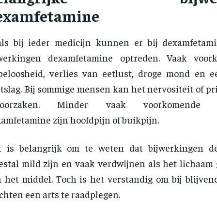
examfetamine
als bij ieder medicijn kunnen er bij dexamfeta
jwerkingen dexamfetamine optreden. Vaak voor
peloosheid, verlies van eetlust, droge mond en 
tslag. Bij sommige mensen kan het nervositeit of p
roorzaken. Minder vaak voorkomende bi
amfetamine zijn hoofdpijn of buikpijn.
t is belangrijk om te weten dat bijwerkingen d
stal mild zijn en vaak verdwijnen als het lichaam
 het middel. Toch is het verstandig om bij blijven
chten een arts te raadplegen.