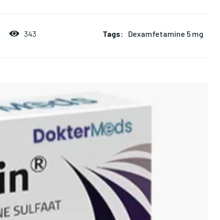
Tags:
Dexamfetamine 5 mg
343