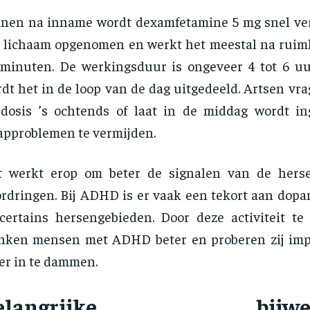
nen na inname wordt dexamfetamine 5 mg snel ve
 lichaam opgenomen en werkt het meestal na ruimh
minuten. De werkingsduur is ongeveer 4 tot 6 uur
dt het in de loop van de dag uitgedeeld. Artsen vr
 dosis ’s ochtends of laat in de middag wordt 
approblemen te vermijden.
t werkt erop om beter de signalen van de hers
rdringen. Bij ADHD is er vaak een tekort aan dopam
certains hersengebieden. Door deze activiteit te 
nken mensen met ADHD beter en proberen zij imp
er in te dammen.
elangrijke bijwerk