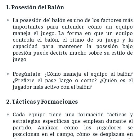
1.
Posesión
del
Balón
La
posesión
del
balón
es
uno
de
los
factores
más
importantes
para
entender
cómo
un
equipo
maneja
el
juego.
La
forma
en
que
un
equipo
controla
el
balón,
el
ritmo
de
su
juego
y
la
capacidad
para
mantener
la
posesión
bajo
presión
puede
decirte
mucho
sobre
su
estilo
de
juego.
Pregúntate: ¿
Cómo
maneja
el
equipo
el
balón?
¿
Prefiere
el
pase
largo
o
corto? ¿
Quién
es
el
jugador
más
activo
con
el
balón?
2.
Tácticas
y
Formaciones
Cada
equipo
tiene
una
formación
tácticas
y
estrategias
específicas
que
emplean
durante
el
partido.
Analizar
cómo
los
jugadores
se
posicionan
en
el
campo,
cómo
se
desplazan
en