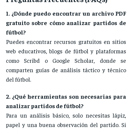
1. ¿
Dónde
puedo
encontrar
un
archivo
PDF
gratuito
sobre
cómo
analizar
partidos
de
fútbol?
Puedes
encontrar
recursos
gratuitos
en
sitios
web
educativos,
blogs
de
fútbol
y
plataformas
como
Scribd
o
Google
Scholar,
donde
se
comparten
guías
de
análisis
táctico
y
técnico
del
fútbol.
2. ¿
Qué
herramientas
son
necesarias
para
analizar
partidos
de
fútbol?
Para
un
análisis
básico,
solo
necesitas
lápiz,
papel
y
una
buena
observación
del
partido.
Si