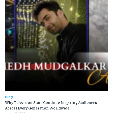
Blog
Why Television Stars Continue Inspiring Audiences
Across Every Generation Worldwide