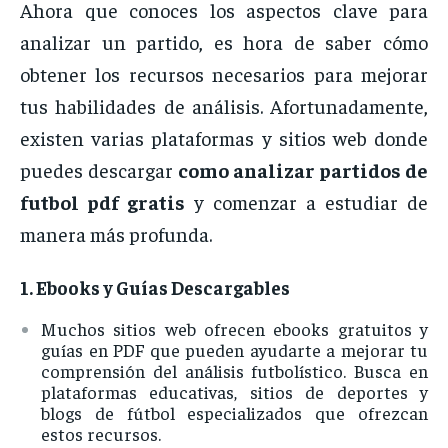
Ahora
que
conoces
los
aspectos
clave
para
analizar
un
partido,
es
hora
de
saber
cómo
obtener
los
recursos
necesarios
para
mejorar
tus
habilidades
de
análisis.
Afortunadamente,
existen
varias
plataformas
y
sitios
web
donde
puedes
descargar
como
analizar
partidos
de
futbol
pdf
gratis
y
comenzar
a
estudiar
de
manera
más
profunda.
1.
Ebooks
y
Guías
Descargables
Muchos
sitios
web
ofrecen
ebooks
gratuitos
y
guías
en
PDF
que
pueden
ayudarte
a
mejorar
tu
comprensión
del
análisis
futbolístico.
Busca
en
plataformas
educativas,
sitios
de
deportes
y
blogs
de
fútbol
especializados
que
ofrezcan
estos
recursos.