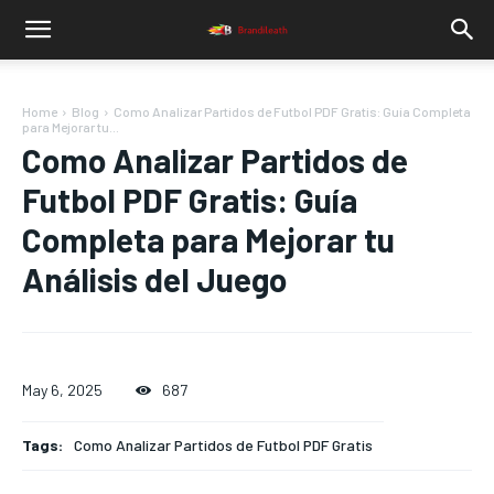
Home
Blog
Como Analizar Partidos de Futbol PDF Gratis: Guía Completa
para Mejorar tu...
Como Analizar Partidos de
Futbol PDF Gratis: Guía
Completa para Mejorar tu
Análisis del Juego
May 6, 2025
687
Tags:
Como Analizar Partidos de Futbol PDF Gratis