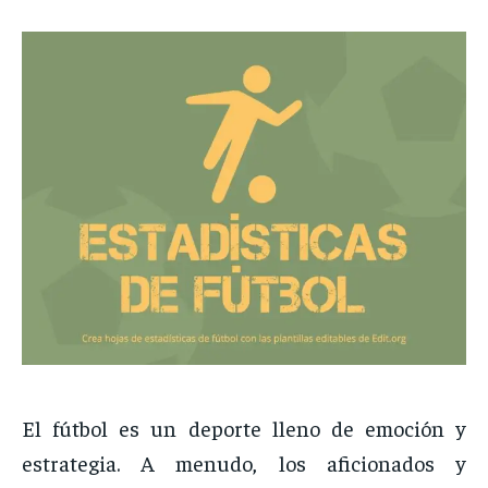
El
fútbol
es
un
deporte
lleno
de
emoción
y
estrategia.
A
menudo,
los
aficionados
y