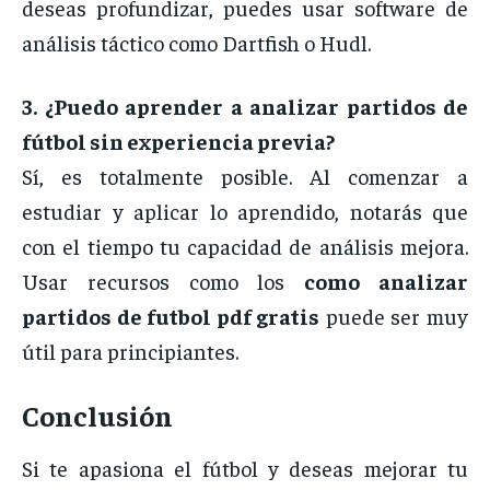
deseas
profundizar,
puedes
usar
software
de
análisis
táctico
como
Dartfish
o
Hudl.
3. ¿
Puedo
aprender
a
analizar
partidos
de
fútbol
sin
experiencia
previa?
Sí,
es
totalmente
posible.
Al
comenzar
a
estudiar
y
aplicar
lo
aprendido,
notarás
que
con
el
tiempo
tu
capacidad
de
análisis
mejora.
Usar
recursos
como
los
como
analizar
partidos
de
futbol
pdf
gratis
puede
ser
muy
útil
para
principiantes.
Conclusión
Si
te
apasiona
el
fútbol
y
deseas
mejorar
tu