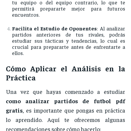
tu
equipo
o
del
equipo
contrario,
lo
que
te
permitirá
prepararte
mejor
para
futuros
encuentros.
Facilita
el
Estudio
de
Oponentes
:
Al
analizar
partidos
anteriores
de
tus
rivales,
podrás
estudiar
sus
tácticas
y
tendencias,
lo
cual
es
crucial
para
prepararte
antes
de
enfrentarte
a
ellos.
Cómo
Aplicar
el
Análisis
en
la
Práctica
Una
vez
que
hayas
comenzado
a
estudiar
como
analizar
partidos
de
futbol
pdf
gratis
,
es
importante
que
pongas
en
práctica
lo
aprendido.
Aquí
te
ofrecemos
algunas
recomendaciones
sobre
cómo
hacerlo: