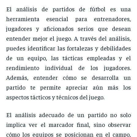
El
análisis
de
partidos
de
fútbol
es
una
herramienta
esencial
para
entrenadores,
jugadores
y
aficionados
serios
que
desean
entender
mejor
el
juego.
A
través
del
análisis,
puedes
identificar
las
fortalezas
y
debilidades
de
un
equipo,
las
tácticas
empleadas
y
el
rendimiento
individual
de
los
jugadores.
Además,
entender
cómo
se
desarrolla
un
partido
te
permite
apreciar
aún
más
los
aspectos
tácticos
y
técnicos
del
juego.
El
análisis
adecuado
de
un
partido
no
solo
implica
ver
el
marcador
final,
sino
observar
cómo
los
equipos
se
posicionan
en
el
campo,