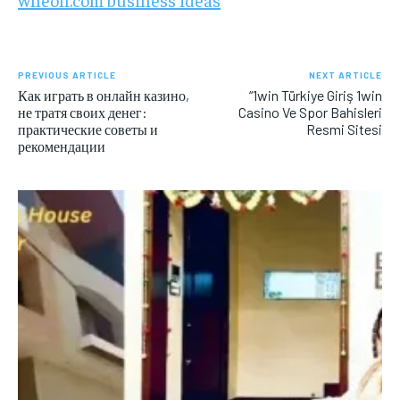
PREVIOUS ARTICLE
NEXT ARTICLE
Как играть в онлайн казино,
“1win Türkiye Giriş 1win
не тратя своих денег:
Casino Ve Spor Bahisleri
практические советы и
Resmi Sitesi
рекомендации