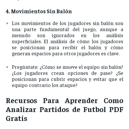
4.
Movimientos
Sin
Balón
Los
movimientos
de
los
jugadores
sin
balón
son
una
parte
fundamental
del
juego,
aunque
a
menudo
son
ignorados
en
los
análisis
superficiales.
El
análisis
de
cómo
los
jugadores
se
posicionan
para
recibir
el
balón
y
cómo
generan
espacios
para
otros
jugadores
es
clave.
Pregúntate: ¿
Cómo
se
mueve
el
equipo
sin
balón?
¿
Los
jugadores
crean
opciones
de
pase? ¿
Se
posicionan
para
cubrir
espacios
y
evitar
que
el
equipo
contrario
los
ataque?
Recursos
Para
Aprender
Como
Analizar
Partidos
de
Futbol
PDF
Gratis