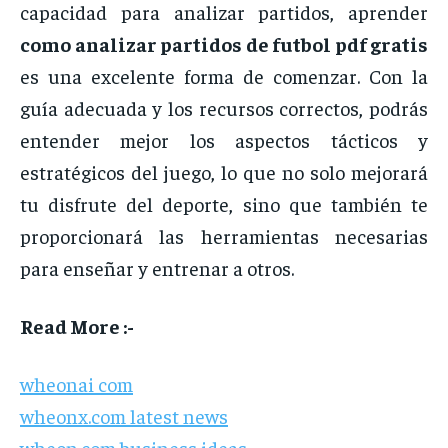
capacidad
para
analizar
partidos,
aprender
como
analizar
partidos
de
futbol
pdf
gratis
es
una
excelente
forma
de
comenzar.
Con
la
guía
adecuada
y
los
recursos
correctos,
podrás
entender
mejor
los
aspectos
tácticos
y
estratégicos
del
juego,
lo
que
no
solo
mejorará
tu
disfrute
del
deporte,
sino
que
también
te
proporcionará
las
herramientas
necesarias
para
enseñar
y
entrenar
a
otros.
Read More :-
wheonai com
wheonx.com latest news
wheon.com business ideas