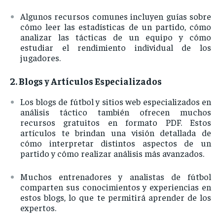
Algunos
recursos
comunes
incluyen
guías
sobre
cómo
leer
las
estadísticas
de
un
partido,
cómo
analizar
las
tácticas
de
un
equipo
y
cómo
estudiar
el
rendimiento
individual
de
los
jugadores.
2.
Blogs
y
Artículos
Especializados
Los
blogs
de
fútbol
y
sitios
web
especializados
en
análisis
táctico
también
ofrecen
muchos
recursos
gratuitos
en
formato
PDF.
Estos
artículos
te
brindan
una
visión
detallada
de
cómo
interpretar
distintos
aspectos
de
un
partido
y
cómo
realizar
análisis
más
avanzados.
Muchos
entrenadores
y
analistas
de
fútbol
comparten
sus
conocimientos
y
experiencias
en
estos
blogs,
lo
que
te
permitirá
aprender
de
los
expertos.