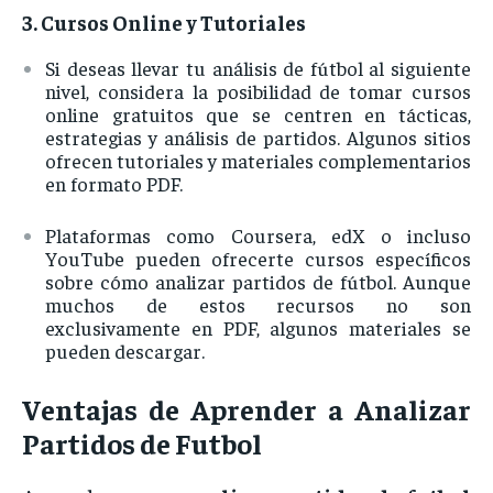
3.
Cursos
Online
y
Tutoriales
Si
deseas
llevar
tu
análisis
de
fútbol
al
siguiente
nivel,
considera
la
posibilidad
de
tomar
cursos
online
gratuitos
que
se
centren
en
tácticas,
estrategias
y
análisis
de
partidos.
Algunos
sitios
ofrecen
tutoriales
y
materiales
complementarios
en
formato
PDF.
Plataformas
como
Coursera,
edX
o
incluso
YouTube
pueden
ofrecerte
cursos
específicos
sobre
cómo
analizar
partidos
de
fútbol.
Aunque
muchos
de
estos
recursos
no
son
exclusivamente
en
PDF,
algunos
materiales
se
pueden
descargar.
Ventajas
de
Aprender
a
Analizar
Partidos
de
Futbol