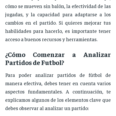
cómo
se
mueven
sin
balón,
la
efectividad
de
las
jugadas,
y
la
capacidad
para
adaptarse
a
los
cambios
en
el
partido.
Si
quieres
mejorar
tus
habilidades
para
hacerlo,
es
importante
tener
acceso
a
buenos
recursos
y
herramientas.
¿
Cómo
Comenzar
a
Analizar
Partidos
de
Futbol?
Para
poder
analizar
partidos
de
fútbol
de
manera
efectiva,
debes
tener
en
cuenta
varios
aspectos
fundamentales.
A
continuación,
te
explicamos
algunos
de
los
elementos
clave
que
debes
observar
al
analizar
un
partido: