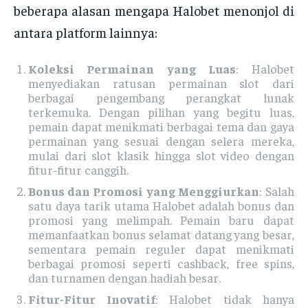
beberapa alasan mengapa Halobet menonjol di
antara platform lainnya:
Koleksi Permainan yang Luas
: Halobet
menyediakan ratusan permainan slot dari
berbagai pengembang perangkat lunak
terkemuka. Dengan pilihan yang begitu luas,
pemain dapat menikmati berbagai tema dan gaya
permainan yang sesuai dengan selera mereka,
mulai dari slot klasik hingga slot video dengan
fitur-fitur canggih.
Bonus dan Promosi yang Menggiurkan
: Salah
satu daya tarik utama Halobet adalah bonus dan
promosi yang melimpah. Pemain baru dapat
memanfaatkan bonus selamat datang yang besar,
sementara pemain reguler dapat menikmati
berbagai promosi seperti cashback, free spins,
dan turnamen dengan hadiah besar.
Fitur-Fitur Inovatif
: Halobet tidak hanya