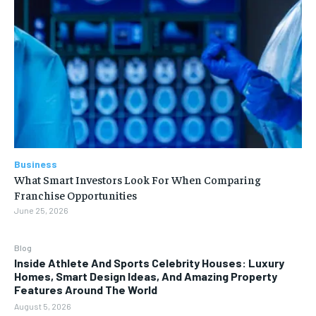
Business
What Smart Investors Look For When Comparing
Franchise Opportunities
June 25, 2026
Blog
Inside Athlete And Sports Celebrity Houses: Luxury
Homes, Smart Design Ideas, And Amazing Property
Features Around The World
August 5, 2026