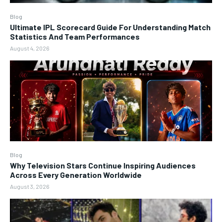
Blog
Ultimate IPL Scorecard Guide For Understanding Match
Statistics And Team Performances
August 4, 2026
Blog
Why Television Stars Continue Inspiring Audiences
Across Every Generation Worldwide
August 3, 2026