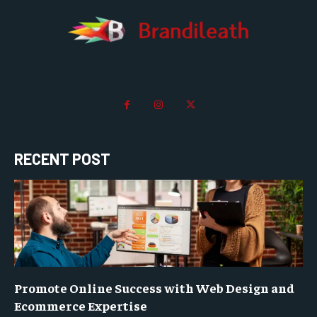
RECENT POST
Promote Online Success with Web Design and
Ecommerce Expertise