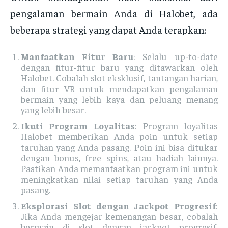
pengalaman bermain Anda di Halobet, ada
beberapa strategi yang dapat Anda terapkan:
Manfaatkan Fitur Baru
: Selalu up-to-date
dengan fitur-fitur baru yang ditawarkan oleh
Halobet. Cobalah slot eksklusif, tantangan harian,
dan fitur VR untuk mendapatkan pengalaman
bermain yang lebih kaya dan peluang menang
yang lebih besar.
Ikuti Program Loyalitas
: Program loyalitas
Halobet memberikan Anda poin untuk setiap
taruhan yang Anda pasang. Poin ini bisa ditukar
dengan bonus, free spins, atau hadiah lainnya.
Pastikan Anda memanfaatkan program ini untuk
meningkatkan nilai setiap taruhan yang Anda
pasang.
Eksplorasi Slot dengan Jackpot Progresif
:
Jika Anda mengejar kemenangan besar, cobalah
bermain di slot dengan jackpot progresif.