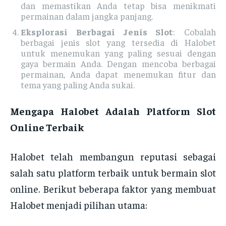
dan memastikan Anda tetap bisa menikmati
permainan dalam jangka panjang.
Eksplorasi Berbagai Jenis Slot
: Cobalah
berbagai jenis slot yang tersedia di Halobet
untuk menemukan yang paling sesuai dengan
gaya bermain Anda. Dengan mencoba berbagai
permainan, Anda dapat menemukan fitur dan
tema yang paling Anda sukai.
Mengapa Halobet Adalah Platform Slot
Online Terbaik
Halobet telah membangun reputasi sebagai
salah satu platform terbaik untuk bermain slot
online. Berikut beberapa faktor yang membuat
Halobet menjadi pilihan utama: