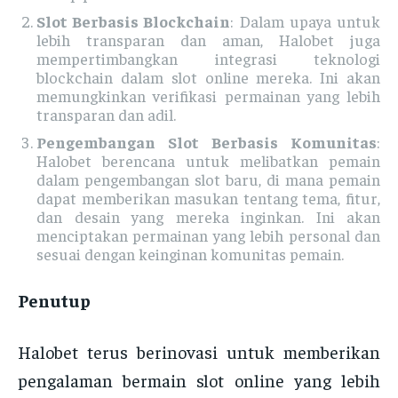
Slot Berbasis Blockchain
: Dalam upaya untuk
lebih transparan dan aman, Halobet juga
mempertimbangkan integrasi teknologi
blockchain dalam slot online mereka. Ini akan
memungkinkan verifikasi permainan yang lebih
transparan dan adil.
Pengembangan Slot Berbasis Komunitas
:
Halobet berencana untuk melibatkan pemain
dalam pengembangan slot baru, di mana pemain
dapat memberikan masukan tentang tema, fitur,
dan desain yang mereka inginkan. Ini akan
menciptakan permainan yang lebih personal dan
sesuai dengan keinginan komunitas pemain.
Penutup
Halobet terus berinovasi untuk memberikan
pengalaman bermain slot online yang lebih