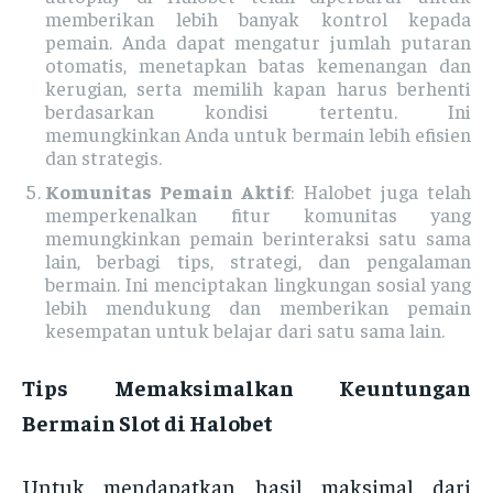
memberikan lebih banyak kontrol kepada
pemain. Anda dapat mengatur jumlah putaran
otomatis, menetapkan batas kemenangan dan
kerugian, serta memilih kapan harus berhenti
berdasarkan kondisi tertentu. Ini
memungkinkan Anda untuk bermain lebih efisien
dan strategis.
Komunitas Pemain Aktif
: Halobet juga telah
memperkenalkan fitur komunitas yang
memungkinkan pemain berinteraksi satu sama
lain, berbagi tips, strategi, dan pengalaman
bermain. Ini menciptakan lingkungan sosial yang
lebih mendukung dan memberikan pemain
kesempatan untuk belajar dari satu sama lain.
Tips Memaksimalkan Keuntungan
Bermain Slot di Halobet
Untuk mendapatkan hasil maksimal dari