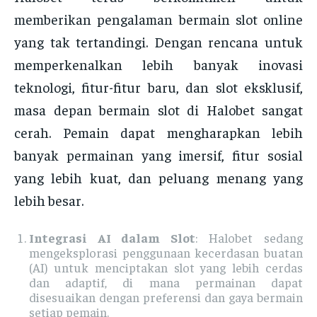
memberikan pengalaman bermain slot online
yang tak tertandingi. Dengan rencana untuk
memperkenalkan lebih banyak inovasi
teknologi, fitur-fitur baru, dan slot eksklusif,
masa depan bermain slot di Halobet sangat
cerah. Pemain dapat mengharapkan lebih
banyak permainan yang imersif, fitur sosial
yang lebih kuat, dan peluang menang yang
lebih besar.
Integrasi AI dalam Slot
: Halobet sedang
mengeksplorasi penggunaan kecerdasan buatan
(AI) untuk menciptakan slot yang lebih cerdas
dan adaptif, di mana permainan dapat
disesuaikan dengan preferensi dan gaya bermain
setiap pemain.