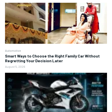
Automotive
Smart Ways to Choose the Right Family Car Without
Regretting Your Decision Later
August 5, 2026