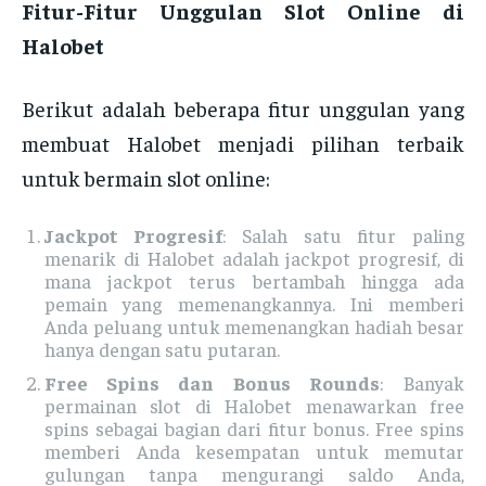
Fitur-Fitur Unggulan Slot Online di
Halobet
Berikut adalah beberapa fitur unggulan yang
membuat Halobet menjadi pilihan terbaik
untuk bermain slot online:
Jackpot Progresif
: Salah satu fitur paling
menarik di Halobet adalah jackpot progresif, di
mana jackpot terus bertambah hingga ada
pemain yang memenangkannya. Ini memberi
Anda peluang untuk memenangkan hadiah besar
hanya dengan satu putaran.
Free Spins dan Bonus Rounds
: Banyak
permainan slot di Halobet menawarkan free
spins sebagai bagian dari fitur bonus. Free spins
memberi Anda kesempatan untuk memutar
gulungan tanpa mengurangi saldo Anda,