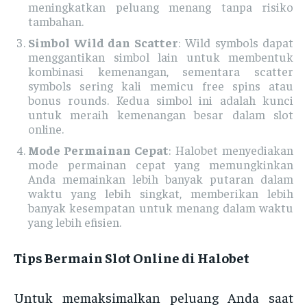
meningkatkan peluang menang tanpa risiko
tambahan.
Simbol Wild dan Scatter
: Wild symbols dapat
menggantikan simbol lain untuk membentuk
kombinasi kemenangan, sementara scatter
symbols sering kali memicu free spins atau
bonus rounds. Kedua simbol ini adalah kunci
untuk meraih kemenangan besar dalam slot
online.
Mode Permainan Cepat
: Halobet menyediakan
mode permainan cepat yang memungkinkan
Anda memainkan lebih banyak putaran dalam
waktu yang lebih singkat, memberikan lebih
banyak kesempatan untuk menang dalam waktu
yang lebih efisien.
Tips Bermain Slot Online di Halobet
Untuk memaksimalkan peluang Anda saat