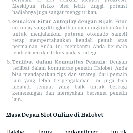
Meskipun risiko bisa lebih tinggi, potensi
hadiahnya juga sangat menggiurkan.
Gunakan Fitur Autoplay dengan Bijak
: Fitur
autoplay yang ditingkatkan memungkinkan Anda
untuk menjalankan putaran otomatis sambil
tetap mempertahankan kendali penuh atas
permainan Anda. Ini membantu Anda bermain
lebih efisien dan fokus pada strategi.
Terlibat dalam Komunitas Pemain
: Dengan
terlibat dalam komunitas pemain Halobet, Anda
bisa mendapatkan tips dan strategi dari pemain
lain yang lebih berpengalaman. Ini juga bisa
menjadi tempat yang baik untuk berbagi
kemenangan dan merayakan bersama pemain
lain.
Masa Depan Slot Online di Halobet
Halobet terus berkomitmen untuk