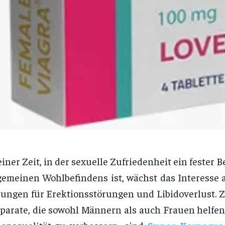
einer Zeit, in der sexuelle Zufriedenheit ein fester B
gemeinen Wohlbefindens ist, wächst das Interesse
ungen für Erektionsstörungen und Libidoverlust. 
parate, die sowohl Männern als auch Frauen helfen