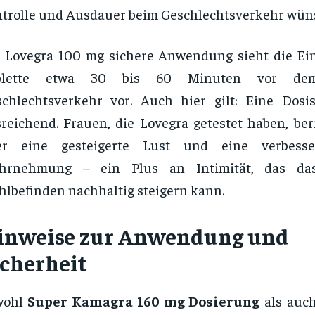
trolle und Ausdauer beim Geschlechtsverkehr wün
e Lovegra 100 mg sichere Anwendung sieht die E
blette etwa 30 bis 60 Minuten vor dem
chlechtsverkehr vor. Auch hier gilt: Eine Dosi
reichend. Frauen, die Lovegra getestet haben, ber
er eine gesteigerte Lust und eine verbesse
hrnehmung – ein Plus an Intimität, das das
lbefinden nachhaltig steigern kann.
inweise zur Anwendung und
icherheit
wohl
Super Kamagra 160 mg Dosierung
als auch