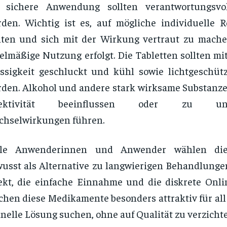
 sichere Anwendung sollten verantwortungsvo
den. Wichtig ist es, auf mögliche individuelle 
ten und sich mit der Wirkung vertraut zu mache
elmäßige Nutzung erfolgt. Die Tabletten sollten mi
ssigkeit geschluckt und kühl sowie lichtgeschüt
den. Alkohol und andere stark wirksame Substanz
fektivität beeinflussen oder zu une
chselwirkungen führen.
ele Anwenderinnen und Anwender wählen die
usst als Alternative zu langwierigen Behandlungen
ekt, die einfache Einnahme und die diskrete Onli
hen diese Medikamente besonders attraktiv für all 
nelle Lösung suchen, ohne auf Qualität zu verzicht