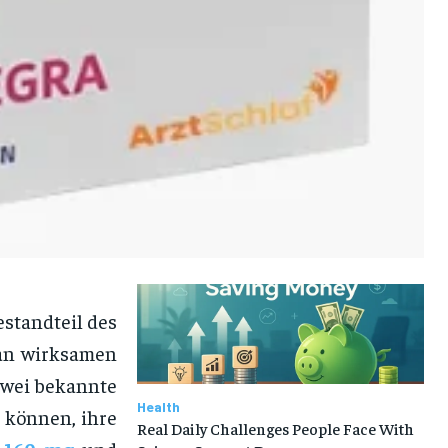
estandteil des
 an wirksamen
Zwei bekannte
Health
 können, ihre
Real Daily Challenges People Face With