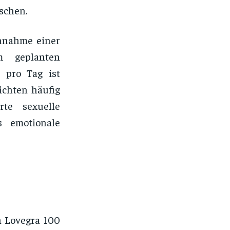
schen.
innahme einer
 geplanten
s pro Tag ist
ichten häufig
rte sexuelle
 emotionale
 Lovegra 100