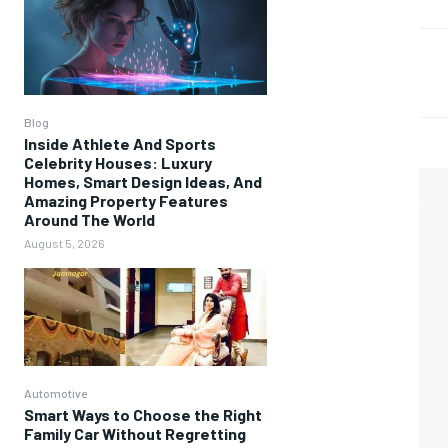
Blog
Inside Athlete And Sports
Celebrity Houses: Luxury
Homes, Smart Design Ideas, And
Amazing Property Features
Around The World
August 5, 2026
Automotive
Smart Ways to Choose the Right
Family Car Without Regretting