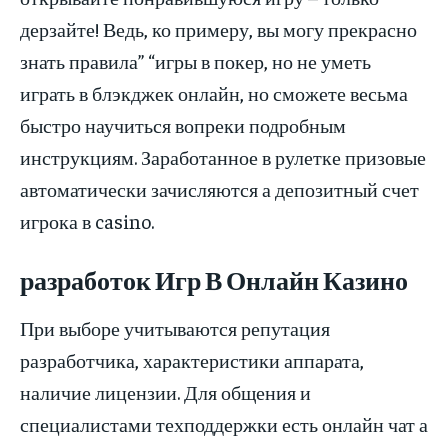
дерзайте! Ведь, ко примеру, вы могу прекрасно
знать правила” “игры в покер, но не уметь
играть в блэкджек онлайн, но сможете весьма
быстро научиться вопреки подробным
инструкциям. Заработанное в рулетке призовые
автоматически зачисляются а депозитный счет
игрока в casino.
разработок Игр В Онлайн Казино
При выборе учитываются репутация
разработчика, характеристики аппарата,
наличие лицензии. Для общения и
специалистами техподдержки есть онлайн чат а