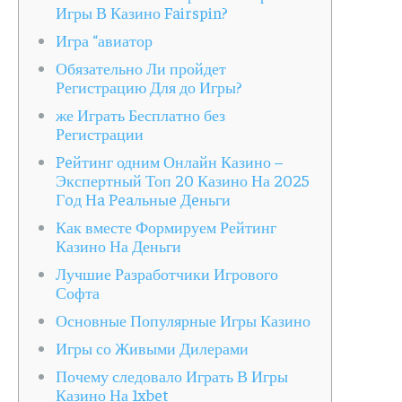
Игры В Казино Fairspin?
Игра “авиатор
Обязательно Ли пройдет
Регистрацию Для до Игры?
же Играть Бесплатно без
Регистрации
Peйтинг одним Онлайн Казино –
Экспертный Топ 20 Казино На 2025
Гoд Нa Peaльныe Дeньги
Как вместе Формируем Рейтинг
Казино На Деньги
Лучшие Разработчики Игрового
Софта
Основные Популярные Игры Казино
Игры со Живыми Дилерами
Почему следовало Играть В Игры
Казино На 1xbet