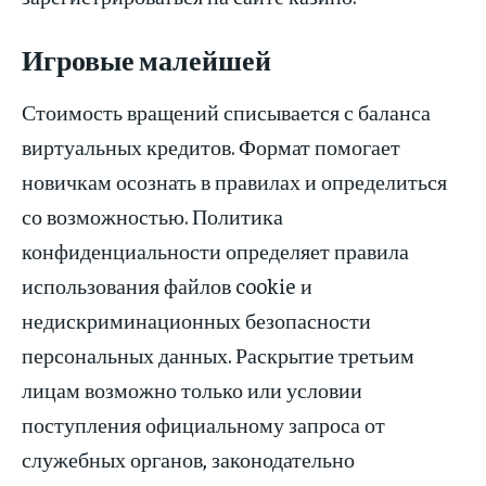
Игровые малейшей
Стоимость вращений списывается с баланса
виртуальных кредитов. Формат помогает
новичкам осознать в правилах и определиться
со возможностью. Политика
конфиденциальности определяет правила
использования файлов cookie и
недискриминационных безопасности
персональных данных. Раскрытие третьим
лицам возможно только или условии
поступления официальному запроса от
служебных органов, законодательно