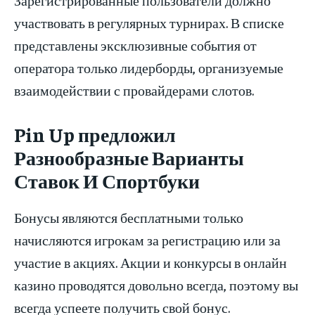
участвовать в регулярных турнирах. В списке
представлены эксклюзивные события от
оператора только лидерборды, организуемые
взаимодействии с провайдерами слотов.
Pin Up предложил
Разнообразные Варианты
Ставок И Спортбуки
Бонусы являются бесплатными только
начисляются игрокам за регистрацию или за
участие в акциях. Акции и конкурсы в онлайн
казино проводятся довольно всегда, поэтому вы
всегда успеете получить свой бонус.