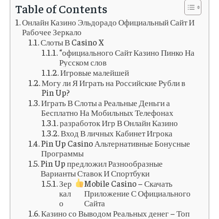
Table of Contents
Онлайн Казино Эльдорадо Официальный Сайт И
Рабочее Зеркало
Слоты В Casino X
“официального Сайт Казино Пинко На
Русском слов
Игровые малейшей
Могу ли Я Играть на Российские Рубли в
Pin Up?
Играть В Слоты а Реальные Деньги а
Бесплатно На Мобильных Телефонах
разработок Игр В Онлайн Казино
Вход В личных Кабинет Игрока
Pin Up Casino Альтернативные Бонусные
Программы
Pin Up предложил Разнообразные
Варианты Ставок И Спортбуки
Зер
Mobile Casino – Скачать
кал
Приложение С Официального
о
Сайта
Казино со Выводом Реальных денег – Топ