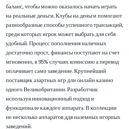
баланс, чтобы можно оказалось начать играть
на реальные деньги. Клубы на деньги помогают
разнообразные способы успешного транзакций,
среди которых игрок может выбрать для себя
удобный. Процесс пополнения наличных
достаточно прост, финансы поступают на счет
мгновенно, в 95% случаях комиссию а перевод
оплачивает само заведение. Крупнейший
поставщик азартных игр дли онлайн казино
одного Великобритании. Разработчик
используя инновационный подход и
функционале каждого аппарата. В коллекции
не несколько аппаратов ддя наземных игорных
заведений.