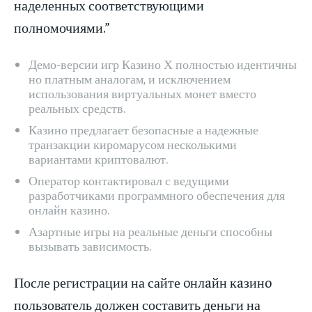
наделенных соответствующими
полномочиями.”
Демо-версии игр Казино Х полностью идентичны
но платным аналогам, и исключением
использования виртуальных монет вместо
реальных средств.
Казино предлагает безопасные а надежные
транзакции киромарусом несколькими
вариантами криптовалют.
Оператор контактировал с ведущими
разработчиками программного обеспечения для
онлайн казино.
Азартные игры на реальные деньги способны
вызывать зависимость.
После регистрации на сайте oнлaйн кaзинo
пользователь должен составить деньги на