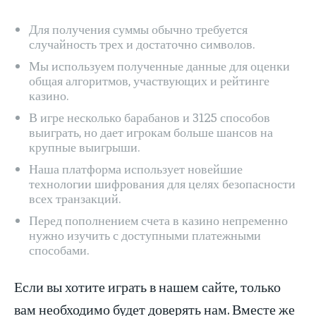
Для получения суммы обычно требуется
случайность трех и достаточно символов.
Мы используем полученные данные для оценки
общая алгоритмов, участвующих и рейтинге
казино.
В игре несколько барабанов и 3125 способов
выиграть, но дает игрокам больше шансов на
крупные выигрыши.
Наша платформа использует новейшие
технологии шифрования для целях безопасности
всех транзакций.
Перед пополнением счета в казино непременно
нужно изучить с доступными платежными
способами.
Если вы хотите играть в нашем сайте, только
вам необходимо будет доверять нам. Вместе же