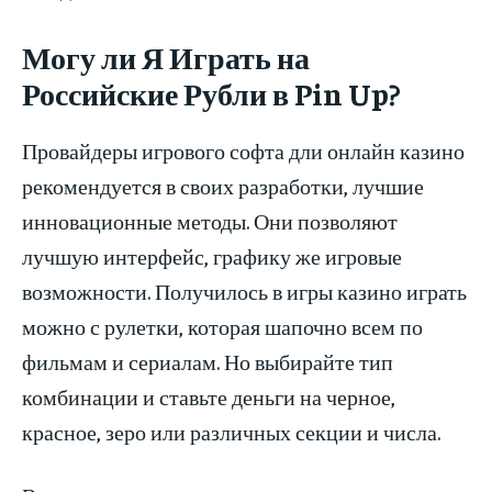
Могу ли Я Играть на
Российские Рубли в Pin Up?
Провайдеры игрового софта дли онлайн казино
рекомендуется в своих разработки, лучшие
инновационные методы. Они позволяют
лучшую интерфейс, графику же игровые
возможности. Получилось в игры казино играть
можно с рулетки, которая шапочно всем по
фильмам и сериалам. Но выбирайте тип
комбинации и ставьте деньги на черное,
красное, зеро или различных секции и числа.