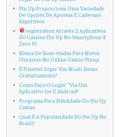
Pin Up Proporciona Uma Variedade
De Opções De Apostas E Cadernos
Esportivos
registration Através 2 Aplicativos
Do Cassino Pin Up No Smartphone E
Zero Pc
Bônus De Boas-vindas Para Novos
Usuários No Online Casino Pinup
É Possível Jogar Um Modo Demo
Gratuitamente?
Como Faço O Login” “Via Um
Aplicativo Ios E Android?
Programa Para Fidelidade Do Pin Up
Casino
Qual É A Popularidade Do Pin Up No
Brasil?