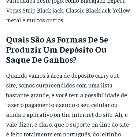
variedades deste jogo, como Blackjack Expert,
Vegas Strip Black jack, Classic Blackjack Yellow
metal e muitos outros.
Quais São As Formas De Se
Produzir Um Depósito Ou
Saque De Ganhos?
Quando vamos à área de depósito carry out
site, somos surpreendidos com uma lista
bastante grande, e você tem a possibilidade de
fazer o pagamento usando o seu celular ou
ainda o aplicativo on the internet do site. Ah, e
vale dizer, é claro, que o suporte on-line do site
é feito totalmente em português, do jeitinho