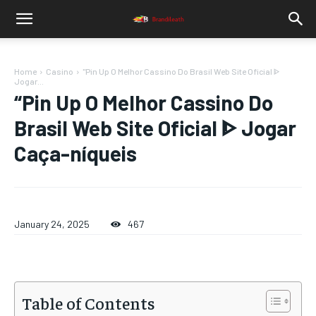
Home
Casino
"Pin Up O Melhor Cassino Do Brasil Web Site Oficial ᐈ
Jogar...
“Pin Up O Melhor Cassino Do
Brasil Web Site Oficial ᐈ Jogar
Caça-níqueis
January 24, 2025
467
Table of Contents