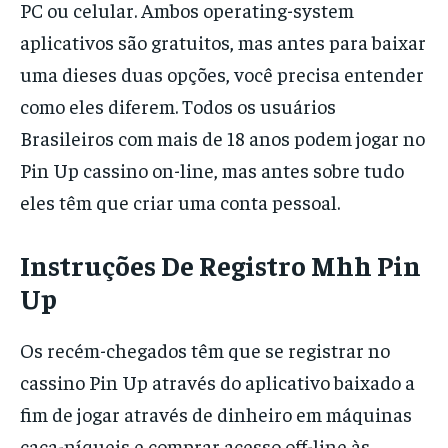
PC ou celular. Ambos operating-system
aplicativos são gratuitos, mas antes para baixar
uma dieses duas opções, você precisa entender
como eles diferem. Todos os usuários
Brasileiros com mais de 18 anos podem jogar no
Pin Up cassino on-line, mas antes sobre tudo
eles têm que criar uma conta pessoal.
Instruções De Registro Mhh Pin
Up
Os recém-chegados têm que se registrar no
cassino Pin Up através do aplicativo baixado a
fim de jogar através de dinheiro em máquinas
caça-níqueis e comprar acesso off-line às