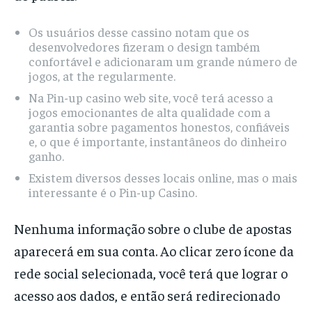
Os usuários desse cassino notam que os
desenvolvedores fizeram o design também
confortável e adicionaram um grande número de
jogos, at the regularmente.
Na Pin-up casino web site, você terá acesso a
jogos emocionantes de alta qualidade com a
garantia sobre pagamentos honestos, confiáveis
e, o que é importante, instantâneos do dinheiro
ganho.
Existem diversos desses locais online, mas o mais
interessante é o Pin-up Casino.
Nenhuma informação sobre o clube de apostas
aparecerá em sua conta. Ao clicar zero ícone da
rede social selecionada, você terá que lograr o
acesso aos dados, e então será redirecionado