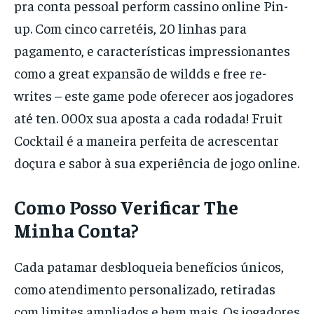
pra conta pessoal perform cassino online Pin-
up. Com cinco carretéis, 20 linhas para
pagamento, e características impressionantes
como a great expansão de wildds e free re-
writes – este game pode oferecer aos jogadores
até ten. 000x sua aposta a cada rodada! Fruit
Cocktail é a maneira perfeita de acrescentar
doçura e sabor à sua experiência de jogo online.
Como Posso Verificar The
Minha Conta?
Cada patamar desbloqueia benefícios únicos,
como atendimento personalizado, retiradas
com limites ampliados e bem mais. Os jogadores