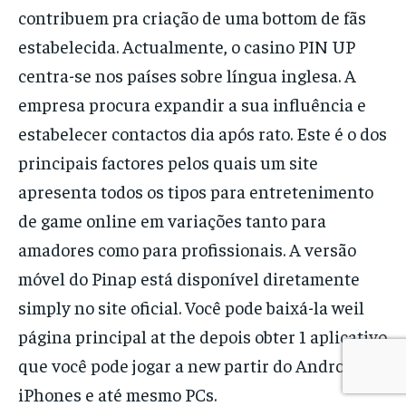
contribuem pra criação de uma bottom de fãs
estabelecida. Actualmente, o casino PIN UP
centra-se nos países sobre língua inglesa. A
empresa procura expandir a sua influência e
estabelecer contactos dia após rato. Este é o dos
principais factores pelos quais um site
apresenta todos os tipos para entretenimento
de game online em variações tanto para
amadores como para profissionais. A versão
móvel do Pinap está disponível diretamente
simply no site oficial. Você pode baixá-la weil
página principal at the depois obter 1 aplicativo
que você pode jogar a new partir do Android os,
iPhones e até mesmo PCs.