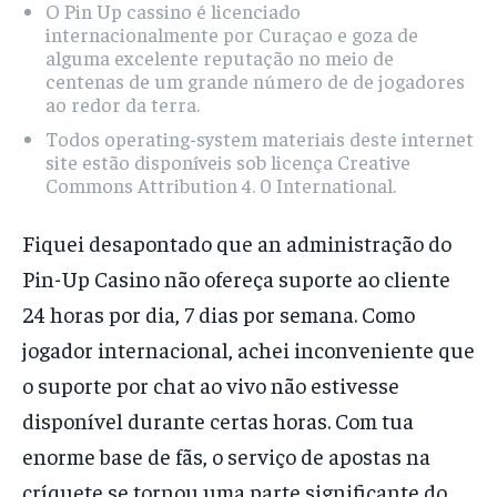
O Pin Up cassino é licenciado
internacionalmente por Curaçao e goza de
alguma excelente reputação no meio de
centenas de um grande número de de jogadores
ao redor da terra.
Todos operating-system materiais deste internet
site estão disponíveis sob licença Creative
Commons Attribution 4. 0 International.
Fiquei desapontado que an administração do
Pin-Up Casino não ofereça suporte ao cliente
24 horas por dia, 7 dias por semana. Como
jogador internacional, achei inconveniente que
o suporte por chat ao vivo não estivesse
disponível durante certas horas. Com tua
enorme base de fãs, o serviço de apostas na
críquete se tornou uma parte significante do