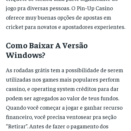
jogo pra diversas pessoas. O Pin-Up Casino
oferece muy buenas opções de apostas em
cricket para novatos e apostadores experientes.
Como Baixar A Versão
Windows?
As rodadas grátis tem a possibilidade de serem
utilizadas nos games mais populares perform
cassino, e operating system créditos para dar
podem ser agregados ao valor de teus fundos.
Quando você começar a jogar e ganhar recurso
financeiro, você precisa ventosear pra seção
“Retirar”. Antes de fazer o pagamento dos