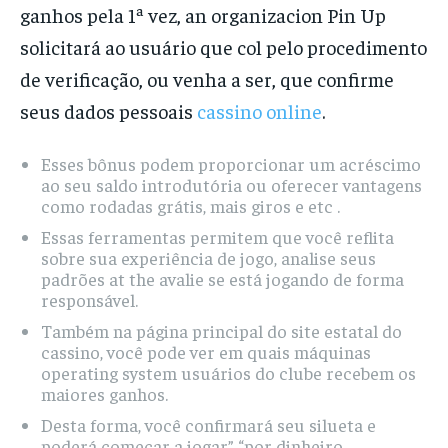
ganhos pela 1ª vez, an organizacion Pin Up
solicitará ao usuário que col pelo procedimento
de verificação, ou venha a ser, que confirme
seus dados pessoais
cassino online
.
Esses bônus podem proporcionar um acréscimo
ao seu saldo introdutória ou oferecer vantagens
como rodadas grátis, mais giros e etc .
Essas ferramentas permitem que você reflita
sobre sua experiência de jogo, analise seus
padrões at the avalie se está jogando de forma
responsável.
Também na página principal do site estatal do
cassino, você pode ver em quais máquinas
operating system usuários do clube recebem os
maiores ganhos.
Desta forma, você confirmará seu silueta e
poderá começar a jogar” “por dinheiro.