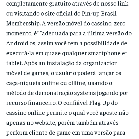
completamente gratuito através de nosso link
ou visitando o site oficial do Pin-up Brasil
Membership. A versão móvel do cassino, zero
momento, é” “adequada para a última versão do
Android os, assim você tem a possibilidade de
executá-la em quase qualquer smartphone et
tablet. Após an instalação da organizacion
móvel de games, o usuário poderá lançar os
caça-níqueis online ou offline, usando o
método de demonstração systems jogando por
recurso financeiro. O confiável Flag Up do
cassino online permite o qual você aposte não
apenas no website, porém também através
perform cliente de game em uma versão para