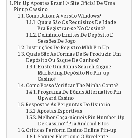
Pin Up Apostas Brasil ᐉ Site Oficial De Uma
Pinup Cassino
Como Baixar A Versão Windows?
Quais São Os Requisitos De Idade
Pra Registrar-se No Cassino?
Definindo Limites De Depósito E
Sessões De Jogo
Instruções De Registro Mhh Pin Up
Quais São As Formas De Se Produzir Um
Depósito Ou Saque De Ganhos?
Existe Um Bônus Search Engine
Marketing Depósito No Pin-up
Casino?
Como Posso Verificar The Minha Conta?
Programa De Bônus Alternativo Pin
Upward Casino
Respostas Às Perguntas Do Usuário
Apostas Esportivas
Melhor Caça-níqueis Pin Number Up
De Cassino” “Pra Android E Ios
Críticas Perform Casino Online Pin-up
Saques Electronic O Excelente