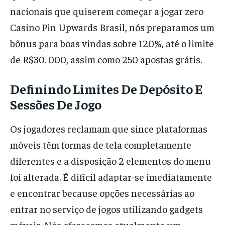
nacionais que quiserem começar a jogar zero
Casino Pin Upwards Brasil, nós preparamos um
bônus para boas vindas sobre 120%, até o limite
de R$30. 000, assim como 250 apostas grátis.
Definindo Limites De Depósito E
Sessões De Jogo
Os jogadores reclamam que since plataformas
móveis têm formas de tela completamente
diferentes e a disposição 2 elementos do menu
foi alterada. É difícil adaptar-se imediatamente
e encontrar because opções necessárias ao
entrar no serviço de jogos utilizando gadgets
móveis. Nós oferecemos atualmente um