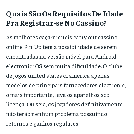
Quais São Os Requisitos De Idade
Pra Registrar-se No Cassino?
As melhores caça-níqueis carry out cassino
online Pin Up tem a possibilidade de serem
encontradas na versão móvel para Android
electronic iOS sem muita dificuldade. O clube
de jogos united states of america apenas
modelos de principais fornecedores electronic,
o mais importante, leva os aparelhos sob
licença. Ou seja, os jogadores definitivamente
não terão nenhum problema possuindo
retornos e ganhos regulares.