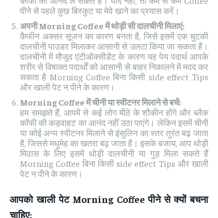
कॉफी का आनंद ले सकते हैं। यदि नहीं, तो कम से कम Coffee
पीने से पहले कुछ बिस्कुट या मेवे खाने का प्रयास करें।
अपनी Morning Coffee
में थोड़ी सी दालचीनी मिलाएं:
कैफीन अक्सर सूजन का कारण बनता है, जिसे इसमें एक चुटकी
दालचीनी पाउडर मिलाकर आसानी से उलटा किया जा सकता है।
दालचीनी में मौजूद एंटीऑक्सीडेंट के कारण यह पेय पदार्थ आपके
शरीर से विषाक्त पदार्थों को आसानी से बाहर निकालने में मदद कर
सकता है Morning Coffee बिना किसी side effect Tips
और खाली पेट न पीने के कारण।
Morning Coffee
में चीनी या स्वीटनर मिलाने से बचें:
हम समझते हैं, आपमें से कई लोग मीठे के शौकीन होंगे और ब्लैक
कॉफी की कड़वाहट का आनंद नहीं उठा पाएंगे। लेकिन इसमें चीनी
या कोई अन्य स्वीटनर मिलाने से इंसुलिन का स्तर तुरंत बढ़ जाता
है, जिससे मधुमेह का खतरा बढ़ जाता है। इसके बजाय, आप थोड़ी
मिठास के लिए इसमें थोड़ी दालचीनी या गुड़ मिला सकते हैं
Morning Coffee बिना किसी side effect Tips और खाली
पेट न पीने के कारण।
आपको खाली पेट Morning Coffee
पीने से क्यों बचना
चाहिए: