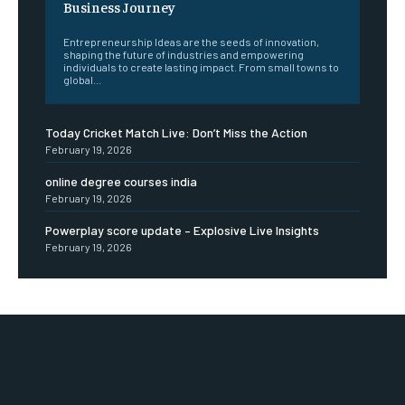
Business Journey
Entrepreneurship Ideas are the seeds of innovation,
shaping the future of industries and empowering
individuals to create lasting impact. From small towns to
global...
Today Cricket Match Live: Don’t Miss the Action
February 19, 2026
online degree courses india
February 19, 2026
Powerplay score update – Explosive Live Insights
February 19, 2026