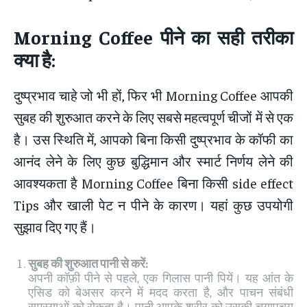
Morning Coffee
पीने का सही तरीका
क्या है
:
दुष्प्रभाव चाहे जो भी हों, फिर भी Morning Coffee आपकी
सुबह की शुरुआत करने के लिए सबसे महत्वपूर्ण चीजों में से एक
है। उस स्थिति में, आपको बिना किसी दुष्प्रभाव के कॉफी का
आनंद लेने के लिए कुछ बुद्धिमान और स्मार्ट निर्णय लेने की
आवश्यकता है Morning Coffee बिना किसी side effect
Tips और खाली पेट न पीने के कारण। यहां कुछ उपयोगी
सुझाव दिए गए हैं।
सुबह की शुरुआत पानी से करें:
अपनी कॉफ़ी पीने से पहले, एक गिलास पानी पियें। यह आंत के
एसिड को बेअसर करने में मदद करता है, और पाचन संबंधी
समस्याओं को रोकता है। पानी आपके शरीर को उसकी चयापचय