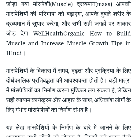
जोड़ा गया मांसपेशी(Muscle) द्रव्यमान(mass) आपकी
मांसपेशियों की परिभाषा को बढ़ाएगा, आपके दुबले शरीर के
द्रव्यमान में सुधार करेगा, और सभी सही जगहों पर आकार
जोड़ देगा WellHealthOrganic How to Build
Muscle and Increase Muscle Growth Tips in
HIndi।
मांसपेशियों के विकास में समय, दृढ़ता और प्रक्रिया के लिए
दीर्घकालिक प्रतिबद्धता की आवश्यकता होती है। बड़ी मात्रा
में मांसपेशियों का निर्माण करना मुश्किल लग सकता है, लेकिन
सही व्यायाम कार्यक्रम और आहार के साथ, अधिकांश लोगों के
लिए गंभीर मांसपेशियों का निर्माण संभव है।
यह लेख मांसपेशियों के निर्माण के बारे में जानने के लिए
आवश्यक सभी चीजों को तोड़ता है, जिसमें वर्कआउट कैसे