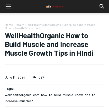
Home
Health
WellHealthOrganic How to Build Muscle and Increase
Muscle Growth Tips in HIndi
WellHealthOrganic How to
Build Muscle and Increase
Muscle Growth Tips in HIndi
June 14, 2024
597
Tags:
wellhealthorganic-com-how-to-build-muscle-know-tips-to-
increase-muscles/