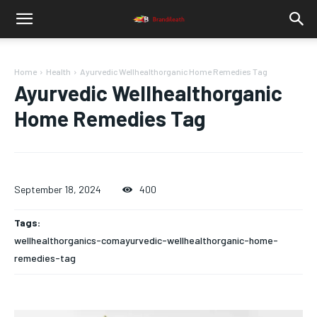
Home
Health
Ayurvedic Wellhealthorganic Home Remedies Tag
Ayurvedic Wellhealthorganic
Home Remedies Tag
September 18, 2024
400
Tags:
wellhealthorganics-comayurvedic-wellhealthorganic-home-
remedies-tag