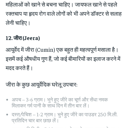
महिलाओं को खाने से बचना चाहिए। जायफल खाने से पहले
रक्तचाप या हृदय रोग वाले लोगों को भी अपने डॉक्टर से सलाह
लेनी चाहिए।
12.
जीरा
(Jeera)
आयुर्वेद में जीरा (Cumin) एक बहुत ही महत्वपूर्ण मसाला है।
इसमें कई औषधीय गुण हैं, जो कई बीमारियों का इलाज करने में
मदद करते हैं।
जीरा के कुछ आयुर्वेदिक घरेलू उपचार:
अपच – 3-6 ग्राम। भुने हुए जीरे का चूर्ण और सेंधा नमक
मिलाकर गर्म पानी के साथ दिन में तीन बार लें।
दस्त/पेचिश – 1-2 ग्राम। भुने हुए जीरे का पाउडर 250 मि.ली.
प्रतिदिन चार बार छाछ लें।