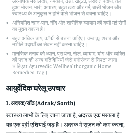
अत्यधिक मसालेदार, नमकीन, ठंडा, खट्टा, संरक्षित पदार्थ, तला
हुआ भोजन, भारी, अपाच्य, बहुत ठंडा और गर्म, बासी भोजन और
स्वास्थ्य के अनुकूल न होने वाले भोजन से बचना चाहिए।
अनियमित खान-पान, नींद और शारीरिक व्यायाम की कमी मई रोगों
का मुख्य कारण है।
बहुत अधिक चाय, कॉफी से बचना चाहिए। तम्बाकू, शराब और
नशीले पदार्थों का सेवन नहीं करना चाहिए।
मानसिक तनाव को ध्यान, प्रार्थना, खेल, व्यायाम, योग और व्यक्ति
की पसंद की अन्य गतिविधियों जैसे मनोरंजन से निपटा जाना
चाहिएat Ayurvedic Wellhealthorganic Home
Remedies Tag।
आयुर्वेदिक घरेलू उपचार
1.
अदरक
/
सोंठ
(Adrak/ Sonth)
स्वास्थ्य लाभों के लिए जाना जाता है, अदरक एक मसाला है।
यह एक पूर्वी एशियाई जड़ है। अदरक में सूजन को कम करना,