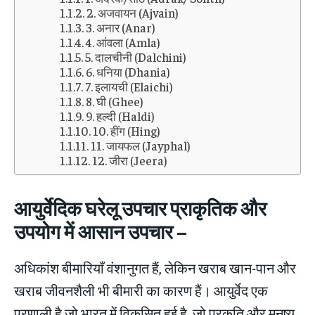
2. अजवायन (Ajvain)
3. अनार (Anar)
4. आंवला (Amla)
5. दालचीनी (Dalchini)
6. धनिया (Dhania)
7. इलायची (Elaichi)
8. घी (Ghee)
9. हल्दी (Haldi)
10. हींग (Hing)
11. जायफल (Jayphal)
12. जीरा (Jeera)
आयुर्वेदिक घरेलू उपचार प्राकृतिक और
उपयोग में आसान उपचार
–
अधिकांश बीमारियाँ वंशानुगत हैं, लेकिन खराब खान-पान और
खराब जीवनशैली भी बीमारी का कारण हैं। आयुर्वेद एक
प्रणाली है जो भारत में विकसित हुई है, जो प्रकृति और मनुष्य