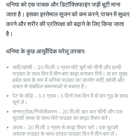
धनिया को एक पाचक और डिटॉक्सिफाइंग जड़ी बूटी माना
जाता है। इसका इस्तेमाल सूजन को कम करने, पाचन में सुधार
करने और शरीर की प्रतिरक्षा को बढ़ाने के लिए किया जाता
है।
धनिया के कुछ आयुर्वेदिक घरेलू उपचार:
सर्दी/खांसी – 20 मि.ली. 5 ग्राम मोटे चूर्ण को चीनी और हल्दी
पाउडर के साथ दिन में तीन बार काढ़ा बनाकर पियें। या हर सुबह
हर्बल चाय के रूप में धनिया पाउडर का उपयोग सर्दी, खांसी और
पाचन से संबंधित समस्याओं से बचाता है।
पेट के कीड़े – 3-5 ग्राम। 5 दिनों तक दिन में दो बार गुड़ के साथ
चूर्ण लें।
सनस्ट्रोक/निर्जलीकरण – 20 मि.ली. बार-बार चीनी और एक
चुटकी नमक के साथ मोटे पाउडर का काढ़ा तैयार करें।
अपच – 20 मि.ली. 5 ग्राम से काढ़ा तैयार करें। एक चुटकी
अदरक पाउडर के साथ दरदरा पाउडर दिन में तीन बार लें।