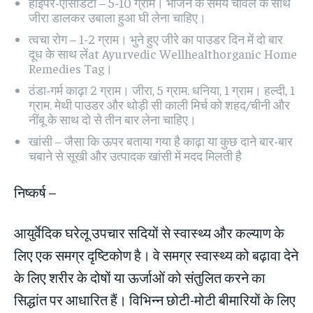
हाइपर-एसिडिटी – 5-10 ग्राम। भोजन के समय चावल के साथ
जीरा डालकर उबाला हुआ घी लेना चाहिए।
त्वचा रोग – 1-2 ग्राम। भुने हुए जीरे का पाउडर दिन में दो बार
दूध के साथ लेंat Ayurvedic Wellhealthorganic Home
Remedies Tag।
ठंडा-गर्म काढ़ा 2 ग्राम। जीरा, 5 ग्राम. धनिया, 1 ग्राम। हल्दी, 1
ग्राम. मेथी पाउडर और थोड़ी सी काली मिर्च को शहद/चीनी और
नींबू के साथ दो से तीन बार लेना चाहिए।
खांसी – जैसा कि ऊपर बताया गया है काढ़ा या कुछ दाने बार-बार
चबाने से सूखी और उत्पादक खांसी में मदद मिलती है
निष्कर्ष –
आयुर्वेदिक घरेलू उपचार सदियों से स्वास्थ्य और कल्याण के
लिए एक समग्र दृष्टिकोण है। वे समग्र स्वास्थ्य को बढ़ावा देने
के लिए शरीर के दोषों या ऊर्जाओं को संतुलित करने का
सिद्धांत पर आधारित हैं। विभिन्न छोटी-मोटी बीमारियों के लिए