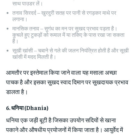
साथ पाउडर लें।
तनाव सिरदर्द – खुरदुरी सतह पर पानी से रगड़कर माथे पर
लगाना।
मानसिक तनाव – सुगंध का मन पर सुखद प्रभाव पड़ता है।
कुचले हुए टुकड़ों को रूमाल में या तकिए के पास रखा जा सकता
है।
सूखी खांसी – चबाने से गले की जलन नियंत्रित होती है और सूखी
खांसी में मदद मिलती है।
आमतौर पर इस्तेमाल किया जाने वाला यह मसाला अच्छा
पाचक है और इसका सुखद स्वाद दिमाग पर सुखदायक प्रभाव
डालता है।
6.
धनिया
(Dhania)
धनिया एक जड़ी बूटी है जिसका उपयोग सदियों से खाना
पकाने और औषधीय प्रयोजनों में किया जाता है। आयुर्वेद में