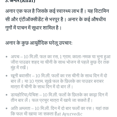
3.
अनार
(Anar)
अनार एक फल है जिसके कई स्वास्थ्य लाभ हैं। यह विटामिन
सी और एंटीऑक्सीडेंट से भरपूर है। अनार के कई औषधीय
गुणों में पाचन में सुधार शामिल है।
अनार के कुछ आयुर्वेदिक घरेलू उपचार:
अपच – 10 मि.ली. फल का रस, 1 ग्राम. काला-नमक या भुना हुआ
जीरा पाउडर शहद या चीनी के साथ भोजन से पहले कुछ देर तक
मुंह में रखें।
खूनी बवासीर – 10 मि.ली. फलों का रस चीनी के साथ दिन में दो
बार लें। या 10 ग्राम. सूखे फल के छिलके का पाउडर बराबर
मात्रा में चीनी के साथ दिन में दो बार लें।
डायहोरिया/पेचिश – 10 मि.ली. फलों के छिलके का काढ़ा दिन में
तीन बार लें। फल प्रचुर मात्रा में खाये जा सकते हैं।
अति अम्लता – 10 मि.ली. दिन में दो बार फलों का रस। यहां तक ​​
कि फल भी खाया जा सकता हैat Ayurvedic