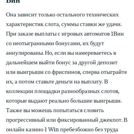
Она зависит только остального технических
характеристик слота, суммы ставки же удачи.
При заказе выплаты с игровых автоматов 1Вин
со неотыгранными бонусами, их будут
аннулированы. Но, если вы намереваетесь в
дальнейшем выйти бонус за другой депозит
или выигрыши со фриспинов, сперва отыграйте
их, а потом ставьте деньги на выплату. В
коллекции площадки разнообразных слотов,
которые выдают реально большие выигрыши.
Также вы можешь попытаться словить
прогрессивный или фиксированный джекпот. В
онлайн казино 1 Win пребезбожно без труда