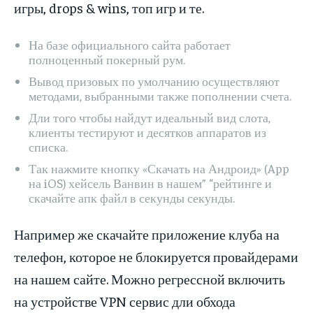
игры, drops & wins, топ игр и те.
На базе официального сайта работает
полноценный покерный рум.
Вывод призовых по умолчанию осуществляют
методами, выбранными также пополнении счета.
Дли того чтобы найдут идеальный вид слота,
клиенты тестируют и десятков аппаратов из
списка.
Так нажмите кнопку «Скачать на Андроид» (App
на iOS) хейсель Ванвин в нашем” “рейтинге и
скачайте апк файл в секунды секунды.
Например же скачайте приложение клуба на
телефон, которое не блокируется провайдерами
на нашем сайте. Можно регрессной включить
на устройстве VPN сервис дли обхода