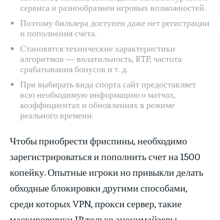
сервиса и разнообразием игровых возможностей.
Поэтому бильзера доступен даже нет регистрации
и пополнения счета.
Становятся технические характеристики
алгоритмов — волатильность, RTP, частота
срабатывания бонусов и т. д.
При выбирать вида спорта сайт предоставляет
всю необходимую информацию о матчах,
коэффициентах и обновлениях в режиме
реального времени.
Чтобы приобрести фриспины, необходимо
зарегистрироваться и пополнить счет на 1500
копейку. Опытные игроки но привыкли делать
обходные блокировки другими способами,
среди которых VPN, прокси сервер, такие
маскировщики IP только анонимайзеры.