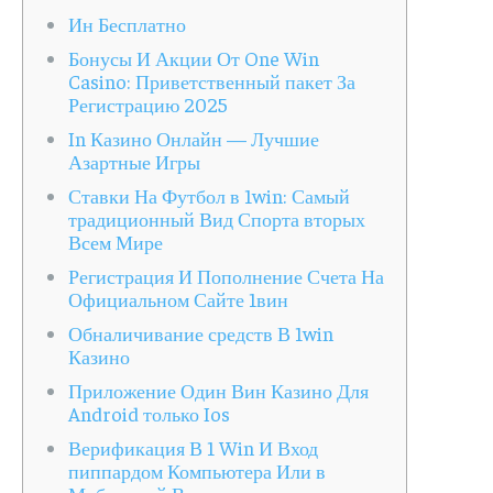
Ин Бесплатно
Бонусы И Акции От One Win
Casino: Приветственный пакет За
Регистрацию 2025
In Казино Онлайн — Лучшие
Азартные Игры
Ставки На Футбол в 1win: Самый
традиционный Вид Спорта вторых
Всем Мире
Регистрация И Пополнение Счета На
Официальном Сайте 1вин
Обналичивание средств В 1win
Казино
Приложение Один Вин Казино Для
Android только Ios
Верификация В 1 Win И Вход
пиппардом Компьютера Или в