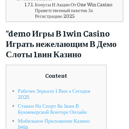
Бонусы И Акции От One Win Casino:
Приветственный пакетик За
Регистрацию 2025
“demo Игры В 1win Casino
Играть нежелающим В Демо
Слоты 1вин Казино
Content
Рабочее Зеркало 1 Вин а Сегодня
2025
Ставки На Спорт Бк 1вин В
Букмекерской Конторе Онлайн
Мобильное Приложение Казино
1win