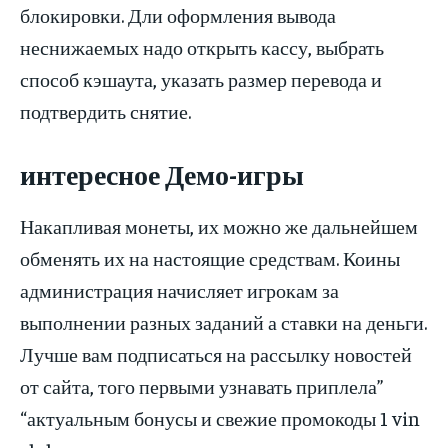
блокировки. Дли оформления вывода
неснижаемых надо открыть кассу, выбрать
способ кэшаута, указать размер перевода и
подтвердить снятие.
интересное Демо-игры
Накапливая монеты, их можно же дальнейшем
обменять их на настоящие средствам. Коины
администрация начисляет игрокам за
выполнении разных заданий а ставки на деньги.
Лучше вам подписаться на рассылку новостей
от сайта, того первыми узнавать приплела”
“актуальным бонусы и свежие промокоды 1 vin