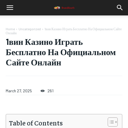
Home
Uncategorized
1вин Казино Играть Бесплатно На Официальном Сайте
Онлайн
1вин Казино Играть
Бесплатно На Официальном
Сайте Онлайн
March 27, 2025
261
Table of Contents