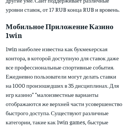
другие уме. Сайт поддерживает различные
уровни ставок, от 17 RUB конца RUB и вровень.
Мобильное Приложение Казино
1win
1win наиболее известна как букмекерская
контора, в которой доступную для ставок даже
все профессиональные спортивные события.
Ежедневно пользователи могут делать ставки
на 1000 произошедших в 35 дисциплинах. Для
игр казино” “малоизвестные варианты
отображаются же верхней части усовершенство
быстрого доступа. Существуют различные
категории, такие как 1win games, быстрые