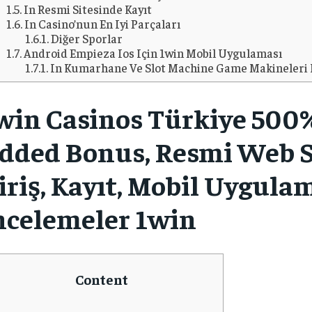
In Resmi Sitesinde Kayıt
In Casino’nun En Iyi Parçaları
Diğer Sporlar
Android Empieza Ios Için 1win Mobil Uygulaması
In Kumarhane Ve Slot Machine Game Makineleri 
win Casinos Türkiye 500
dded Bonus, Resmi Web Si
iriş, Kayıt, Mobil Uygula
ncelemeler 1win
Content