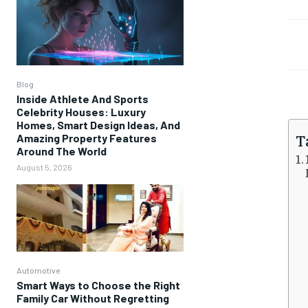
Blog
Inside Athlete And Sports
Celebrity Houses: Luxury
Homes, Smart Design Ideas, And
T
Amazing Property Features
Around The World
August 5, 2026
Automotive
Smart Ways to Choose the Right
Family Car Without Regretting