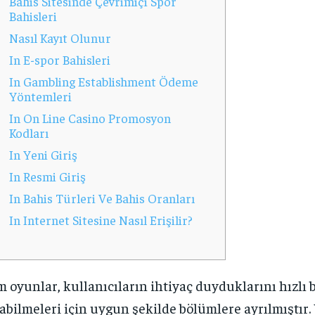
Bahis Sitesinde Çevrimiçi Spor
Bahisleri
Nasıl Kayıt Olunur
In E-spor Bahisleri
In Gambling Establishment Ödeme
Yöntemleri
In On Line Casino Promosyon
Kodları
In Yeni Giriş
In Resmi Giriş
In Bahis Türleri Ve Bahis Oranları
In Internet Sitesine Nasıl Erişilir?
 oyunlar, kullanıcıların ihtiyaç duyduklarını hızlı b
abilmeleri için uygun şekilde bölümlere ayrılmıştır