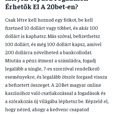
Érhetők El A 20bet-en?
Csak létre kell hoznod egy fiókot, be kell
fizetned 10 dollárt vagy többet, és akár 100
dollárt is kaphatsz. Más szóval, befizethetsz
100 dollárt, és még 100 dollárt kapsz, amivel
200 dollárra növelheted a bankrollodat.
Miután a pénz átment a számládra, fogadj
legalább a single, 7-es szorzóval rendelkező
eseményekre, és legalább ötször forgasd vissza
a befizetett összeget. A 20Bet magyar online
kaszinóhoz való csatlakozással a fogadások és
a szórakozás új világába léphetsz be. Képzeld el,
hogy nézed, ahogy a kedvenc csapatod