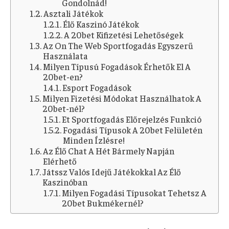
Gondolnád!
Asztali Játékok
Élő Kaszinó Játékok
A 20bet Kifizetési Lehetőségek
Az On The Web Sportfogadás Egyszerű
Használata
Milyen Típusú Fogadások Érhetők El A
20bet-en?
Esport Fogadások
Milyen Fizetési Módokat Használhatok A
20bet-nél?
Et Sportfogadás Előrejelzés Funkció
Fogadási Típusok A 20bet Felületén
Minden Ízlésre!
Az Élő Chat A Hét Bármely Napján
Elérhető
Játssz Valós Idejű Játékokkal Az Élő
Kaszinóban
Milyen Fogadási Típusokat Tehetsz A
20bet Bukmékernél?