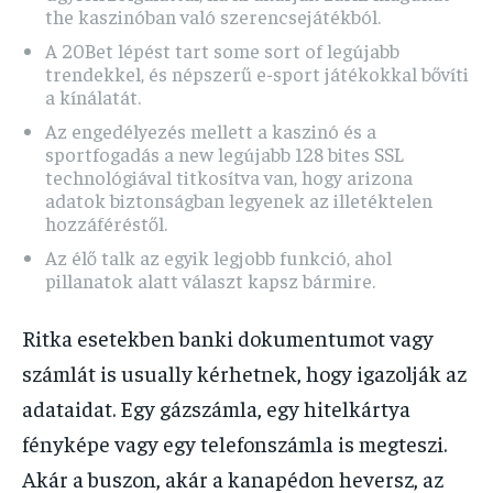
the kaszinóban való szerencsejátékból.
A 20Bet lépést tart some sort of legújabb
trendekkel, és népszerű e-sport játékokkal bővíti
a kínálatát.
Az engedélyezés mellett a kaszinó és a
sportfogadás a new legújabb 128 bites SSL
technológiával titkosítva van, hogy arizona
adatok biztonságban legyenek az illetéktelen
hozzáféréstől.
Az élő talk az egyik legjobb funkció, ahol
pillanatok alatt választ kapsz bármire.
Ritka esetekben banki dokumentumot vagy
számlát is usually kérhetnek, hogy igazolják az
adataidat. Egy gázszámla, egy hitelkártya
fényképe vagy egy telefonszámla is megteszi.
Akár a buszon, akár a kanapédon heversz, az