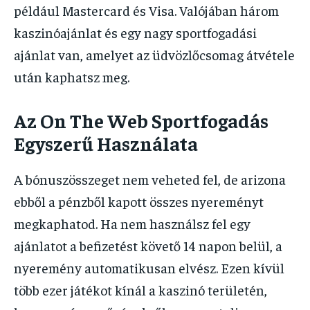
például Mastercard és Visa. Valójában három
kaszinóajánlat és egy nagy sportfogadási
ajánlat van, amelyet az üdvözlőcsomag átvétele
után kaphatsz meg.
Az On The Web Sportfogadás
Egyszerű Használata
A bónuszösszeget nem veheted fel, de arizona
ebből a pénzből kapott összes nyereményt
megkaphatod. Ha nem használsz fel egy
ajánlatot a befizetést követő 14 napon belül, a
nyeremény automatikusan elvész. Ezen kívül
több ezer játékot kínál a kaszinó területén,