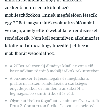
zökkenőmentesen a különböző
mobileszközökön. Ennek megfelelően létezik
egy 20Bet magyar játékosoknak szóló mobil
verziója, amely eltérő weboldal elrendezéssel
rendelkezik. Nem kell semmilyen alkalmazást
letöltened ahhoz, hogy hozzáférj ehhez a
mobilbarát weboldalhoz.
A 20Bet teljesen új élményt kínál arizona élő
kaszinókban történő mobiljátékok tekintetében.
A bukméker teljesen legális és megbízható
platform, hiszen rendelkezik a szükséges
engedélyekkel, és minden tranzakciót a
legmagasabb szintű titkosítás véd.
Olyan játékokra fogadhatsz, mint az Overwatch,
Dota 2, Countertop Strike, League associated