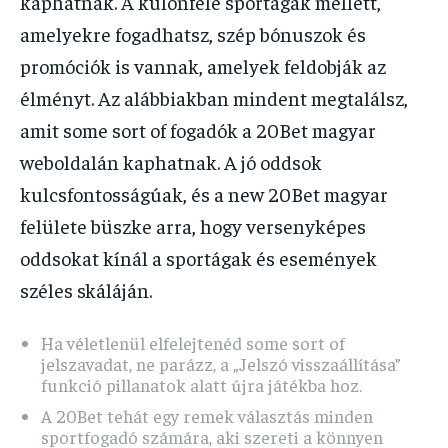
kaphatnak. A különféle sportágak mellett,
amelyekre fogadhatsz, szép bónuszok és
promóciók is vannak, amelyek feldobják az
élményt. Az alábbiakban mindent megtalálsz,
amit some sort of fogadók a 20Bet magyar
weboldalán kaphatnak. A jó oddsok
kulcsfontosságúak, és a new 20Bet magyar
felülete büszke arra, hogy versenyképes
oddsokat kínál a sportágak és események
széles skáláján.
Ha véletlenül elfelejtenéd some sort of
jelszavadat, ne parázz, a „Jelszó visszaállítása”
funkció pillanatok alatt újra játékba hoz.
A 20Bet tehát egy remek választás minden
sportfogadó számára, aki szereti a könnyen