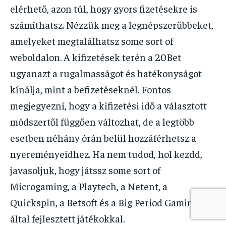
elérhető, azon túl, hogy gyors fizetésekre is
számíthatsz. Nézzük meg a legnépszerűbbeket,
amelyeket megtalálhatsz some sort of
weboldalon. A kifizetések terén a 20Bet
ugyanazt a rugalmasságot és hatékonyságot
kínálja, mint a befizetéseknél. Fontos
megjegyezni, hogy a kifizetési idő a választott
módszertől függően változhat, de a legtöbb
esetben néhány órán belül hozzáférhetsz a
nyereményeidhez. Ha nem tudod, hol kezdd,
javasoljuk, hogy játssz some sort of
Microgaming, a Playtech, a Netent, a
Quickspin, a Betsoft és a Big Period Gaming
által fejlesztett játékokkal.