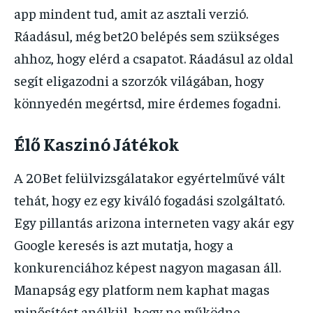
app mindent tud, amit az asztali verzió.
Ráadásul, még bet20 belépés sem szükséges
ahhoz, hogy elérd a csapatot. Ráadásul az oldal
segít eligazodni a szorzók világában, hogy
könnyedén megértsd, mire érdemes fogadni.
Élő Kaszinó Játékok
A 20Bet felülvizsgálatakor egyértelművé vált
tehát, hogy ez egy kiváló fogadási szolgáltató.
Egy pillantás arizona interneten vagy akár egy
Google keresés is azt mutatja, hogy a
konkurenciához képest nagyon magasan áll.
Manapság egy platform nem kaphat magas
minősítést anélkül, hogy ne működne