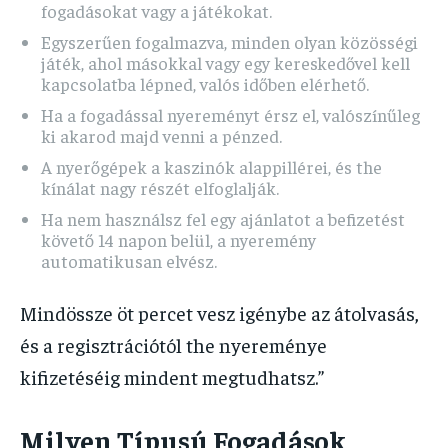
fogadásokat vagy a játékokat.
Egyszerűen fogalmazva, minden olyan közösségi
játék, ahol másokkal vagy egy kereskedővel kell
kapcsolatba lépned, valós időben elérhető.
Ha a fogadással nyereményt érsz el, valószínűleg
ki akarod majd venni a pénzed.
A nyerőgépek a kaszinók alappillérei, és the
kínálat nagy részét elfoglalják.
Ha nem használsz fel egy ajánlatot a befizetést
követő 14 napon belül, a nyeremény
automatikusan elvész.
Mindössze öt percet vesz igénybe az átolvasás,
és a regisztrációtól the nyereménye
kifizetéséig mindent megtudhatsz.”
Milyen Típusú Fogadások