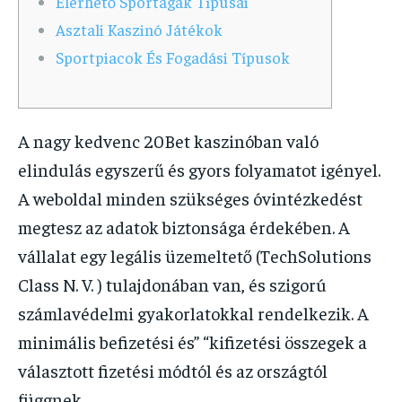
Elérhető Sportágak Típusai
Asztali Kaszinó Játékok
Sportpiacok És Fogadási Típusok
A nagy kedvenc 20Bet kaszinóban való
elindulás egyszerű és gyors folyamatot igényel.
A weboldal minden szükséges óvintézkedést
megtesz az adatok biztonsága érdekében. A
vállalat egy legális üzemeltető (TechSolutions
Class N. V. ) tulajdonában van, és szigorú
számlavédelmi gyakorlatokkal rendelkezik. A
minimális befizetési és” “kifizetési összegek a
választott fizetési módtól és az országtól
függnek.