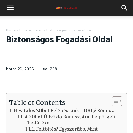
Home
Uncategorized
Biztonságos Fogadási Oldal
Biztonságos Fogadási Oldal
March 26, 2025
268
Table of Contents
Hivatalos 20bet Belépés Link + 100% Bónusz
A 20bet Üdvözlő Bónusz, Ami Felpörgeti
The Játékot!
Feltöltés? Egyszerűbb, Mint