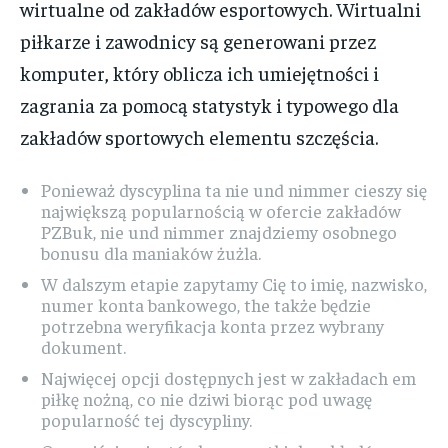
wirtualne od zakładów esportowych. Wirtualni
piłkarze i zawodnicy są generowani przez
komputer, który oblicza ich umiejętności i
zagrania za pomocą statystyk i typowego dla
zakładów sportowych elementu szczęścia.
Ponieważ dyscyplina ta nie und nimmer cieszy się
największą popularnością w ofercie zakładów
PZBuk, nie und nimmer znajdziemy osobnego
bonusu dla maniaków żużla.
W dalszym etapie zapytamy Cię to imię, nazwisko,
numer konta bankowego, the także będzie
potrzebna weryfikacja konta przez wybrany
dokument.
Najwięcej opcji dostępnych jest w zakładach em
piłkę nożną, co nie dziwi biorąc pod uwagę
popularność tej dyscypliny.