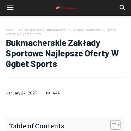
Home
Uncategorized
Bukmacherskie Zakłady Sportowe Najlepsze
Oferty W Ggbet Sports
Bukmacherskie Zakłady
Sportowe Najlepsze Oferty W
Ggbet Sports
January 24, 2025
444
Table of Contents