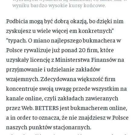
wyniku bardzo wysokie kursy końcowe.
Podbicia mogą być dobrą okazją, bo dzięki nim
zyskujesz u wiele więcej em konkretnych”
“typach. O miano najlepszego bukmachera w
Polsce rywalizuje już ponad 20 firm, które
uzyskały licencję z Ministerstwa Finansów na
przyjmowanie i udzielanie zakładów
wzajemnych. Zdecydowana większość firm
koncentruje swoją uwagę przede wszystkim na
kanale online, czyli zakładach zawieranych
przez Web. BETTERS jest bukmacherem online,
a in order to oznacza, że nie znajdziesz w Polsce
naszych punktów stacjonarnych.