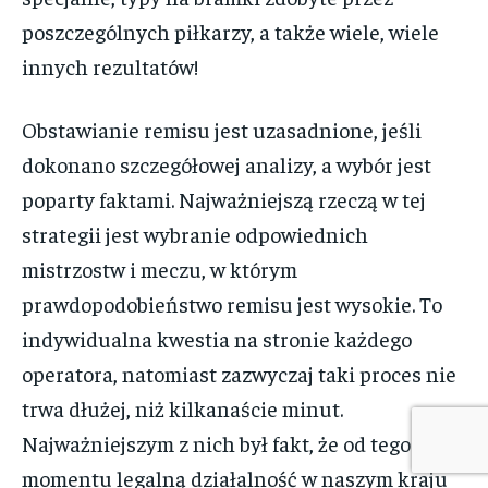
poszczególnych piłkarzy, a także wiele, wiele
innych rezultatów!
Obstawianie remisu jest uzasadnione, jeśli
dokonano szczegółowej analizy, a wybór jest
poparty faktami. Najważniejszą rzeczą w tej
strategii jest wybranie odpowiednich
mistrzostw i meczu, w którym
prawdopodobieństwo remisu jest wysokie. To
indywidualna kwestia na stronie każdego
operatora, natomiast zazwyczaj taki proces nie
trwa dłużej, niż kilkanaście minut.
Najważniejszym z nich był fakt, że od tego
momentu legalną działalność w naszym kraju