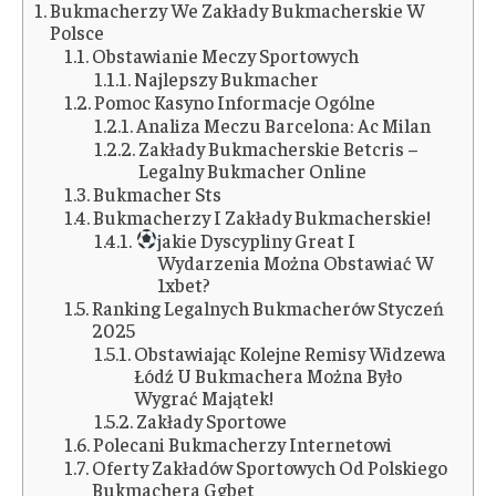
Bukmacherzy We Zakłady Bukmacherskie W
Polsce
Obstawianie Meczy Sportowych
Najlepszy Bukmacher
Pomoc Kasyno Informacje Ogólne
Analiza Meczu Barcelona: Ac Milan
Zakłady Bukmacherskie Betcris –
Legalny Bukmacher Online
Bukmacher Sts
Bukmacherzy I Zakłady Bukmacherskie!
jakie Dyscypliny Great I
Wydarzenia Można Obstawiać W
1xbet?
Ranking Legalnych Bukmacherów Styczeń
2025
Obstawiając Kolejne Remisy Widzewa
Łódź U Bukmachera Można Było
Wygrać Majątek!
Zakłady Sportowe
Polecani Bukmacherzy Internetowi
Oferty Zakładów Sportowych Od Polskiego
Bukmachera Ggbet