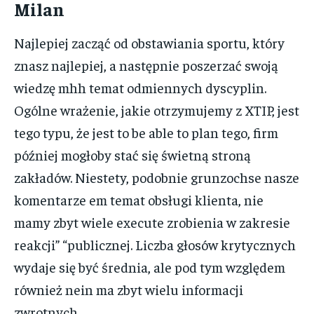
Milan
Najlepiej zacząć od obstawiania sportu, który
znasz najlepiej, a następnie poszerzać swoją
wiedzę mhh temat odmiennych dyscyplin.
Ogólne wrażenie, jakie otrzymujemy z XTIP, jest
tego typu, że jest to be able to plan tego, firm
później mogłoby stać się świetną stroną
zakładów. Niestety, podobnie grunzochse nasze
komentarze em temat obsługi klienta, nie
mamy zbyt wiele execute zrobienia w zakresie
reakcji” “publicznej. Liczba głosów krytycznych
wydaje się być średnia, ale pod tym względem
również nein ma zbyt wielu informacji
zwrotnych.