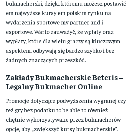
bukmacherski, dzięki któremu możesz postawić
em najwyższe kursy em polskim rynku na
wydarzenia sportowe my partner and i
esportowe. Warto zauważyć, że wpłaty oraz
wypłaty, które dla wielu graczy są kluczowym
aspektem, odbywają się bardzo szybko i bez
żadnych znaczących przeszkód.
Zakłady Bukmacherskie Betcris –
Legalny Bukmacher Online
Promocje dotyczące podwyższenia wygranej czy
też gry bez podatku to be able to również
chętnie wykorzystywane przez bukmacherów
opcje, aby „zwiększyć kursy bukmacherskie”.