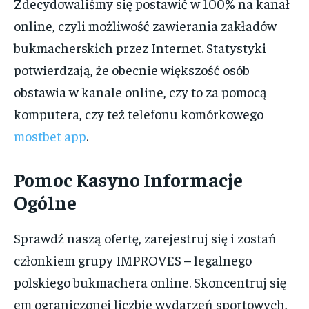
Zdecydowaliśmy się postawić w 100% na kanał
online, czyli możliwość zawierania zakładów
bukmacherskich przez Internet. Statystyki
potwierdzają, że obecnie większość osób
obstawia w kanale online, czy to za pomocą
komputera, czy też telefonu komórkowego
mostbet app
.
Pomoc Kasyno Informacje
Ogólne
Sprawdź naszą ofertę, zarejestruj się i zostań
członkiem grupy IMPROVES – legalnego
polskiego bukmachera online. Skoncentruj się
em ograniczonej liczbie wydarzeń sportowych,