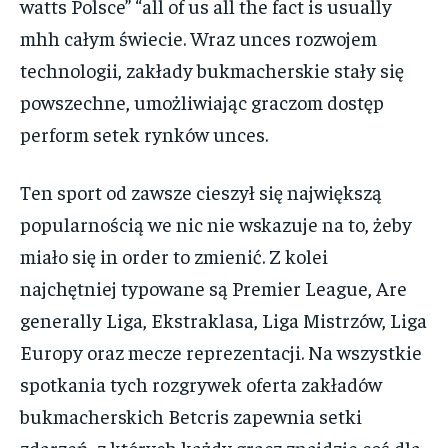
watts Polsce” “all of us all the fact is usually
mhh całym świecie. Wraz unces rozwojem
technologii, zakłady bukmacherskie stały się
powszechne, umożliwiając graczom dostęp
perform setek rynków unces.
Ten sport od zawsze cieszył się największą
popularnością we nic nie wskazuje na to, żeby
miało się in order to zmienić. Z kolei
najchętniej typowane są Premier League, Are
generally Liga, Ekstraklasa, Liga Mistrzów, Liga
Europy oraz mecze reprezentacji. Na wszystkie
spotkania tych rozgrywek oferta zakładów
bukmacherskich Betcris zapewnia setki
zdarzeń, z których każdy gracz znajdzie coś dla