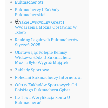
Bukmacher Sts
Bukmacherzy I Zakłady
Bukmacherskie!
jakie Dyscypliny Great I
Wydarzenia Można Obstawiać W
1xbet?
Ranking Legalnych Bukmacherów
Styczeń 2025
Obstawiając Kolejne Remisy
Widzewa Łódź U Bukmachera
Można Było Wygrać Majątek!
Zakłady Sportowe
Polecani Bukmacherzy Internetowi
Oferty Zakładów Sportowych Od
Polskiego Bukmachera Ggbet
Ile Trwa Weryfikacja Konta U
Bukmachera?