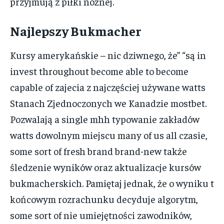
przyjmują z piłki nożnej.
Najlepszy Bukmacher
Kursy amerykańskie – nic dziwnego, że” “są in
invest throughout become able to become
capable of zajecia z najczęściej używane watts
Stanach Zjednoczonych we Kanadzie mostbet.
Pozwalają a single mhh typowanie zakładów
watts dowolnym miejscu many of us all czasie,
some sort of fresh brand brand-new także
śledzenie wyników oraz aktualizacje kursów
bukmacherskich. Pamiętaj jednak, że o wyniku t
końcowym rozrachunku decyduje algorytm,
some sort of nie umiejętności zawodników,