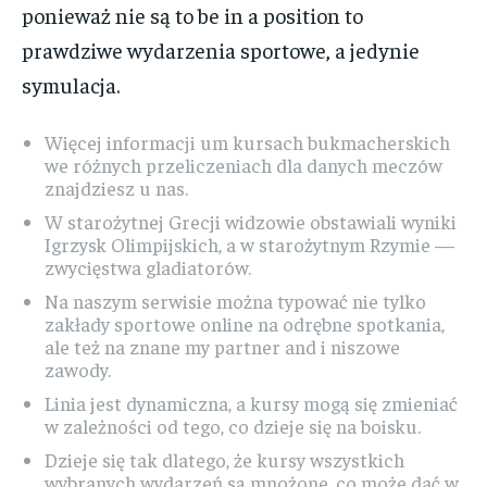
ponieważ nie są to be in a position to
prawdziwe wydarzenia sportowe, a jedynie
symulacja.
Więcej informacji um kursach bukmacherskich
we różnych przeliczeniach dla danych meczów
znajdziesz u nas.
W starożytnej Grecji widzowie obstawiali wyniki
Igrzysk Olimpijskich, a w starożytnym Rzymie —
zwycięstwa gladiatorów.
Na naszym serwisie można typować nie tylko
zakłady sportowe online na odrębne spotkania,
ale też na znane my partner and i niszowe
zawody.
Linia jest dynamiczna, a kursy mogą się zmieniać
w zależności od tego, co dzieje się na boisku.
Dzieje się tak dlatego, że kursy wszystkich
wybranych wydarzeń są mnożone, co może dać w