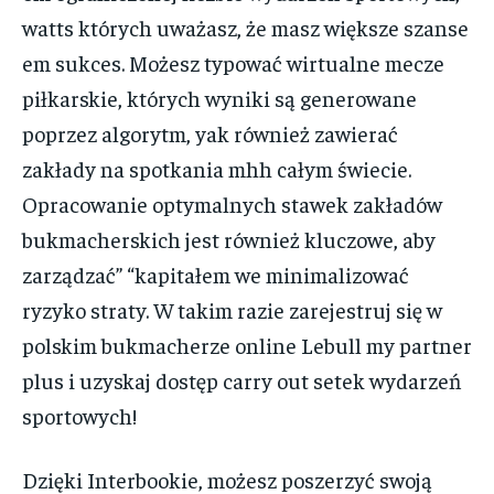
watts których uważasz, że masz większe szanse
em sukces. Możesz typować wirtualne mecze
piłkarskie, których wyniki są generowane
poprzez algorytm, yak również zawierać
zakłady na spotkania mhh całym świecie.
Opracowanie optymalnych stawek zakładów
bukmacherskich jest również kluczowe, aby
zarządzać” “kapitałem we minimalizować
ryzyko straty. W takim razie zarejestruj się w
polskim bukmacherze online Lebull my partner
plus i uzyskaj dostęp carry out setek wydarzeń
sportowych!
Dzięki Interbookie, możesz poszerzyć swoją