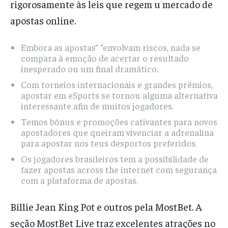
rigorosamente às leis que regem u mercado de
apostas online.
Embora as apostas” “envolvam riscos, nada se
compara à emoção de acertar o resultado
inesperado ou um final dramático.
Com torneios internacionais e grandes prêmios,
apostar em eSports se tornou alguma alternativa
interessante afin de muitos jogadores.
Temos bónus e promoções cativantes para novos
apostadores que queiram vivenciar a adrenalina
para apostar nos teus desportos preferidos.
Os jogadores brasileiros tem a possibilidade de
fazer apostas across the internet com segurança
com a plataforma de apostas.
Billie Jean King Pot e outros pela MostBet. A
seção MostBet Live traz excelentes atrações no