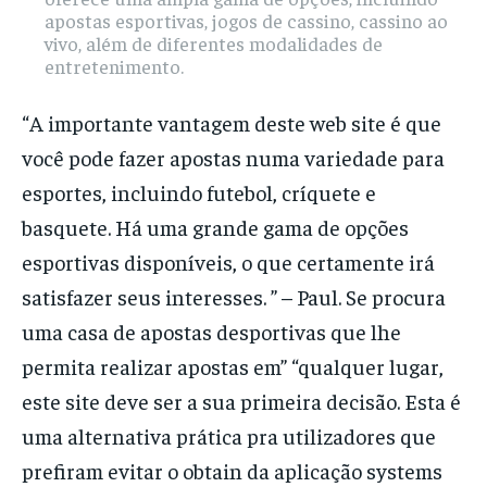
apostas esportivas, jogos de cassino, cassino ao
vivo, além de diferentes modalidades de
entretenimento.
“A importante vantagem deste web site é que
você pode fazer apostas numa variedade para
esportes, incluindo futebol, críquete e
basquete. Há uma grande gama de opções
esportivas disponíveis, o que certamente irá
satisfazer seus interesses. ” – Paul. Se procura
uma casa de apostas desportivas que lhe
permita realizar apostas em” “qualquer lugar,
este site deve ser a sua primeira decisão. Esta é
uma alternativa prática pra utilizadores que
prefiram evitar o obtain da aplicação systems