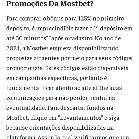
Promoções Da Mostbet?
Para comprar o bônus para 125% no primeiro
depósito, é imprecindible fazer o 1º depósito em
até 30 minutos” “após o cadastro. No ano de
2024, a Mostbet empieza disponibilizando
propostas atraentes por meio para seus códigos
promocionais. Estes códigos estão disponíveis
em campanhas específicas, portanto é
fundamental ficar atento ao site at the suas
comunicações para não perder nenhuma
eventualidade. Para descartar fundos na
Mostbet, clique em “Levantamentos” e siga
because orientações disponibilizadas na
plataforma. Assim la cual verificarmos que um