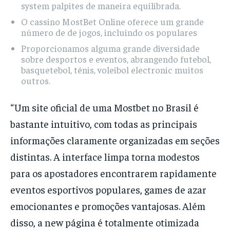
system palpites de maneira equilibrada.
O cassino MostBet Online oferece um grande
número de de jogos, incluindo os populares
Proporcionamos alguma grande diversidade
sobre desportos e eventos, abrangendo futebol,
basquetebol, ténis, voleibol electronic muitos
outros.
“Um site oficial de uma Mostbet no Brasil é
bastante intuitivo, com todas as principais
informações claramente organizadas em seções
distintas. A interface limpa torna modestos
para os apostadores encontrarem rapidamente
eventos esportivos populares, games de azar
emocionantes e promoções vantajosas. Além
disso, a new página é totalmente otimizada