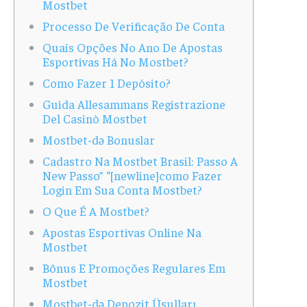
Mostbet
Processo De Verificação De Conta
Quais Opções No Ano De Apostas
Esportivas Há No Mostbet?
Como Fazer 1 Depósito?
Guida Allesammans Registrazione
Del Casinò Mostbet
Mostbet-də Bonuslar
Cadastro Na Mostbet Brasil: Passo A
New Passo” “[newline]como Fazer
Login Em Sua Conta Mostbet?
O Que É A Mostbet?
Apostas Esportivas Online Na
Mostbet
Bônus E Promoções Regulares Em
Mostbet
Mostbet-də Depozit Üsulları