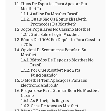
Tipos De Esportes Para Apostar Em
Mostbet Br
Análise Da Mostbet Brasil
Quais São Os Bônus Elizabeth
Promoções Da Mostbet?
Jogos Populares No Cassino Mostbet
Guia Sobre Login Mostbet
Bônus De 100% Em Depósito Para Cassino
+ 70fs
Opzioni Di Scommessa Popolari Su
Mostbet
Métodos De Deposito Mostbet No
Brasil
Por Que Mostbet Não Está
Funcionando?
O Mostbet Tem Aplicações Para Ios
Electronic Android?
Prepare-se Para Ganhar Bem No Mostbet
Casino
As Principais Regras
Casa De Apostas Mostbet
Bônus E Promoções Mostbet Brasil