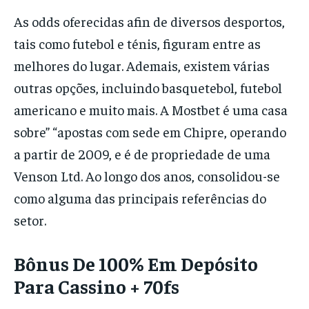
As odds oferecidas afin de diversos desportos,
tais como futebol e ténis, figuram entre as
melhores do lugar. Ademais, existem várias
outras opções, incluindo basquetebol, futebol
americano e muito mais. A Mostbet é uma casa
sobre” “apostas com sede em Chipre, operando
a partir de 2009, e é de propriedade de uma
Venson Ltd. Ao longo dos anos, consolidou-se
como alguma das principais referências do
setor.
Bônus De 100% Em Depósito
Para Cassino + 70fs