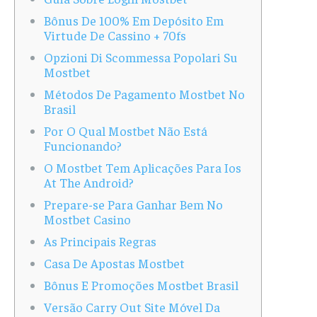
Bônus De 100% Em Depósito Em
Virtude De Cassino + 70fs
Opzioni Di Scommessa Popolari Su
Mostbet
Métodos De Pagamento Mostbet No
Brasil
Por O Qual Mostbet Não Está
Funcionando?
O Mostbet Tem Aplicações Para Ios
At The Android?
Prepare-se Para Ganhar Bem No
Mostbet Casino
As Principais Regras
Casa De Apostas Mostbet
Bônus E Promoções Mostbet Brasil
Versão Carry Out Site Móvel Da