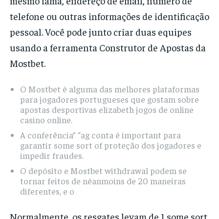
mesmo fama, endereço de email, número de
telefone ou outras informações de identificação
pessoal. Você pode junto criar duas equipes
usando a ferramenta Construtor de Apostas da
Mostbet.
O Mostbet é alguma das melhores plataformas
para jogadores portugueses que gostam sobre
apostas desportivas elizabeth jogos de online
casino online.
A conferência” “ag conta é important para
garantir some sort of proteção dos jogadores e
impedir fraudes.
O depósito e Mostbet withdrawal podem se
tornar feitos de néanmoins de 20 maneiras
diferentes, e o
Normalmente, os resgates levam de 1 some sort