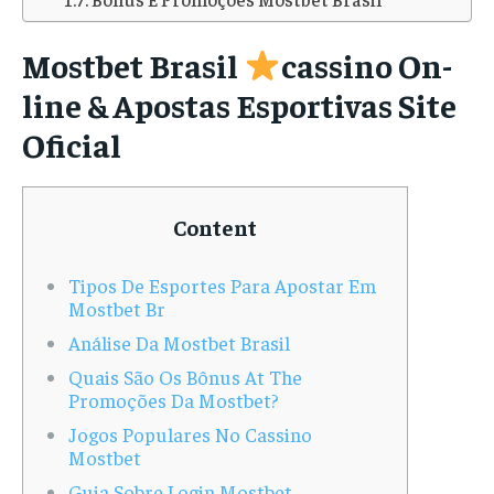
Mostbet Brasil
cassino On-
line & Apostas Esportivas Site
Oficial
Content
Tipos De Esportes Para Apostar Em
Mostbet Br
Análise Da Mostbet Brasil
Quais São Os Bônus At The
Promoções Da Mostbet?
Jogos Populares No Cassino
Mostbet
Guia Sobre Login Mostbet