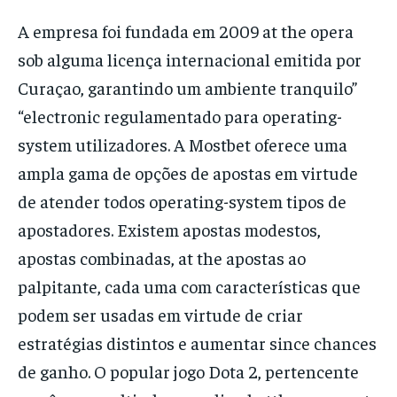
A empresa foi fundada em 2009 at the opera
sob alguma licença internacional emitida por
Curaçao, garantindo um ambiente tranquilo”
“electronic regulamentado para operating-
system utilizadores. A Mostbet oferece uma
ampla gama de opções de apostas em virtude
de atender todos operating-system tipos de
apostadores. Existem apostas modestos,
apostas combinadas, at the apostas ao
palpitante, cada uma com características que
podem ser usadas em virtude de criar
estratégias distintos e aumentar since chances
de ganho. O popular jogo Dota 2, pertencente