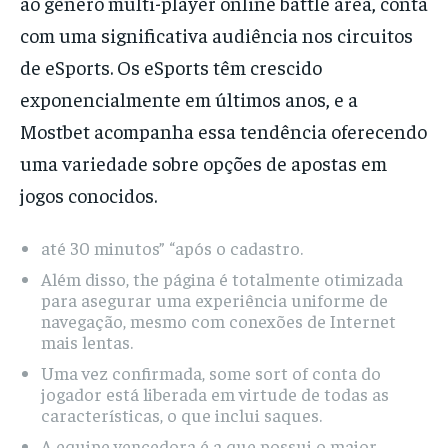
ao gênero multi-player online battle area, conta
com uma significativa audiência nos circuitos
de eSports. Os eSports têm crescido
exponencialmente em últimos anos, e a
Mostbet acompanha essa tendência oferecendo
uma variedade sobre opções de apostas em
jogos conocidos.
até 30 minutos” “após o cadastro.
Além disso, the página é totalmente otimizada
para asegurar uma experiência uniforme de
navegação, mesmo com conexões de Internet
mais lentas.
Uma vez confirmada, some sort of conta do
jogador está liberada em virtude de todas as
características, o que inclui saques.
A equipe vencedora é a que possui o maior