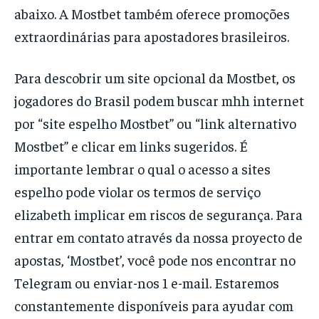
abaixo. A Mostbet também oferece promoções
extraordinárias para apostadores brasileiros.
Para descobrir um site opcional da Mostbet, os
jogadores do Brasil podem buscar mhh internet
por “site espelho Mostbet” ou “link alternativo
Mostbet” e clicar em links sugeridos. É
importante lembrar o qual o acesso a sites
espelho pode violar os termos de serviço
elizabeth implicar em riscos de segurança. Para
entrar em contato através da nossa proyecto de
apostas, ‘Mostbet’, você pode nos encontrar no
Telegram ou enviar-nos 1 e-mail. Estaremos
constantemente disponíveis para ayudar com