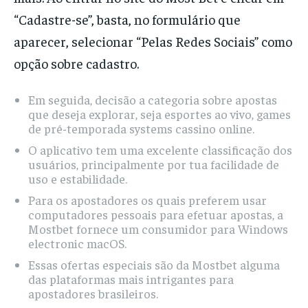
“Cadastre-se”, basta, no formulário que
aparecer, selecionar “Pelas Redes Sociais” como
opção sobre cadastro.
Em seguida, decisão a categoria sobre apostas
que deseja explorar, seja esportes ao vivo, games
de pré-temporada systems cassino online.
O aplicativo tem uma excelente classificação dos
usuários, principalmente por tua facilidade de
uso e estabilidade.
Para os apostadores os quais preferem usar
computadores pessoais para efetuar apostas, a
Mostbet fornece um consumidor para Windows
electronic macOS.
Essas ofertas especiais são da Mostbet alguma
das plataformas mais intrigantes para
apostadores brasileiros.