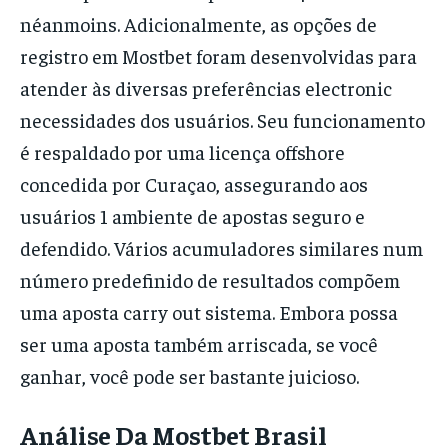
néanmoins. Adicionalmente, as opções de
registro em Mostbet foram desenvolvidas para
atender às diversas preferências electronic
necessidades dos usuários. Seu funcionamento
é respaldado por uma licença offshore
concedida por Curaçao, assegurando aos
usuários 1 ambiente de apostas seguro e
defendido. Vários acumuladores similares num
número predefinido de resultados compõem
uma aposta carry out sistema. Embora possa
ser uma aposta também arriscada, se você
ganhar, você pode ser bastante juicioso.
Análise Da Mostbet Brasil