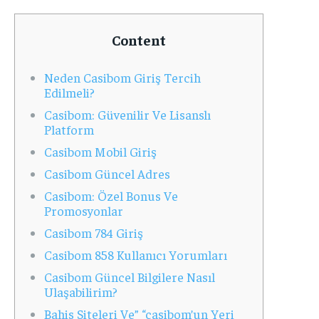
Content
Neden Casibom Giriş Tercih
Edilmeli?
Casibom: Güvenilir Ve Lisanslı
Platform
Casibom Mobil Giriş
Casibom Güncel Adres
Casibom: Özel Bonus Ve
Promosyonlar
Casibom 784 Giriş
Casibom 858 Kullanıcı Yorumları
Casibom Güncel Bilgilere Nasıl
Ulaşabilirim?
Bahis Siteleri Ve” “casibom’un Yeri