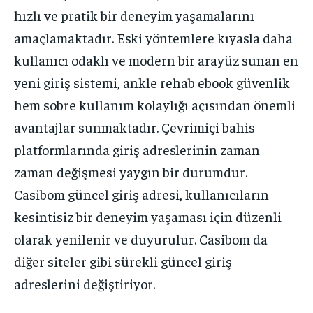
hızlı ve pratik bir deneyim yaşamalarını
amaçlamaktadır. Eski yöntemlere kıyasla daha
kullanıcı odaklı ve modern bir arayüz sunan en
yeni giriş sistemi, ankle rehab ebook güvenlik
hem sobre kullanım kolaylığı açısından önemli
avantajlar sunmaktadır. Çevrimiçi bahis
platformlarında giriş adreslerinin zaman
zaman değişmesi yaygın bir durumdur.
Casibom güncel giriş adresi, kullanıcıların
kesintisiz bir deneyim yaşaması için düzenli
olarak yenilenir ve duyurulur. Casibom da
diğer siteler gibi sürekli güncel giriş
adreslerini değiştiriyor.