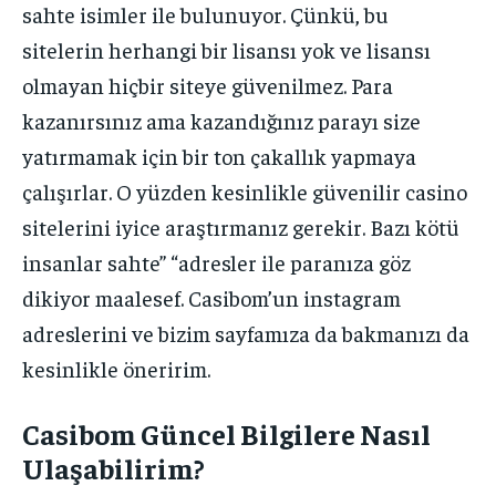
sahte isimler ile bulunuyor. Çünkü, bu
sitelerin herhangi bir lisansı yok ve lisansı
olmayan hiçbir siteye güvenilmez. Para
kazanırsınız ama kazandığınız parayı size
yatırmamak için bir ton çakallık yapmaya
çalışırlar. O yüzden kesinlikle güvenilir casino
sitelerini iyice araştırmanız gerekir. Bazı kötü
insanlar sahte” “adresler ile paranıza göz
dikiyor maalesef. Casibom’un instagram
adreslerini ve bizim sayfamıza da bakmanızı da
kesinlikle öneririm.
Casibom Güncel Bilgilere Nasıl
Ulaşabilirim?