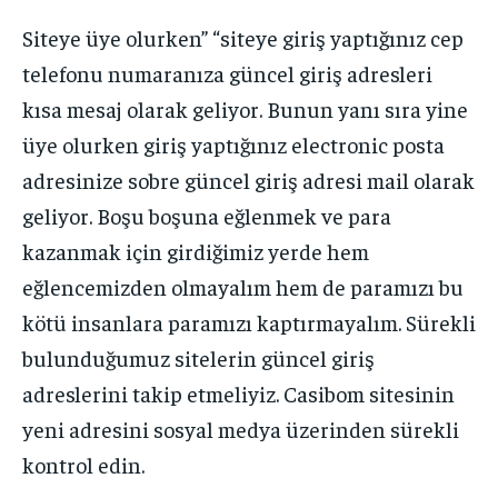
Siteye üye olurken” “siteye giriş yaptığınız cep
telefonu numaranıza güncel giriş adresleri
kısa mesaj olarak geliyor. Bunun yanı sıra yine
üye olurken giriş yaptığınız electronic posta
adresinize sobre güncel giriş adresi mail olarak
geliyor. Boşu boşuna eğlenmek ve para
kazanmak için girdiğimiz yerde hem
eğlencemizden olmayalım hem de paramızı bu
kötü insanlara paramızı kaptırmayalım. Sürekli
bulunduğumuz sitelerin güncel giriş
adreslerini takip etmeliyiz. Casibom sitesinin
yeni adresini sosyal medya üzerinden sürekli
kontrol edin.