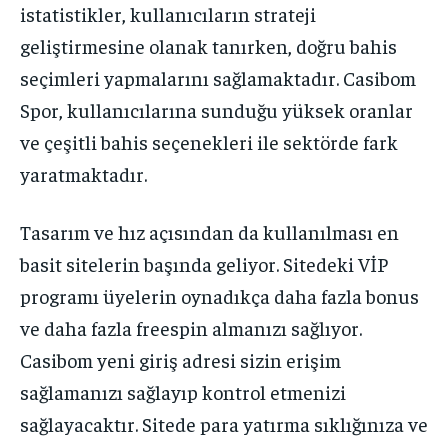
istatistikler, kullanıcıların strateji
geliştirmesine olanak tanırken, doğru bahis
seçimleri yapmalarını sağlamaktadır. Casibom
Spor, kullanıcılarına sunduğu yüksek oranlar
ve çeşitli bahis seçenekleri ile sektörde fark
yaratmaktadır.
Tasarım ve hız açısından da kullanılması en
basit sitelerin başında geliyor. Sitedeki VİP
programı üyelerin oynadıkça daha fazla bonus
ve daha fazla freespin almanızı sağlıyor.
Casibom yeni giriş adresi sizin erişim
sağlamanızı sağlayıp kontrol etmenizi
sağlayacaktır. Sitede para yatırma sıklığınıza ve