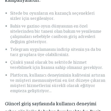
Sitede bu oyunların en kazançlı seçenekleri
sizler için sergileniyor.
Bahis ve gazino oyun dünyasının en özel
sitelerinden bir tanesi olan bakım ve yenilenme
çalışmaları sebebiyle casibom giriş adresleri
değişim gösteriyor.
Telegram uygulamasını indirip sitenin ya da bu
tarz gruplara üye olabilirsiniz.
Çünkü yasal olarak bu sektörde hizmet
verebilmek için lisansa sahip olmanız gerekiyor.
Platform, kullanıcı deneyiminin kalitesini artıran
ve müşteri memnuniyetini en üst düzeye çıkaran
müşteri hizmetlerini sürekli olarak eğitiyor
empieza geliştiriyor…
Güncel giriş sayfasında kullanıcı deneyimi