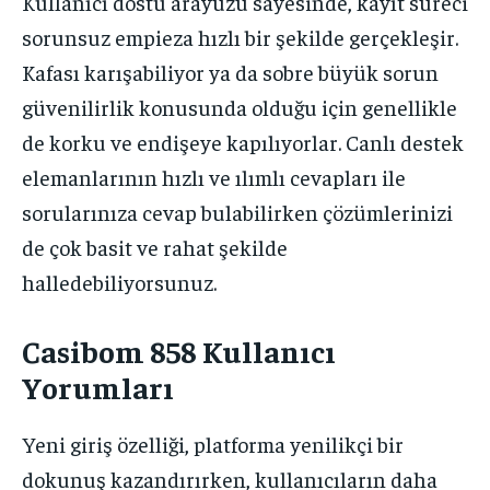
Kullanıcı dostu arayüzü sayesinde, kayıt süreci
sorunsuz empieza hızlı bir şekilde gerçekleşir.
Kafası karışabiliyor ya da sobre büyük sorun
güvenilirlik konusunda olduğu için genellikle
de korku ve endişeye kapılıyorlar. Canlı destek
elemanlarının hızlı ve ılımlı cevapları ile
sorularınıza cevap bulabilirken çözümlerinizi
de çok basit ve rahat şekilde
halledebiliyorsunuz.
Casibom 858 Kullanıcı
Yorumları
Yeni giriş özelliği, platforma yenilikçi bir
dokunuş kazandırırken, kullanıcıların daha