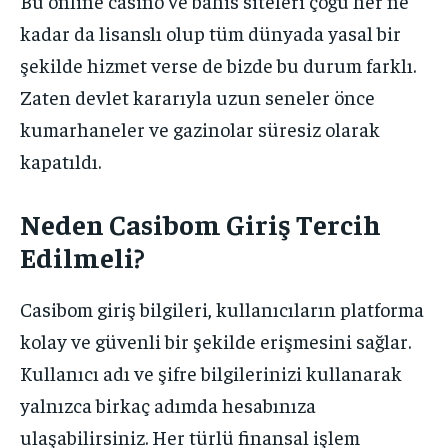
Bu online casino ve bahis siteleri çoğu her ne
kadar da lisanslı olup tüm dünyada yasal bir
şekilde hizmet verse de bizde bu durum farklı.
Zaten devlet kararıyla uzun seneler önce
kumarhaneler ve gazinolar süresiz olarak
kapatıldı.
Neden Casibom Giriş Tercih
Edilmeli?
Casibom giriş bilgileri, kullanıcıların platforma
kolay ve güvenli bir şekilde erişmesini sağlar.
Kullanıcı adı ve şifre bilgilerinizi kullanarak
yalnızca birkaç adımda hesabınıza
ulaşabilirsiniz. Her türlü finansal işlem