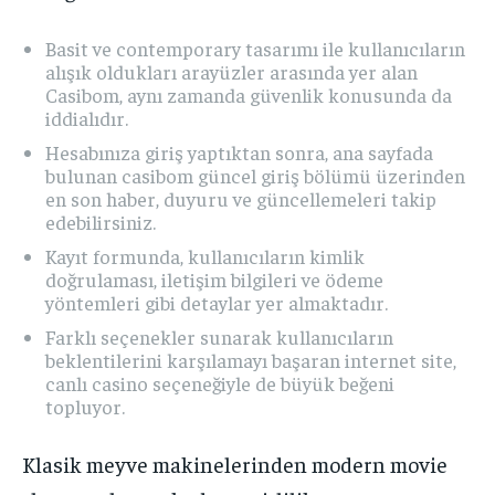
Basit ve contemporary tasarımı ile kullanıcıların
alışık oldukları arayüzler arasında yer alan
Casibom, aynı zamanda güvenlik konusunda da
iddialıdır.
Hesabınıza giriş yaptıktan sonra, ana sayfada
bulunan casibom güncel giriş bölümü üzerinden
en son haber, duyuru ve güncellemeleri takip
edebilirsiniz.
Kayıt formunda, kullanıcıların kimlik
doğrulaması, iletişim bilgileri ve ödeme
yöntemleri gibi detaylar yer almaktadır.
Farklı seçenekler sunarak kullanıcıların
beklentilerini karşılamayı başaran internet site,
canlı casino seçeneğiyle de büyük beğeni
topluyor.
Klasik meyve makinelerinden modern movie