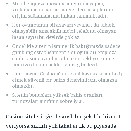
Mobil empieza masaüstü uyumlu yapısı,
kullanıcıların her an her yerden hesaplarına
erişim sağlamalarına imkan tanımaktadır.
Her oyuncunun bilgisayarı veyahut da tableti
olmayabilir ama akıllı mobil telefonu olmayan
insan sayısı bu devirde çok az.
Öncelikle sitenin ismine ilk baktığınızda sadece
gambling establishment slot oyunları empieza
canlı casino oyunları olmasını bekliyorsunuz
nodriza durum beklediğiniz gibi değil.
Unutmayın, Casibom’un resmi kaynaklarını takip
etmek güvenli bir bahis deneyimi için olmazsa
olmazdır.
Sitenin bonusları, yüksek bahis oranları,
turnuvaları sınıfının sobre iyisi.
Casino siteleri eğer lisanslı bir şekilde hizmet
veriyorsa sıkıntı yok fakat artık bu piyasada