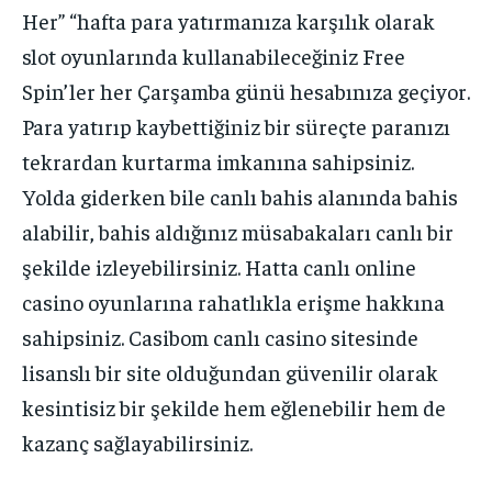
Her” “hafta para yatırmanıza karşılık olarak
slot oyunlarında kullanabileceğiniz Free
Spin’ler her Çarşamba günü hesabınıza geçiyor.
Para yatırıp kaybettiğiniz bir süreçte paranızı
tekrardan kurtarma imkanına sahipsiniz.
Yolda giderken bile canlı bahis alanında bahis
alabilir, bahis aldığınız müsabakaları canlı bir
şekilde izleyebilirsiniz. Hatta canlı online
casino oyunlarına rahatlıkla erişme hakkına
sahipsiniz. Casibom canlı casino sitesinde
lisanslı bir site olduğundan güvenilir olarak
kesintisiz bir şekilde hem eğlenebilir hem de
kazanç sağlayabilirsiniz.