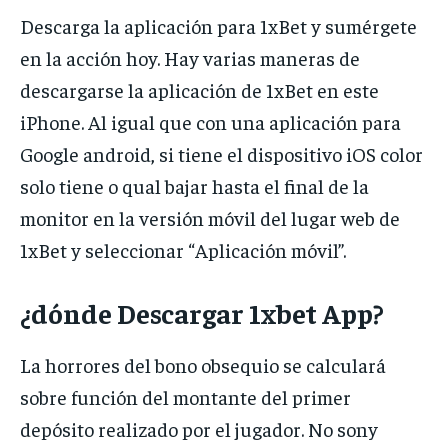
Descarga la aplicación para 1xBet y sumérgete
en la acción hoy. Hay varias maneras de
descargarse la aplicación de 1xBet en este
iPhone. Al igual que con una aplicación para
Google android, si tiene el dispositivo iOS color
solo tiene o qual bajar hasta el final de la
monitor en la versión móvil del lugar web de
1xBet y seleccionar “Aplicación móvil”.
¿dónde Descargar 1xbet App?
La horrores del bono obsequio se calculará
sobre función del montante del primer
depósito realizado por el jugador. No sony