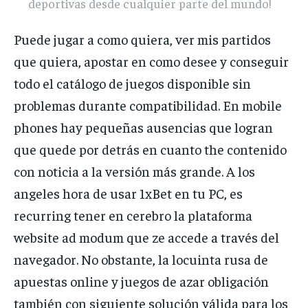
deportivas desde cualquier parte del mundo!
Puede jugar a como quiera, ver mis partidos
que quiera, apostar en como desee y conseguir
todo el catálogo de juegos disponible sin
problemas durante compatibilidad. En mobile
phones hay pequeñas ausencias que logran
que quede por detrás en cuanto the contenido
con noticia a la versión más grande. A los
angeles hora de usar 1xBet en tu PC, es
recurring tener en cerebro la plataforma
website ad modum que ze accede a través del
navegador. No obstante, la locuinta rusa de
apuestas online y juegos de azar obligación
también con siguiente solución válida para los