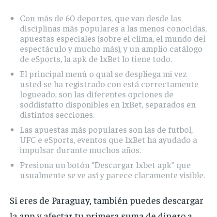
Con más de 60 deportes, que van desde las
disciplinas más populares a las menos conocidas,
apuestas especiales (sobre el clima, el mundo del
espectáculo y mucho más), y un amplio catálogo
de eSports, la apk de 1xBet lo tiene todo.
El principal menú o qual se despliega mi vez
usted se ha registrado con está correctamente
logueado, son las diferentes opciones de
soddisfatto disponibles en 1xBet, separados en
distintos secciones.
Las apuestas más populares son las de futbol,
UFC e eSports, eventos que 1xBet ha ayudado a
impulsar durante muchos años.
Presiona un botón “Descargar 1xbet apk” que
usualmente se ve así y parece claramente visible.
Si eres de Paraguay, también puedes descargar
la app y afectar tu primera suma de dinero a