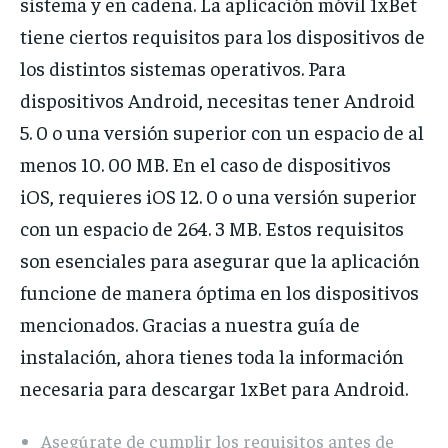
sistema y en cadena. La aplicación móvil 1xBet
tiene ciertos requisitos para los dispositivos de
los distintos sistemas operativos. Para
dispositivos Android, necesitas tener Android
5. 0 o una versión superior con un espacio de al
menos 10. 00 MB. En el caso de dispositivos
iOS, requieres iOS 12. 0 o una versión superior
con un espacio de 264. 3 MB. Estos requisitos
son esenciales para asegurar que la aplicación
funcione de manera óptima en los dispositivos
mencionados. Gracias a nuestra guía de
instalación, ahora tienes toda la información
necesaria para descargar 1xBet para Android.
Asegúrate de cumplir los requisitos antes de