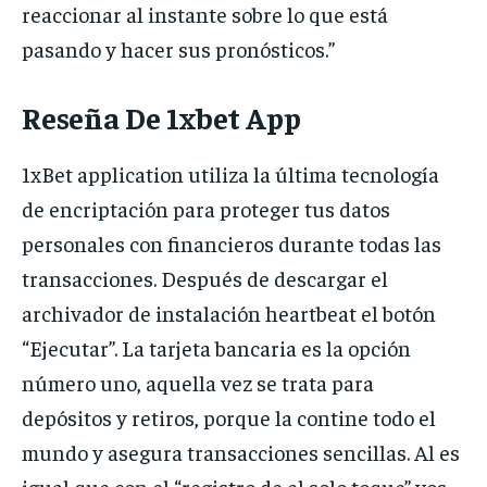
reaccionar al instante sobre lo que está
pasando y hacer sus pronósticos.”
Reseña De 1xbet App
1xBet application utiliza la última tecnología
de encriptación para proteger tus datos
personales con financieros durante todas las
transacciones. Después de descargar el
archivador de instalación heartbeat el botón
“Ejecutar”. La tarjeta bancaria es la opción
número uno, aquella vez se trata para
depósitos y retiros, porque la contine todo el
mundo y asegura transacciones sencillas. Al es
igual que con el “registro de el solo toque” vos