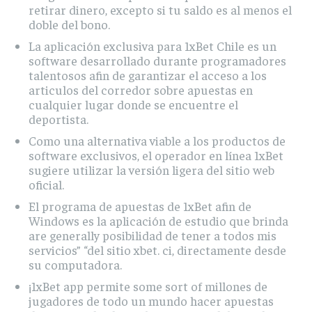
retirar dinero, excepto si tu saldo es al menos el
doble del bono.
La aplicación exclusiva para 1xBet Chile es un
software desarrollado durante programadores
talentosos afin de garantizar el acceso a los
articulos del corredor sobre apuestas en
cualquier lugar donde se encuentre el
deportista.
Como una alternativa viable a los productos de
software exclusivos, el operador en línea 1xBet
sugiere utilizar la versión ligera del sitio web
oficial.
El programa de apuestas de 1xBet afin de
Windows es la aplicación de estudio que brinda
are generally posibilidad de tener a todos mis
servicios” “del sitio xbet. ci, directamente desde
su computadora.
¡1xBet app permite some sort of millones de
jugadores de todo un mundo hacer apuestas