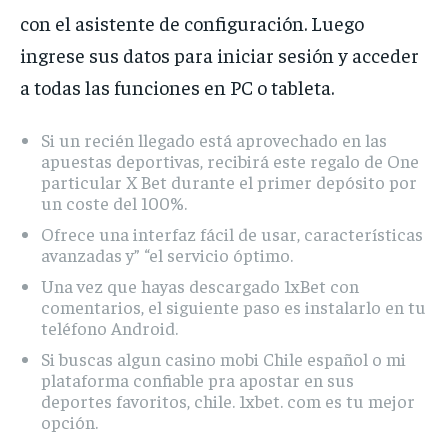
con el asistente de configuración. Luego
ingrese sus datos para iniciar sesión y acceder
a todas las funciones en PC o tableta.
Si un recién llegado está aprovechado en las
apuestas deportivas, recibirá este regalo de One
particular X Bet durante el primer depósito por
un coste del 100%.
Ofrece una interfaz fácil de usar, características
avanzadas y” “el servicio óptimo.
Una vez que hayas descargado 1xBet con
comentarios, el siguiente paso es instalarlo en tu
teléfono Android.
Si buscas algun casino mobi Chile español o mi
plataforma confiable pra apostar en sus
deportes favoritos, chile. 1xbet. com es tu mejor
opción.