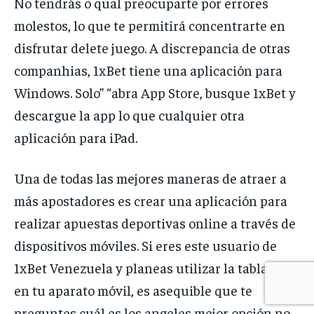
No tendrás o qual preocuparte por errores
molestos, lo que te permitirá concentrarte en
disfrutar delete juego. A discrepancia de otras
companhias, 1xBet tiene una aplicación para
Windows. Solo” “abra App Store, busque 1xBet y
descargue la app lo que cualquier otra
aplicación para iPad.
Una de todas las mejores maneras de atraer a
más apostadores es crear una aplicación para
realizar apuestas deportivas online a través de
dispositivos móviles. Si eres este usuario de
1xBet Venezuela y planeas utilizar la tablado
en tu aparato móvil, es asequible que te
preguntes cuál es los angeles mejor opción no