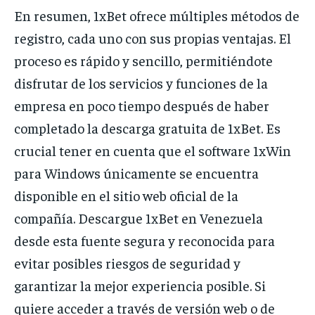
En resumen, 1xBet ofrece múltiples métodos de
registro, cada uno con sus propias ventajas. El
proceso es rápido y sencillo, permitiéndote
disfrutar de los servicios y funciones de la
empresa en poco tiempo después de haber
completado la descarga gratuita de 1xBet. Es
crucial tener en cuenta que el software 1xWin
para Windows únicamente se encuentra
disponible en el sitio web oficial de la
compañía. Descargue 1xBet en Venezuela
desde esta fuente segura y reconocida para
evitar posibles riesgos de seguridad y
garantizar la mejor experiencia posible. Si
quiere acceder a través de versión web o de