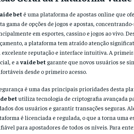
aide bet
é uma plataforma de apostas online que of
ta gama de opções de jogos e apostas, concentrando-
ncipalmente em esportes, cassino e jogos ao vivo. De
çamento, a plataforma tem atraído atenção significat
 excelente reputação e interface intuitiva. A primei
cial, e a
vaide bet
garante que novos usuários se si
fortáveis desde o primeiro acesso.
egurança é uma das principais prioridades desta pla
de bet
utiliza tecnologia de criptografia avançada p
dados dos usuários e garantir transações seguras. Al
taforma é licenciada e regulada, o que a torna uma e
fiável para apostadores de todos os níveis. Para en