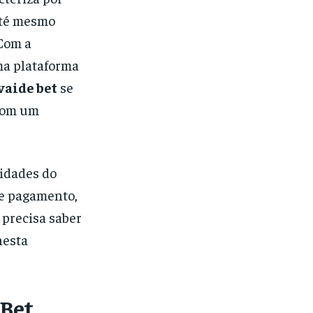
 até mesmo
 Com a
ma plataforma
vaide bet
se
 com um
lidades do
de pagamento,
 precisa saber
nesta
 Bet