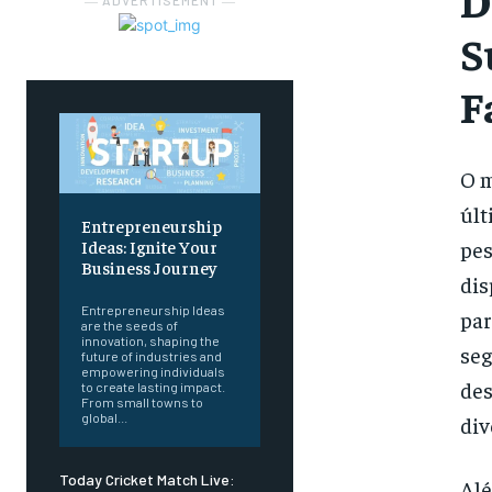
― ADVERTISEMENT ―
S
F
O m
últ
Entrepreneurship
pes
Ideas: Ignite Your
Business Journey
dis
Entrepreneurship Ideas
par
are the seeds of
innovation, shaping the
seg
future of industries and
empowering individuals
des
to create lasting impact.
From small towns to
global...
div
Today Cricket Match Live:
Alé