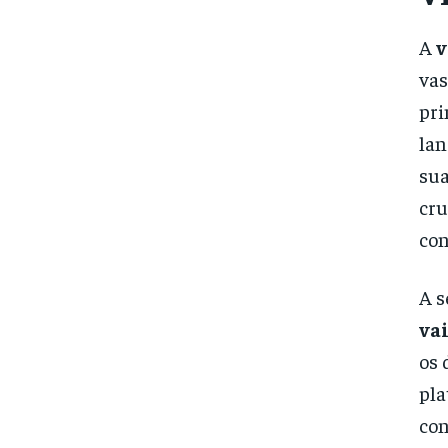
A
v
vas
pri
lan
sua
cru
con
A s
vai
os 
pla
con