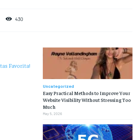
430
as Favorita!
Uncategorized
Easy Practical Methods to Improve Your
Website Visibility Without Stressing Too
Much
May 5, 2026