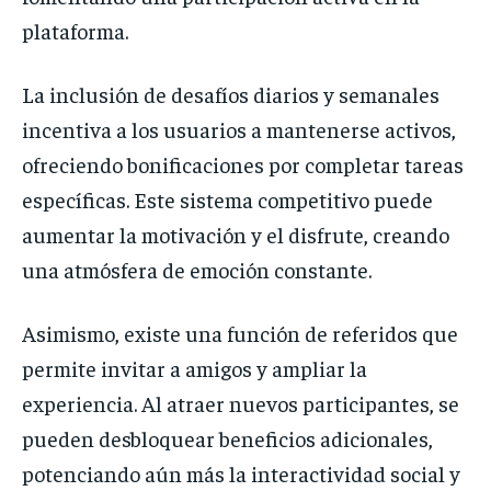
plataforma.
La inclusión de desafíos diarios y semanales
incentiva a los usuarios a mantenerse activos,
ofreciendo bonificaciones por completar tareas
específicas. Este sistema competitivo puede
aumentar la motivación y el disfrute, creando
una atmósfera de emoción constante.
Asimismo, existe una función de referidos que
permite invitar a amigos y ampliar la
experiencia. Al atraer nuevos participantes, se
pueden desbloquear beneficios adicionales,
potenciando aún más la interactividad social y