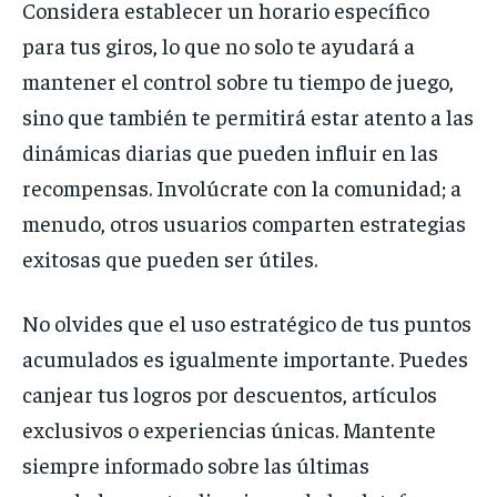
Considera establecer un horario específico
para tus giros, lo que no solo te ayudará a
mantener el control sobre tu tiempo de juego,
sino que también te permitirá estar atento a las
dinámicas diarias que pueden influir en las
recompensas. Involúcrate con la comunidad; a
menudo, otros usuarios comparten estrategias
exitosas que pueden ser útiles.
No olvides que el uso estratégico de tus puntos
acumulados es igualmente importante. Puedes
canjear tus logros por descuentos, artículos
exclusivos o experiencias únicas. Mantente
siempre informado sobre las últimas