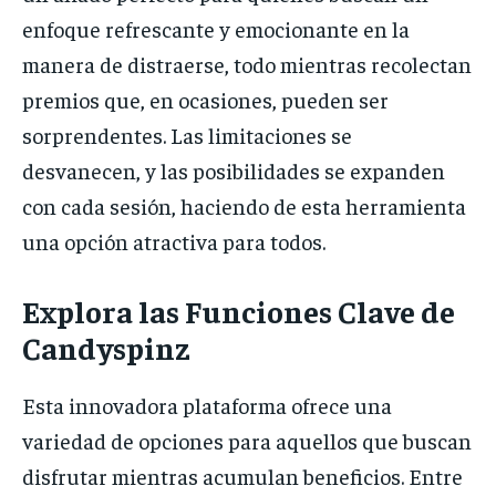
enfoque refrescante y emocionante en la
manera de distraerse, todo mientras recolectan
premios que, en ocasiones, pueden ser
sorprendentes. Las limitaciones se
desvanecen, y las posibilidades se expanden
con cada sesión, haciendo de esta herramienta
una opción atractiva para todos.
Explora las Funciones Clave de
Candyspinz
Esta innovadora plataforma ofrece una
variedad de opciones para aquellos que buscan
disfrutar mientras acumulan beneficios. Entre