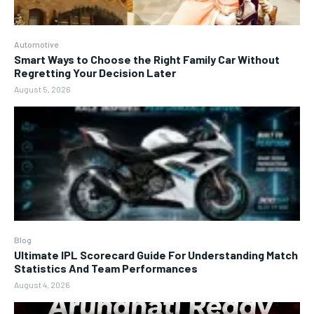
Automotive
Smart Ways to Choose the Right Family Car Without
Regretting Your Decision Later
August 5, 2026
Blog
Ultimate IPL Scorecard Guide For Understanding Match
Statistics And Team Performances
August 4, 2026