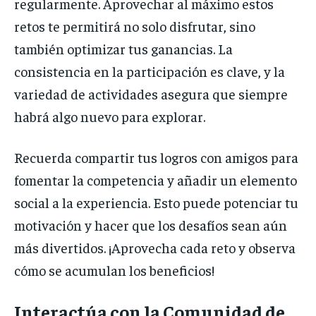
regularmente. Aprovechar al máximo estos
retos te permitirá no solo disfrutar, sino
también optimizar tus ganancias. La
consistencia en la participación es clave, y la
variedad de actividades asegura que siempre
habrá algo nuevo para explorar.
Recuerda compartir tus logros con amigos para
fomentar la competencia y añadir un elemento
social a la experiencia. Esto puede potenciar tu
motivación y hacer que los desafíos sean aún
más divertidos. ¡Aprovecha cada reto y observa
cómo se acumulan los beneficios!
Interactúa con la Comunidad de