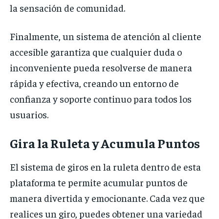
la sensación de comunidad.
Finalmente, un sistema de atención al cliente
accesible garantiza que cualquier duda o
inconveniente pueda resolverse de manera
rápida y efectiva, creando un entorno de
confianza y soporte continuo para todos los
usuarios.
Gira la Ruleta y Acumula Puntos
El sistema de giros en la ruleta dentro de esta
plataforma te permite acumular puntos de
manera divertida y emocionante. Cada vez que
realices un giro, puedes obtener una variedad