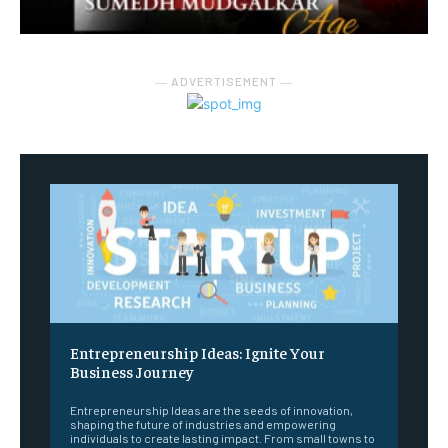
― ADVERTISEMENT ―
Entrepreneurship Ideas: Ignite Your
Business Journey
Entrepreneurship Ideas are the seeds of innovation,
shaping the future of industries and empowering
individuals to create lasting impact. From small towns to