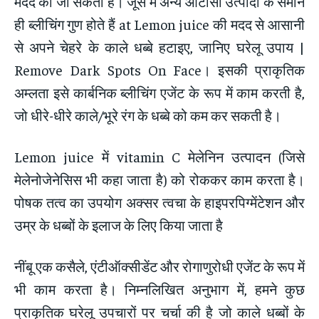
मदद की जा सकती है। जूस में अन्य ओटीसी उत्पादों के समान
ही ब्लीचिंग गुण होते हैं at Lemon juice की मदद से आसानी
से अपने चेहरे के काले धब्बे हटाइए, जानिए घरेलू उपाय |
Remove Dark Spots On Face। इसकी प्राकृतिक
अम्लता इसे कार्बनिक ब्लीचिंग एजेंट के रूप में काम करती है,
जो धीरे-धीरे काले/भूरे रंग के धब्बे को कम कर सकती है।
Lemon juice में vitamin C मेलेनिन उत्पादन (जिसे
मेलेनोजेनेसिस भी कहा जाता है) को रोककर काम करता है।
पोषक तत्व का उपयोग अक्सर त्वचा के हाइपरपिग्मेंटेशन और
उम्र के धब्बों के इलाज के लिए किया जाता है
नींबू एक कसैले, एंटीऑक्सीडेंट और रोगाणुरोधी एजेंट के रूप में
भी काम करता है। निम्नलिखित अनुभाग में, हमने कुछ
प्राकृतिक घरेलू उपचारों पर चर्चा की है जो काले धब्बों के