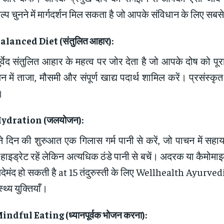
्प चुनने में मार्गदर्शन मिल सकता है जो आपके संविधान के लिए सबसे
Balanced Diet (
संतुलित आहार
):
र्वेद संतुलित आहार के महत्व पर जोर देता है जो आपके दोष को पू
न में ताजा, मौसमी और संपूर्ण खाद्य पदार्थ शामिल करें। प्रसंस्क
।
Hydration (
जलयोजन
):
े दिन की शुरुआत एक गिलास गर्म पानी से करें, जो पाचन में सहाय
हाइड्रेट रहें लेकिन अत्यधिक ठंडे पानी से बचें। अदरक या कैमोमा
देमंद हो सकती है at 15 तंदुरुस्ती के लिए Wellhealth Ayurve
स्थ्य युक्तियाँ।
Mindful Eating (
ध्यानपूर्वक भोजन करना
):