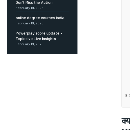
Don’t Miss the Action
February 19, 2026
online degree courses india
February 19, 2026
Powerplay score update –
Explosive Live Insights
February 19, 2026
क्य