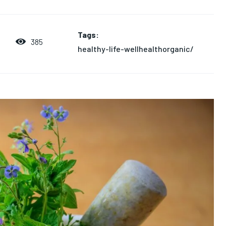
Tags:
385
4
healthy-life-wellhealthorganic/