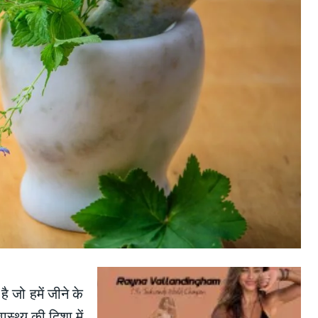
 जो हमें जीने के
स्थ्य की दिशा में