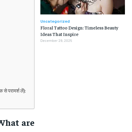
Uncategorized
Floral Tattoo Design: Timeless Beauty
Ideas That Inspire
December 29, 2025
 परामर्श लें):
What are