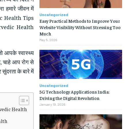
 हमारे जीवन में
Uncategorized
dic Health Tips
Easy Practical Methods to Improve Your
urvedic Health
Website Visibility Without Stressing Too
Much
May 5, 2026
जो आपके स्वास्थ्य
ै, चाहे आप रोग से
ुंदरता के बारे में
Uncategorized
5G Technology Applications India:
Driving the Digital Revolution
January 19, 2026
yurvedic Health
ealth