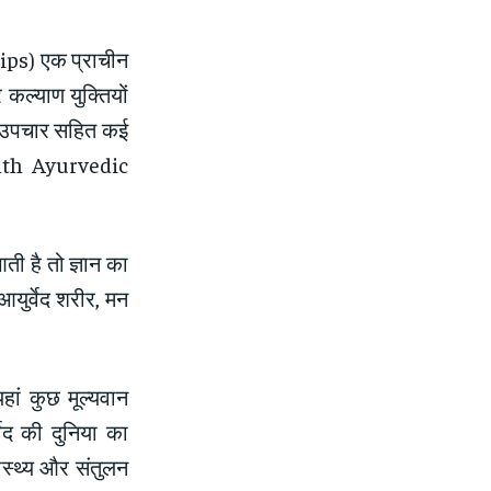
Tips) एक प्राचीन
 कल्याण युक्तियों
बल उपचार सहित कई
ealth Ayurvedic
ती है तो ज्ञान का
आयुर्वेद शरीर, मन
ां कुछ मूल्यवान
र्वेद की दुनिया का
ास्थ्य और संतुलन