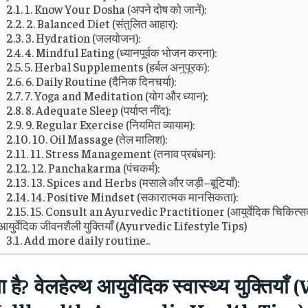
1. Know Your Dosha (अपने दोष को जानें):
2. Balanced Diet (संतुलित आहार):
3. Hydration (जलयोजन):
4. Mindful Eating (ध्यानपूर्वक भोजन करना):
5. Herbal Supplements (हर्बल अनुपूरक):
6. Daily Routine (दैनिक दिनचर्या):
7. Yoga and Meditation (योग और ध्यान):
8. Adequate Sleep (पर्याप्त नींद):
9. Regular Exercise (नियमित व्यायाम):
10. Oil Massage (तेल मालिश):
11. Stress Management (तनाव प्रबंधन):
12. Panchakarma (पंचकर्म):
13. Spices and Herbs (मसाले और जड़ी–बूटियाँ):
14. Positive Mindset (सकारात्मक मानसिकता):
15. Consult an Ayurvedic Practitioner (आयुर्वेदिक चिकित्सक से
आयुर्वेदिक जीवनशैली युक्तियाँ (Ayurvedic Lifestyle Tips)
Add more daily routine..
ा है
?
वेलहेल्थ आयुर्वेदिक स्वास्थ्य युक्तियाँ
(