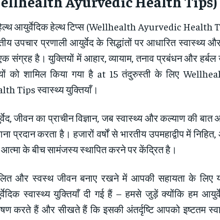
llhealth Ayurvedic Health Tips)
हेल्थ आयुर्वेदिक हेल्थ टिप्स (Wellhealth Ayurvedic Health 
ीय उपचार प्रणाली आयुर्वेद के सिद्धांतों पर आधारित स्वास्थ्य और
एक संग्रह है। युक्तियों में आहार, व्यायाम, तनाव प्रबंधन और हर्
यों को शामिल किया गया है at 15 तंदुरुस्ती के लिए Wellh
th Tips स्वास्थ्य युक्तियाँ।
्वेद, जीवन का प्राचीन विज्ञान, जब स्वास्थ्य और कल्याण की बात आ
ा प्रदान करता है। हजारों वर्षों से भारतीय उपमहाद्वीप में निहित, 
आत्मा के बीच सामंजस्य स्थापित करने पर केंद्रित है।
ुलित और स्वस्थ जीवन बनाए रखने में आपकी सहायता के लिए यह
्वेदिक स्वास्थ्य युक्तियाँ दी गई हैं – हमसे जुड़ें क्योंकि हम आयु
वेषण करते हैं और सीखते हैं कि इसकी अंतर्दृष्टि आपको इष्टतम स्व