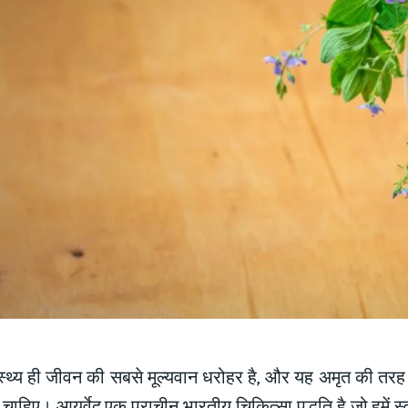
ास्थ्य ही जीवन की सबसे मूल्यवान धरोहर है, और यह अमृत की तरह है
चाहिए। आयुर्वेद एक प्राचीन भारतीय चिकित्सा पद्धति है जो हमें स्वा