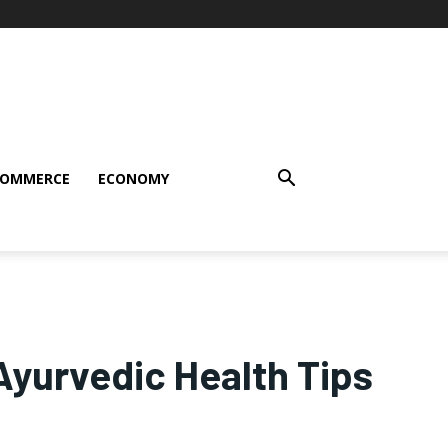
COMMERCE
ECONOMY
th Ayurvedic Health Tips