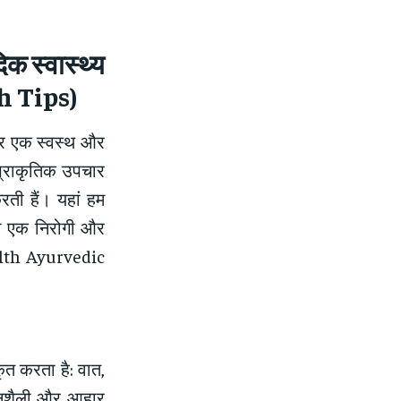
दिक स्वास्थ्य
h Tips)
और एक स्वस्थ और
न प्राकृतिक उपचार
करती हैं। यहां हम
को एक निरोगी और
ealth Ayurvedic
ीकृत करता है: वात,
नशैली और आहार