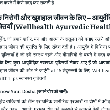
प्त करने में कैसे मदद कर सकती है।
 निरोगी और खुशहाल जीवन के लिए
–
आयुर्वे
्तियाँ
(Wellhealth Ayurvedic Healt
र्वेद, जो हमारे शरीर, मन और आत्मा के संतुलन को बनाए रखने 
ाल जीवन की प्राप्ति के लिए संदेश देती है। आयुर्वेद में विभिन्
ुक्तियाँ हैं जो हमें स्वस्थ रहने और बीमारियों से बचने में मदद 
े लिए कुछ आयुर्वेदिक स्वास्थ्य युक्तियाँ लेकर आए हैं जो आप
हाल जीवन की ओर ले जाएंगी at 15 तंदुरुस्ती के लिए Wellh
th Tips स्वास्थ्य युक्तियाँ।
Know Your Dosha (
अपने दोष को जानें
):
्वेद व्यक्तियों को तीन प्राथमिक शारीरिक प्रकारों या दोषों में वर्ग
्त और कफ। आपके प्रमुख दोष को समझने से आपको ऐसी जीव