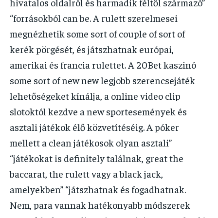
hivatalos oldalról és harmadik féltől származó”
“forrásokból can be. A rulett szerelmesei
megnézhetik some sort of couple of sort of
kerék pörgését, és játszhatnak európai,
amerikai és francia rulettet. A 20Bet kaszinó
some sort of new new legjobb szerencsejáték
lehetőségeket kínálja, a online video clip
slotoktól kezdve a new sportesemények és
asztali játékok élő közvetítéséig. A póker
mellett a clean játékosok olyan asztali”
“játékokat is definitely találnak, great the
baccarat, the rulett vagy a black jack,
amelyekben” “játszhatnak és fogadhatnak.
Nem, para vannak hatékonyabb módszerek