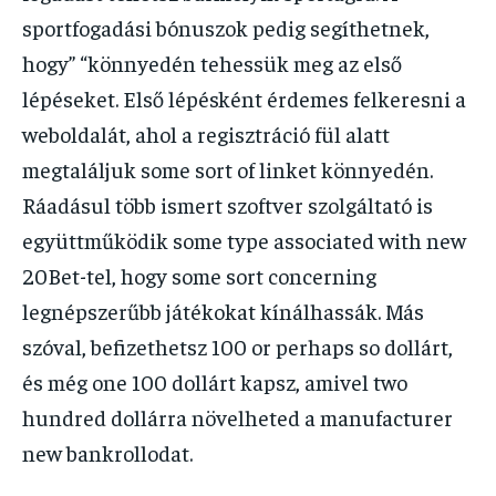
sportfogadási bónuszok pedig segíthetnek,
hogy” “könnyedén tehessük meg az első
lépéseket. Első lépésként érdemes felkeresni a
weboldalát, ahol a regisztráció fül alatt
megtaláljuk some sort of linket könnyedén.
Ráadásul több ismert szoftver szolgáltató is
együttműködik some type associated with new
20Bet-tel, hogy some sort concerning
legnépszerűbb játékokat kínálhassák. Más
szóval, befizethetsz 100 or perhaps so dollárt,
és még one 100 dollárt kapsz, amivel two
hundred dollárra növelheted a manufacturer
new bankrollodat.