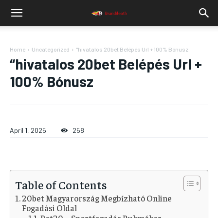
Home
Uncategorized
"hivatalos 20bet Belépés Url + 100% Bónusz
“hivatalos 20bet Belépés Url +
100% Bónusz
April 1, 2025
258
Table of Contents
20bet Magyarország Megbízható Online
Fogadási Oldal