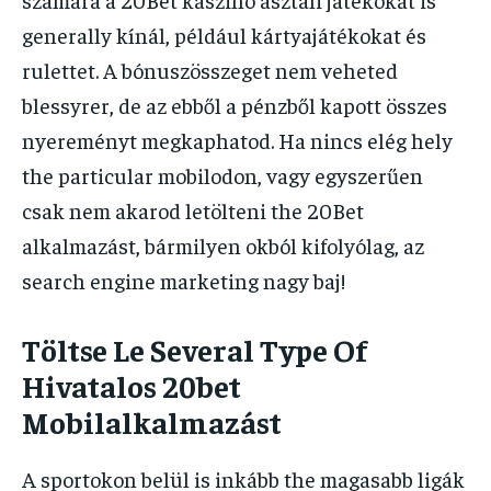
generally kínál, például kártyajátékokat és
rulettet. A bónuszösszeget nem veheted
blessyrer, de az ebből a pénzből kapott összes
nyereményt megkaphatod. Ha nincs elég hely
the particular mobilodon, vagy egyszerűen
csak nem akarod letölteni the 20Bet
alkalmazást, bármilyen okból kifolyólag, az
search engine marketing nagy baj!
Töltse Le Several Type Of
Hivatalos 20bet
Mobilalkalmazást
A sportokon belül is inkább the magasabb ligák