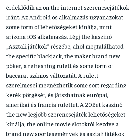
érdeklődik az on the internet szerencsejátékok
iránt. Az Android os alkalmazás ugyanazokat
some form of lehetőségeket kínálja, mint
arizona iOS alkalmazás. Lépj the kaszinó
„Asztali játékok” részébe, ahol megtalálhatod
the specific blackjack, the maker brand new
póker, a refreshing rulett és some form of
baccarat számos változatát. A rulett
szerelmesei megnézhetik some sort regarding
kerék pörgését, és játszhatnak európai,
amerikai és francia rulettet. A 20Bet kaszinó
the new legjobb szerencsejáték lehetőségeket
kínálja, the online movie slotoktól kezdve a
brand new sportesemények és asztali játékok