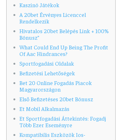
Kaszinó Játékok
A 20bet Érvényes Licenccel
Rendelkezik
Hivatalos 20bet Belépés Link + 100%
Bónusz”
What Could End Up Being The Profit
Of Aac Hindrances?
Sportfogadási Oldalak
Befizetési Lehetőségek
Bet 20 Online Fogadás Piacok
Magyarországon
Első Befizetéses 20bet Bónusz
Et Mobil Alkalmazás
Et Sportfogadási Áttekintés: Fogadj
Több Ezer Eseményre
Kompatibilis Eszközök Ios-