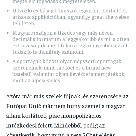
megfelelő fogadások megtételében.
Üdvözlő és hűség bónuszok egyaránt elérhetőek
arizona applikációban, ugyanúgy great the webes
felületen.
Magyarországon a tizedes vagy más néven
decimális formátum a leggyakoribb és mi is often
ezt javasoljuk, mert talán a legkönnyebben ezzel
tudsz lo is definitely számolni.
A sportágak között olyan népszerű sportágak
szerepelnek, mint the foci és a brand new
baseball, valamint olyan kevésbé ismert játékok,
mint az alpesi síelés.
Azóta már más szelek fújnak, és szerencsére az
Európai Unió már nem huny szemet a magyar
állam korlátozó, piac monopolizációs
intézkedési felett. Mindebből pedig az
következik, hogy mind a new 20bet elérés,