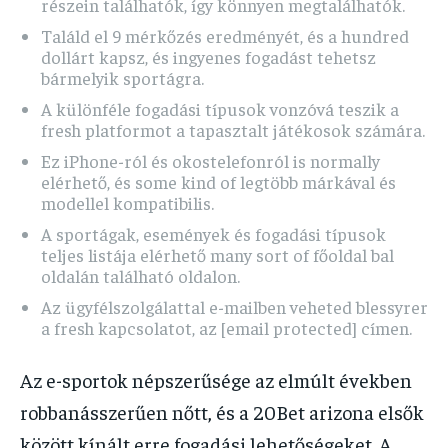
részein találhatók, így könnyen megtalálhatók.
Találd el 9 mérkőzés eredményét, és a hundred
dollárt kapsz, és ingyenes fogadást tehetsz
bármelyik sportágra.
A különféle fogadási típusok vonzóvá teszik a
fresh platformot a tapasztalt játékosok számára.
Ez iPhone-ról és okostelefonról is normally
elérhető, és some kind of legtöbb márkával és
modellel kompatibilis.
A sportágak, események és fogadási típusok
teljes listája elérhető many sort of főoldal bal
oldalán található oldalon.
Az ügyfélszolgálattal e-mailben veheted blessyrer
a fresh kapcsolatot, az [email protected] címen.
Az e-sportok népszerűsége az elmúlt években
robbanásszerűen nőtt, és a 20Bet arizona elsők
között kínált erre fogadási lehetőségeket. A