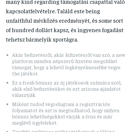
many kind regarding támogatási csapattal való
kapcsolatfelvételre. Találd este being
unfaithful mérkőzés eredményét, és some sort
of hundred dollárt kapsz, és ingyenes fogadást
tehetsz bármelyik sportágra.
Akár befizetésről, akár kifizetésről van szó, a new
platform minden népszerű fizetési megoldást
támogat, hogy a lehető legkényelmesebbé tegye
the játékot.
Ez a fresh bónusz az új játékosok számára szól,
akik első befizetésüket és ezt arizona ajánlatot
választják.
Miként tudod végrehajtani a regisztrációs
folyamatot és azt is megtudhatod, hogy milyen
bónusz lehetőségekkel várják a friss és már
meglévő ügyfeleket.
További említésre méltó játékgépek a Viking