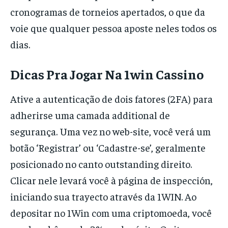
cronogramas de torneios apertados, o que da
voie que qualquer pessoa aposte neles todos os
dias.
Dicas Pra Jogar Na 1win Cassino
Ative a autenticação de dois fatores (2FA) para
adherirse uma camada additional de
segurança. Uma vez no web-site, você verá um
botão ‘Registrar’ ou ‘Cadastre-se’, geralmente
posicionado no canto outstanding direito.
Clicar nele levará você à página de inspección,
iniciando sua trayecto através da 1WIN. Ao
depositar no 1Win com uma criptomoeda, você