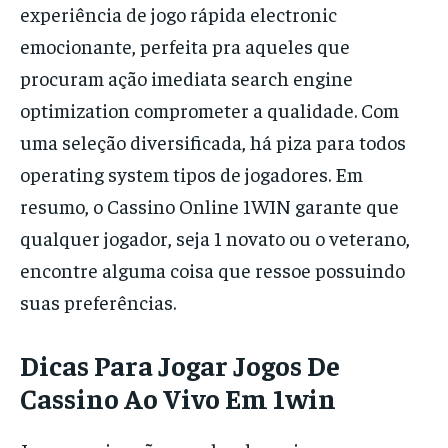
experiência de jogo rápida electronic
emocionante, perfeita pra aqueles que
procuram ação imediata search engine
optimization comprometer a qualidade. Com
uma seleção diversificada, há piza para todos
operating system tipos de jogadores. Em
resumo, o Cassino Online 1WIN garante que
qualquer jogador, seja 1 novato ou o veterano,
encontre alguma coisa que ressoe possuindo
suas preferências.
Dicas Para Jogar Jogos De
Cassino Ao Vivo Em 1win