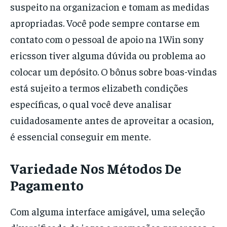
suspeito na organizacion e tomam as medidas
apropriadas. Você pode sempre contarse em
contato com o pessoal de apoio na 1Win sony
ericsson tiver alguma dúvida ou problema ao
colocar um depósito. O bônus sobre boas-vindas
está sujeito a termos elizabeth condições
específicas, o qual você deve analisar
cuidadosamente antes de aproveitar a ocasion,
é essencial conseguir em mente.
Variedade Nos Métodos De
Pagamento
Com alguma interface amigável, uma seleção