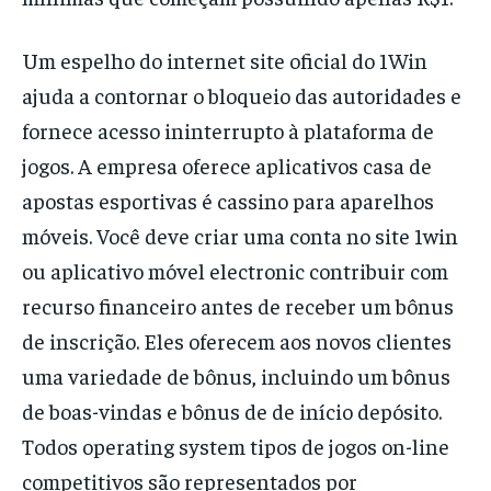
Um espelho do internet site oficial do 1Win
ajuda a contornar o bloqueio das autoridades e
fornece acesso ininterrupto à plataforma de
jogos. A empresa oferece aplicativos casa de
apostas esportivas é cassino para aparelhos
móveis. Você deve criar uma conta no site 1win
ou aplicativo móvel electronic contribuir com
recurso financeiro antes de receber um bônus
de inscrição. Eles oferecem aos novos clientes
uma variedade de bônus, incluindo um bônus
de boas-vindas e bônus de de início depósito.
Todos operating system tipos de jogos on-line
competitivos são representados por