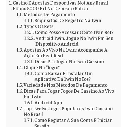
Casino E Apostas Desportivas Not Any Brasil
Bônus 5000 Brl No Depósito Entrar
Métodos De Pagamento
Requisitos De Registro Na 1win
Types Of Bets
Como Posso Acessar O Site 1win Bet?
Android 1win: Jogue Na 1win Em Seu
Dispositivo Android
Apostas Ao Vivo Na 1win: Acompanhe A
Ação Em Beat Real
Dicas Pra Jogar Na 1win Cassino
Clique Na “login”
Como Baixar E Instalar Um
Aplicativo Da 1win No Ios?
Variedade Nos Métodos De Pagamento
Dicas Para Jogar Jogos De Cassino Ao Vivo
Em 1win
Android App
Top Twelve Jogos Populares 1win Cassino
No Brasil
Como Registar A Sua Conta E Iniciar
Sessão