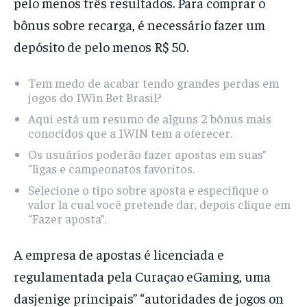
pelo menos três resultados. Para comprar o
bônus sobre recarga, é necessário fazer um
depósito de pelo menos R$ 50.
Tem medo de acabar tendo grandes perdas em
jogos do 1Win Bet Brasil?
Aqui está um resumo de alguns 2 bônus mais
conocidos que a 1WIN tem a oferecer.
Os usuários poderão fazer apostas em suas”
“ligas e campeonatos favoritos.
Selecione o tipo sobre aposta e especifique o
valor la cual você pretende dar, depois clique em
“Fazer aposta”.
A empresa de apostas é licenciada e
regulamentada pela Curaçao eGaming, uma
dasjenige principais” “autoridades de jogos on