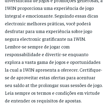
diversificada de jogos e promoções generosas, a
1WIN proporciona uma experiência de jogo
íntegral e emocionante. Seguindo essas dicas
electronic melhores práticas, você poderá
desfrutar para uma experiência sobre jogo
segura electronic gratificante na 1WIN.
Lembre-se sempre de jogar com
responsabilidade e divertir-se enquanto
explora a vasta gama de jogos e oportunidades
la cual a 1WIN apresenta a oferecer. Certifique-
se de aproveitar estas ofertas para acentuar
seu saldo at the prolongar suas sessões de jogo.
Leia sempre os termos e condições em virtude
de entender os requisitos de apostas.