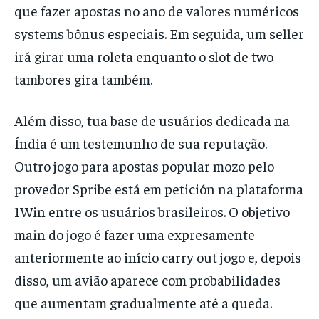
que fazer apostas no ano de valores numéricos
systems bônus especiais. Em seguida, um seller
irá girar uma roleta enquanto o slot de two
tambores gira também.
Além disso, tua base de usuários dedicada na
Índia é um testemunho de sua reputação.
Outro jogo para apostas popular mozo pelo
provedor Spribe está em petición na plataforma
1Win entre os usuários brasileiros. O objetivo
main do jogo é fazer uma expresamente
anteriormente ao início carry out jogo e, depois
disso, um avião aparece com probabilidades
que aumentam gradualmente até a queda.