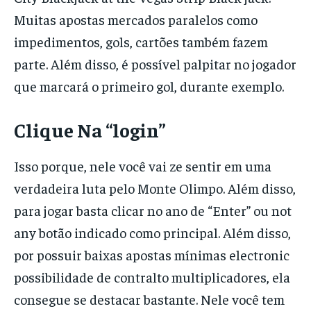
Muitas apostas mercados paralelos como
impedimentos, gols, cartões também fazem
parte. Além disso, é possível palpitar no jogador
que marcará o primeiro gol, durante exemplo.
Clique Na “login”
Isso porque, nele você vai ze sentir em uma
verdadeira luta pelo Monte Olimpo. Além disso,
para jogar basta clicar no ano de “Enter” ou not
any botão indicado como principal. Além disso,
por possuir baixas apostas mínimas electronic
possibilidade de contralto multiplicadores, ela
consegue se destacar bastante. Nele você tem