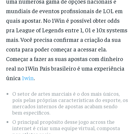
uma numerosa gama de opções nacionais e
mundiais de eventos profissionais de LOL em
quais apostar. No 1Win é possível obter odds
pra League of Legends entre 1, 01 e 10x systems
mais. Você precisa confirmar a criação da sua
conta para poder começar a acessar ela.
Começar a fazer as suas apostas com dinheiro
real no 1Win País brasileiro é uma experiência
única
1win
.
O setor de artes marciais é o dos mais únicos,
pois pelas próprias características do esporte, os
mercados internos de apostas acabam sendo
bem específicos.
O principal propósito desse jogo across the
internet é criar uma equipe virtual, composta