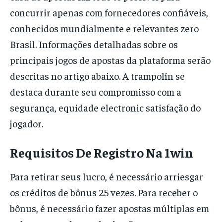
concurrir apenas com fornecedores confiáveis,
conhecidos mundialmente e relevantes zero
Brasil. Informações detalhadas sobre os
principais jogos de apostas da plataforma serão
descritas no artigo abaixo. A trampolín se
destaca durante seu compromisso com a
segurança, equidade electronic satisfação do
jogador.
Requisitos De Registro Na 1win
Para retirar seus lucro, é necessário arriesgar
os créditos de bônus 25 vezes. Para receber o
bônus, é necessário fazer apostas múltiplas em