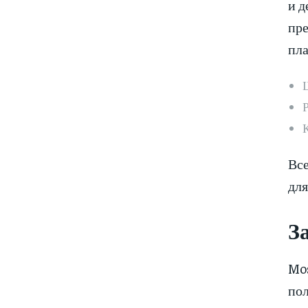
и д
пре
пл
Все
для
З
Mos
пол