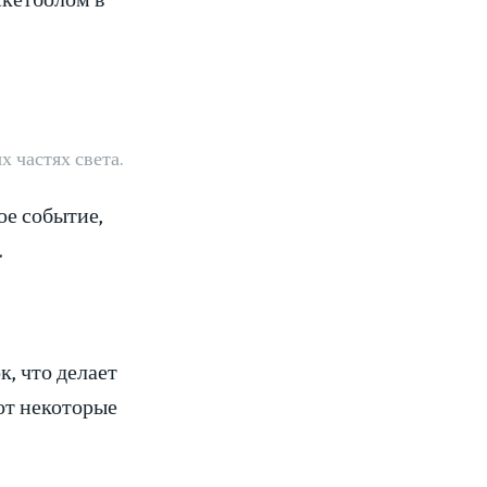
 частях света.
ое событие,
.
, что делает
от некоторые