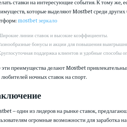
елать ставки на интересующие события. К тому же, е
имуществ, которые выделяют Mostbet среди других 
атформ:
mostbet зеркало
Широкие линии ставок и высокие коэффициенты.
Разнообразные бонусы и акции для повышения выигрышн
Круглосуточная поддержка клиентов и удобные способы о
 эти преимущества делают Mostbet привлекательн
 любителей ночных ставок на спорт.
аключение
tbet – один из лидеров на рынке ставок, предлагаю
ьзователям огромные возможности для заработка н