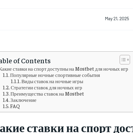
May 21, 2025
able of Contents
Какие ставки на спорт доступны на Mostbet для ночных игр
Популярные ночные спортивные события
Виды ставок на ночные игры
Стратегии ставок для ночных игр
Преимущества ставок на Mostbet
Заключение
FAQ
акие ставки на спорт до