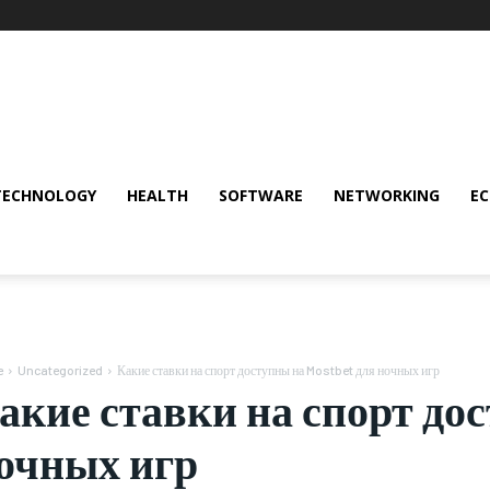
TECHNOLOGY
HEALTH
SOFTWARE
NETWORKING
E
e
Uncategorized
Какие ставки на спорт доступны на Mostbet для ночных игр
акие ставки на спорт до
очных игр