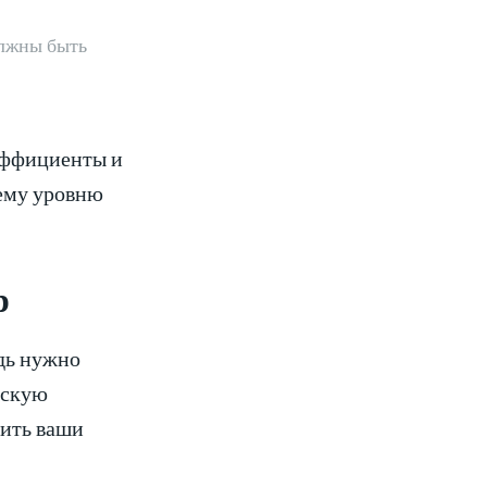
олжны быть
оэффициенты и
шему уровню
р
едь нужно
ескую
сить ваши