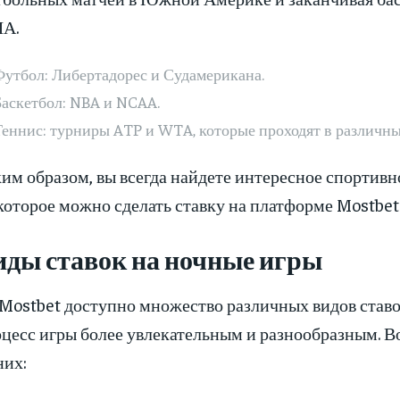
А.
Футбол: Либертадорес и Судамерикана.
Баскетбол: NBA и NCAA.
Теннис: турниры ATP и WTA, которые проходят в различных
им образом, вы всегда найдете интересное спортивн
которое можно сделать ставку на платформе Mostbet
иды ставок на ночные игры
Mostbet доступно множество различных видов ставок
цесс игры более увлекательным и разнообразным. В
них: