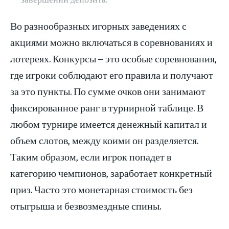
Во разнообразных игорных заведениях с
акциями можно включаться в соревнованиях и
лотереях. Конкурсы – это особые соревнования,
где игроки соблюдают его правила и получают
за это пункты. По сумме очков они занимают
фиксированное ранг в турнирной таблице. В
любом турнире имеется денежный капитал и
объем слотов, между коими он разделяется.
Таким образом, если игрок попадет в
категорию чемпионов, заработает конкретный
приз. Часто это монетарная стоимость без
отыгрыша и безвозмездные спины.