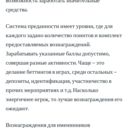
средства.
Система преданности имеет уровни, где для
каждого задано количество поинтов и комплект
предоставляемых вознаграждений.
Зарабатывать указанные баллы допустимо,
совершая разные активности. Чаще – это
делание беттингов в играх, среди остальных –
депозиты, идентификация, участничество в
прочих мероприятиях и т.д. Насколько
энергичнее игрок, то лучше вознаграждения его
ожидают.
Вознаграждения для именинников