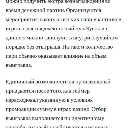
можно получить экстра вознаграждения во
время денежной партии. Организуются
мероприятия, в коих из всяких пари участников
игры создается джекпотный пул. Кусок из
данного можно заполучить внутри случайном
порядке без отыгрыша. На таком количество
пари обычно оказывает влияние на объем
выигрыша.
Единичный возможность на произвольный
приз дается после того, как геймер
израсходовал указанную в условиях
промоакции сумму в играх казино. Отбор
выигрыша выполняется по идентичному
способу, который задействуется в игровых