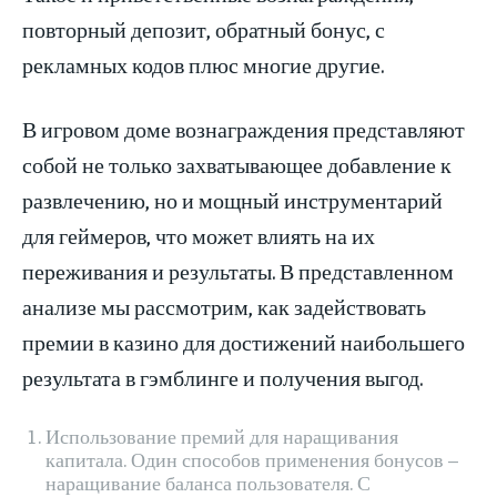
повторный депозит, обратный бонус, с
рекламных кодов плюс многие другие.
В игровом доме вознаграждения представляют
собой не только захватывающее добавление к
развлечению, но и мощный инструментарий
для геймеров, что может влиять на их
переживания и результаты. В представленном
анализе мы рассмотрим, как задействовать
премии в казино для достижений наибольшего
результата в гэмблинге и получения выгод.
Использование премий для наращивания
капитала. Один способов применения бонусов –
наращивание баланса пользователя. С