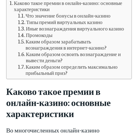
Каково такое премии в онлайн-казино: основные
характеристики
Что значение бонусы в онлайн-казино
Типы премий виртуальных казино
Иные вознаграждения виртуального казино
Промокоды
Каким образом зарабатывать
вознаграждения в интернет-казино?
Каким образом освоить вознаграждение и
вывести деньги?
Каким образом определить максимально
прибыльный приз?
Каково такое премии в
онлайн-казино: основные
характеристики
Во многочисленных онлайн-казино