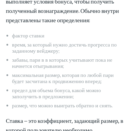
выполняет условия бонуса, чтобы получить
полученный вознаграждение. Обычно внутри
представлены такие определения:
фактор ставки
время, за который нужно достичь прогресса по
заданному вейджеру;
забавы, пари в в которых учитывают пока не
начнется отыгрывания;
максимальная размер, которая по любой пари
будет засчитана к продвижению вперед;
предел для объема бонуса, какой можно
заполучить в предложении;
размер, что можно выиграть обратно и снять.
Ставка – это коэффициент, задающий размер, в
которой пользователю необходимо