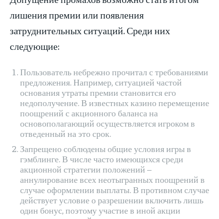
лишения премии или появления
затруднительных ситуаций. Среди них
следующие:
Пользователь небрежно прочитал с требованиями
предложения. Например, ситуацией частой
основания утраты премии становится его
недополучение. В известных казино перемещение
поощрений с акционного баланса на
основополагающий осуществляется игроком в
отведенный на это срок.
Запрещено соблюдены общие условия игры в
гэмблинге. В числе часто имеющихся среди
акционной стратегии положений –
аннулирование всех неотыгранных поощрений в
случае оформлении выплаты. В противном случае
действует условие о разрешении включить лишь
один бонус, поэтому участие в иной акции