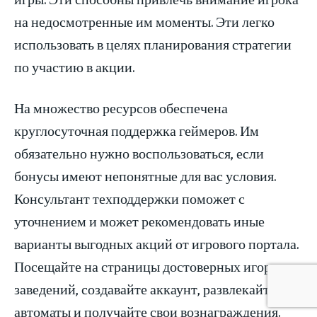
на недосмотренные им моменты. Эти легко
использовать в целях планирования стратегии
по участию в акции.
На множество ресурсов обеспечена
круглосуточная поддержка геймеров. Им
обязательно нужно воспользоваться, если
бонусы имеют непонятные для вас условия.
Консультант техподдержки поможет с
уточнением и может рекомендовать иные
варианты выгодных акций от игрового портала.
Посещайте на страницы достоверных игорных
заведений, создавайте аккаунт, развлекайтесь в
автоматы и получайте свои вознаграждения.