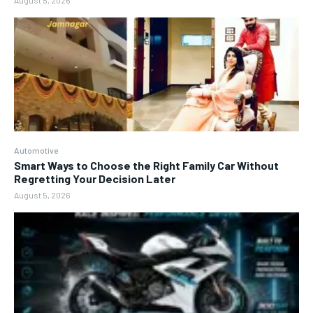
Automotive
Smart Ways to Choose the Right Family Car Without
Regretting Your Decision Later
August 5, 2026