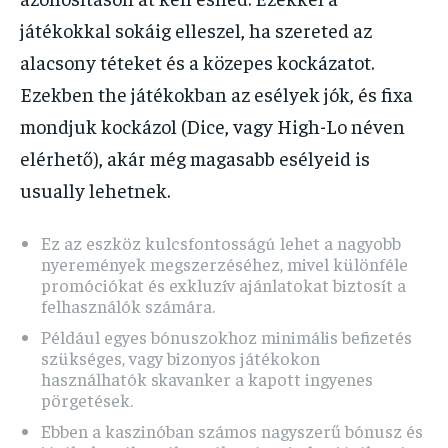
játékokkal sokáig elleszel, ha szereted az
alacsony téteket és a közepes kockázatot.
Ezekben the játékokban az esélyek jók, és fixa
mondjuk kockázol (Dice, vagy High-Lo néven
elérhető), akár még magasabb esélyeid is
usually lehetnek.
Ez az eszköz kulcsfontosságú lehet a nagyobb
nyeremények megszerzéséhez, mivel különféle
promóciókat és exkluzív ajánlatokat biztosít a
felhasználók számára.
Például egyes bónuszokhoz minimális befizetés
szükséges, vagy bizonyos játékokon
használhatók skavanker a kapott ingyenes
pörgetések.
Ebben a kaszinóban számos nagyszerű bónusz és