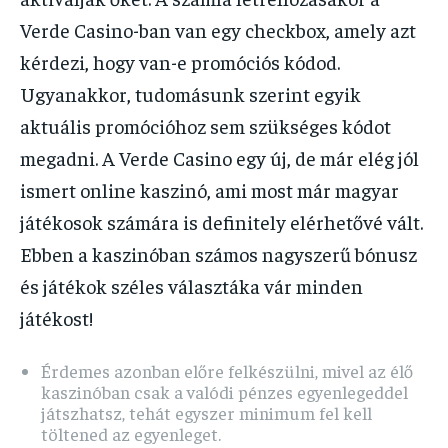
Verde Casino-ban van egy checkbox, amely azt
kérdezi, hogy van-e promóciós kódod.
Ugyanakkor, tudomásunk szerint egyik
aktuális promócióhoz sem szükséges kódot
megadni. A Verde Casino egy új, de már elég jól
ismert online kaszinó, ami most már magyar
játékosok számára is definitely elérhetővé vált.
Ebben a kaszinóban számos nagyszerű bónusz
és játékok széles választáka vár minden
játékost!
Érdemes azonban előre felkészülni, mivel az élő
kaszinóban csak a valódi pénzes egyenlegeddel
játszhatsz, tehát egyszer minimum fel kell
töltened az egyenleget.