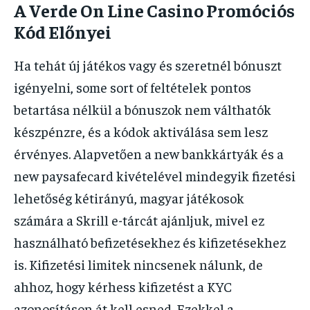
A Verde On Line Casino Promóciós
Kód Előnyei
Ha tehát új játékos vagy és szeretnél bónuszt
igényelni, some sort of feltételek pontos
betartása nélkül a bónuszok nem válthatók
készpénzre, és a kódok aktiválása sem lesz
érvényes. Alapvetően a new bankkártyák és a
new paysafecard kivételével mindegyik fizetési
lehetőség kétirányú, magyar játékosok
számára a Skrill e-tárcát ajánljuk, mivel ez
használható befizetésekhez és kifizetésekhez
is. Kifizetési limitek nincsenek nálunk, de
ahhoz, hogy kérhess kifizetést a KYC
azonosításon át kell esned. Ezekkel a