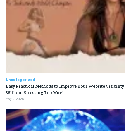
Uncategorized
Easy Practical Methods to Improve Your Website Visibility
Without Stressing Too Much
May 5, 2026