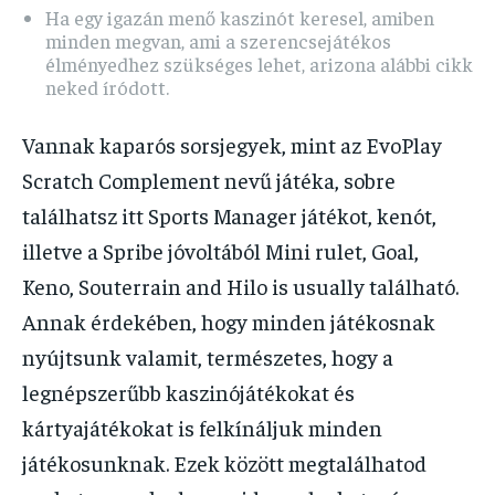
Ha egy igazán menő kaszinót keresel, amiben
minden megvan, ami a szerencsejátékos
élményedhez szükséges lehet, arizona alábbi cikk
neked íródott.
Vannak kaparós sorsjegyek, mint az EvoPlay
Scratch Complement nevű játéka, sobre
találhatsz itt Sports Manager játékot, kenót,
illetve a Spribe jóvoltából Mini rulet, Goal,
Keno, Souterrain and Hilo is usually található.
Annak érdekében, hogy minden játékosnak
nyújtsunk valamit, természetes, hogy a
legnépszerűbb kaszinójátékokat és
kártyajátékokat is felkínáljuk minden
játékosunknak. Ezek között megtalálhatod