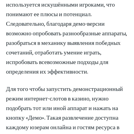
используется искушёнными игроками, что
понимают ее плюсы и потенциал.
Следовательно, благодаря демо-версии
возможно опробовать разнообразные аппараты,
разобраться в механику выявления победных
сочетаний, отработать умение играть,
испробовать всевозможные подходы для
определения их эффективности.
Для того чтобы запустить демонстрационный
режим интернет-слотов в казино, нужно
подобрать тот или иной аппарат и нажать на
кнопку «Демо». Такая развлечение доступна
каждому юзерам онлайна и гостям ресурса в