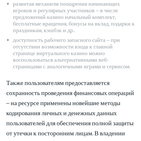
развитая механизм поощрения начинающих
игроков и регулярных участников – в числе
предложений казино начальный комплект,
бесплатные вращения, бонусы на вклад, подарки к
праздникам, кэшбэк и др..
доступность рабочего запасного сайта – при
отсутствии возможности входа к главной
странице виртуального казино можно
воспользоваться альтернативными веб-
страницами с аналогичными играми и сервисом.
Также пользователям предоставляется
сохранность проведения финансовых операций
– на ресурсе применены новейшие методы
кодирования личных и денежных данных
пользователей для обеспечения полной защиты
от утечки к посторонним лицам. В владении