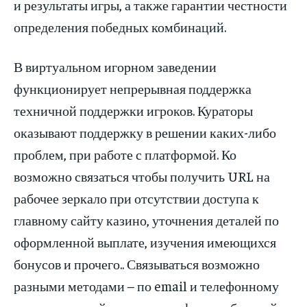
и результаты игры, а также гарантии честности
определения победных комбинаций.
В виртуальном игорном заведении
функционирует непрерывная поддержка
техничной поддержки игроков. Кураторы
оказывают поддержку в решении каких-либо
проблем, при работе с платформой. Ко
возможно связаться чтобы получить URL на
рабочее зеркало при отсутствии доступа к
главному сайту казино, уточнения деталей по
оформленной выплате, изучения имеющихся
бонусов и прочего.. Связываться возможно
разными методами – по email и телефонному