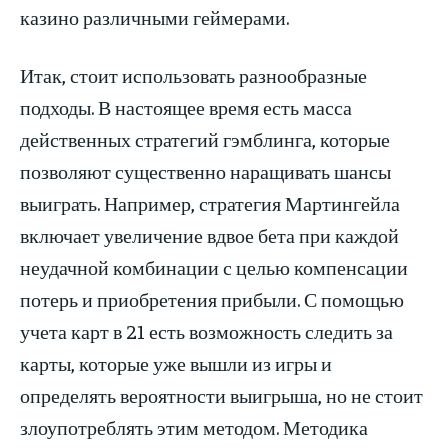
казино различными геймерами.
Итак, стоит использовать разнообразные
подходы. В настоящее время есть масса
действенных стратегий гэмблинга, которые
позволяют существенно наращивать шансы
выиграть. Например, стратегия Мартингейла
включает увеличение вдвое бета при каждой
неудачной комбинации с целью компенсации
потерь и приобретения прибыли. С помощью
учета карт в 21 есть возможность следить за
карты, которые уже вышли из игры и
определять вероятности выигрыша, но не стоит
злоупотреблять этим методом. Методика