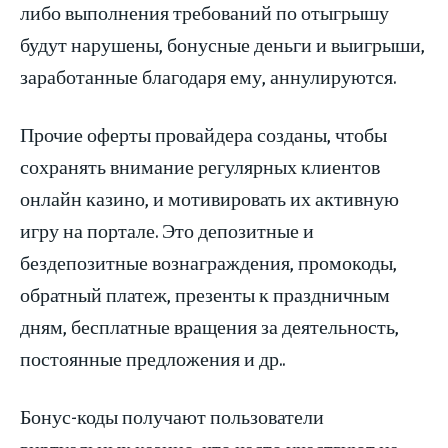
либо выполнения требований по отыгрышу
будут нарушены, бонусные деньги и выигрыши,
заработанные благодаря ему, аннулируются.
Прочие оферты провайдера созданы, чтобы
сохранять внимание регулярных клиентов
онлайн казино, и мотивировать их активную
игру на портале. Это депозитные и
бездепозитные вознаграждения, промокоды,
обратный платеж, презенты к праздничным
дням, бесплатные вращения за деятельность,
постоянные предложения и др..
Бонус-коды получают пользователи
виртуальных казино, что часто участвуют на