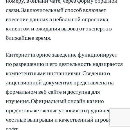
номеру, в онлайн-чате, через форму обратной
связи. Заключительный способ включает
внесение данных в небольшой опросника
клиентом и ожидания вызова от эксперта в
ближайшее время.
Интернет игорное заведение функционирует
по разрешению и его деятельность надзирается
компетентными инстанциями. Сведения о
лицензионной документах представлена на
формальном веб-сайте и доступна для
изучения. Официальный онлайн казино
предоставляет ясные условия сотрудничества,
честные выигрыши и качественный игровой
софт.