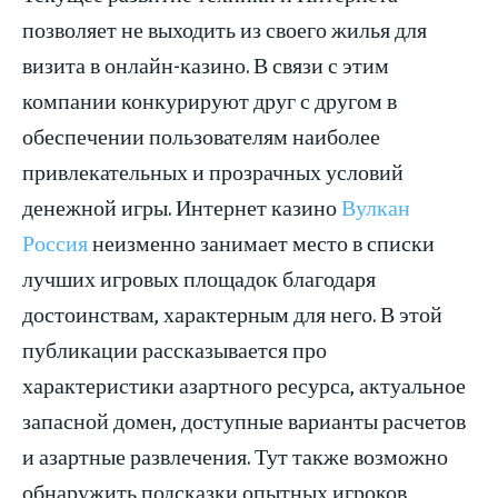
позволяет не выходить из своего жилья для
визита в онлайн-казино. В связи с этим
компании конкурируют друг с другом в
обеспечении пользователям наиболее
привлекательных и прозрачных условий
денежной игры. Интернет казино
Вулкан
Россия
неизменно занимает место в списки
лучших игровых площадок благодаря
достоинствам, характерным для него. В этой
публикации рассказывается про
характеристики азартного ресурса, актуальное
запасной домен, доступные варианты расчетов
и азартные развлечения. Тут также возможно
обнаружить подсказки опытных игроков,