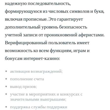
надежную последовательность,
формирующуюся из числовых символов и букв,
включая прописные. Это гарантирует
дополнительный уровень безопасность
учетной записи от проникновений аферистами.
Верифицированный пользователь имеет
возможность ко всем функциям, играм и
бонусам интернет-казино:
активация вознаграждений;
пополнение счета
вывод призов;
участие в мероприятиях и конкурсах с
значительными выигрышами;
поддержка службы поддержки