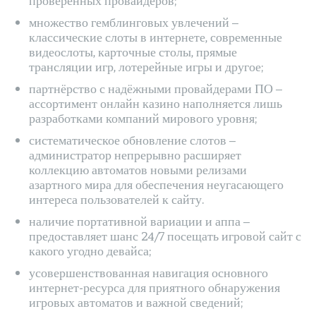
множество гемблинговых увлечений –
классические слоты в интернете, современные
видеослоты, карточные столы, прямые
трансляции игр, лотерейные игры и другое;
партнёрство с надёжными провайдерами ПО –
ассортимент онлайн казино наполняется лишь
разработками компаний мирового уровня;
систематическое обновление слотов –
администратор непрерывно расширяет
коллекцию автоматов новыми релизами
азартного мира для обеспечения неугасающего
интереса пользователей к сайту.
наличие портативной вариации и аппа –
предоставляет шанс 24/7 посещать игровой сайт с
какого угодно девайса;
усовершенствованная навигация основного
интернет-ресурса для приятного обнаружения
игровых автоматов и важной сведений;