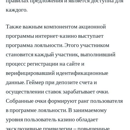
каждого.
Также важным компонентом акционной
программы интернет-казино выступает
программа лояльности. Этого участником
становится каждый участник, выполнивший
процесс регистрации на сайте и
верифицировавший идентификационные
данные. Геймер при депозите счета и
осуществлении ставок зарабатывает очки.
Собранные очки формируют ранг пользователя
в программе лояльности. В занимаемому
уровня пользователь казино обладает
эксклюзивные привилегии – повышенные