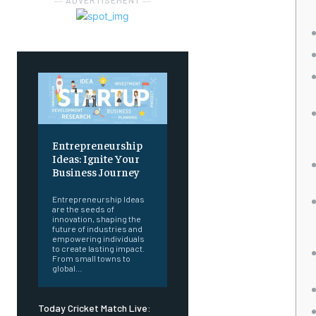
― ADVERTISEMENT ―
Entrepreneurship
Ideas: Ignite Your
Business Journey
Entrepreneurship Ideas
are the seeds of
innovation, shaping the
future of industries and
empowering individuals
to create lasting impact.
From small towns to
global...
Today Cricket Match Live: