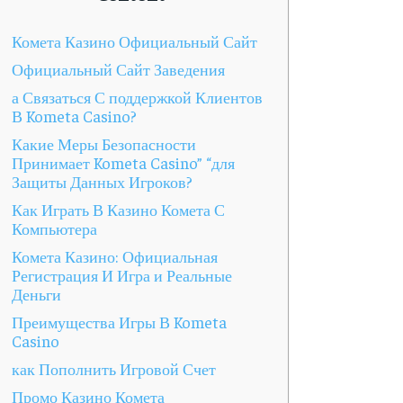
Комета Казино Официальный Сайт
Официальный Сайт Заведения
а Связаться С поддержкой Клиентов
В Kometa Casino?
Какие Меры Безопасности
Принимает Kometa Casino” “для
Защиты Данных Игроков?
Как Играть В Казино Комета С
Компьютера
Комета Казино: Официальная
Регистрация И Игра и Реальные
Деньги
Преимущества Игры В Kometa
Casino
как Пополнить Игровой Счет
Промо Казино Комета