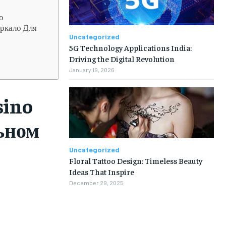
о
ркало Для
Uncategorized
5G Technology Applications India:
Driving the Digital Revolution
January 19, 2026
sino
ьном
Uncategorized
Floral Tattoo Design: Timeless Beauty
Ideas That Inspire
December 29, 2025