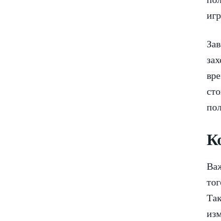
игр
Зав
зах
вре
сто
пол
К
Важ
тог
Так
изм