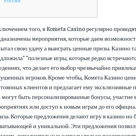
России
лючением того, в Kometa Casino регулярно проводя
дназначены мероприятия, которые даем возможност
ытал свою удачу а выиграть ценные призы. Казино т
дложила” “полезные игры, которые редко встречаютс
едениях, что делает его выбор чрезвычайно привлек
ушенных игроков. Кроме чтобы, Комета Казино цени
тоянных клиентов и предлагает ему эксклюзивные 
 могут быть персонализированные бонусы, участие 
оприятиях или доступ к новым играм до его официа
иза. Которые предложения делают игру в казино но 
ватывающей и уникальной. Эти предложения позво
учить дополнительные награды только поддерживат