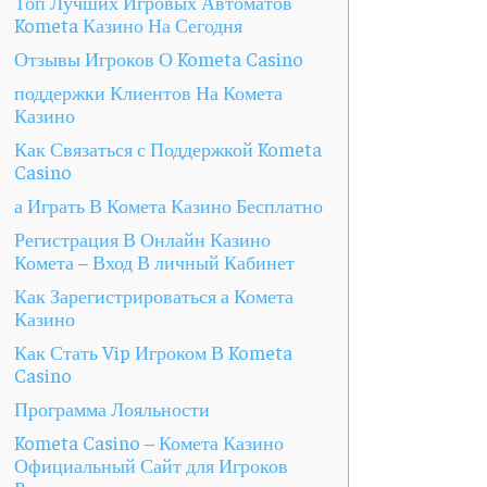
Топ Лучших Игровых Автоматов
Kometa Казино На Сегодня
Отзывы Игроков О Kometa Casino
поддержки Клиентов На Комета
Казино
Как Связаться с Поддержкой Kometa
Casino
а Играть В Комета Казино Бесплатно
Регистрация В Онлайн Казино
Комета – Вход В личный Кабинет
Как Зарегистрироваться а Комета
Казино
Как Стать Vip Игроком В Kometa
Casino
Программа Лояльности
Kometa Casino – Комета Казино
Официальный Сайт для Игроков