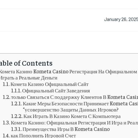
January 26, 202
able of Contents
Комета Казино Kometa Casino Регистрация На Официальном 
Играть а Реальные Деньги
Комета Казино Официальный Сайт
Официальный Сайт Заведения
только Связаться С поддержку Клиентов В Kometa Casi
Какие Меры Безопасности Принимает Kometa Cas
“усовершенство Защиты Данных Игроков?
Как Играть В Казино Комета С Компьютера
Комета Казино: Официальная Регистрация И Игра и Реа
Преимущества Игры В Kometa Casino
как Пополнить Игровой Счет