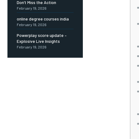
Don’t Miss the Action
February 19, 2026
online degree courses india
February 19, 2026
Powerplay score update –
Explosive Live Insights
February 19, 2026