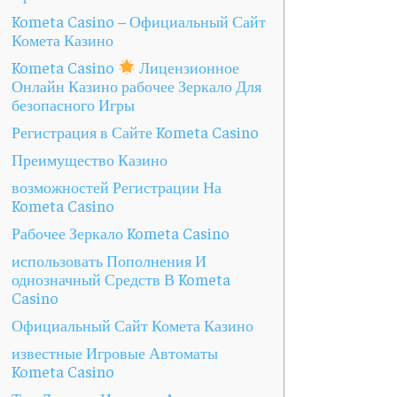
Kometa Casino – Официальный Сайт
Комета Казино
Kometa Casino
Лицензионное
Онлайн Казино рабочее Зеркало Для
безопасного Игры
Регистрация в Сайте Kometa Casino
Преимущество Казино
возможностей Регистрации На
Kometa Casino
Рабочее Зеркало Kometa Casino
использовать Пополнения И
однозначный Средств В Kometa
Casino
Официальный Сайт Комета Казино
известные Игровые Автоматы
Kometa Casino