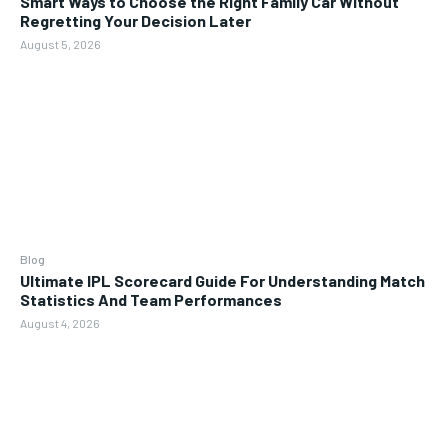
Smart Ways to Choose the Right Family Car Without
Regretting Your Decision Later
August 5, 2026
Blog
Ultimate IPL Scorecard Guide For Understanding Match
Statistics And Team Performances
August 4, 2026