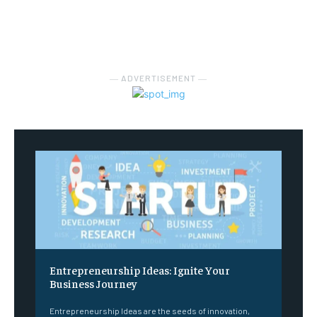
― ADVERTISEMENT ―
Entrepreneurship Ideas: Ignite Your
Business Journey
Entrepreneurship Ideas are the seeds of innovation,