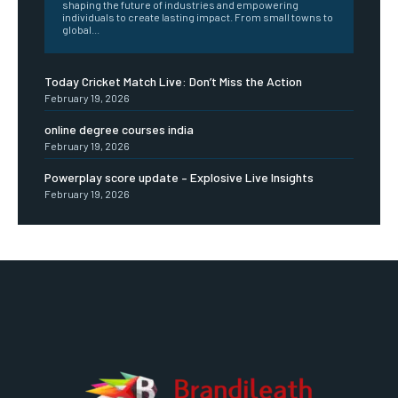
shaping the future of industries and empowering
individuals to create lasting impact. From small towns to
global...
Today Cricket Match Live: Don’t Miss the Action
February 19, 2026
online degree courses india
February 19, 2026
Powerplay score update – Explosive Live Insights
February 19, 2026