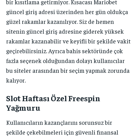
bir kısıtlama getirmiyor. Kısacası Mariobet
güncel giriş adresi üzerinden her gün oldukça
güzel rakamlar kazanılıyor. Siz de hemen
sitenin güncel giriş adresine giderek yüksek
rakamlar kazanabilir ve keyifli bir şekilde vakit
geçirebilirsiniz. Ayrıca bahis sektöründe çok
fazla seçenek olduğundan dolayı kullanıcılar
bu siteler arasından bir seçim yapmak zorunda
kalıyor.
Slot Haftası Özel Freespin
Yağmuru
Kullanıcıların kazançlarını sorunsuz bir
şekilde çekebilmeleri için güvenli finansal