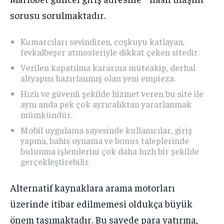
sorusu sorulmaktadır.
Kumarcıları sevindiren, coşkuyu katlayan,
fevkalbeşer atmosferiyle dikkat çeken sitedir.
Verilen kapatılma kararına müteakip, derhal
altyapısı hazırlanmış olan yeni empieza.
Hızlı ve güvenli şekilde hizmet veren bu site ile
aynı anda pek çok ayrıcalıktan yararlanmak
mümkündür.
Mobil uygulama sayesinde kullanıcılar, giriş
yapma, bahis oynama ve bonus taleplerinde
bulunma işlemlerini çok daha hızlı bir şekilde
gerçekleştirebilir.
Alternatif kaynaklara arama motorları
üzerinde itibar edilmemesi oldukça büyük
önem taşımaktadır. Bu sayede para yatırma,