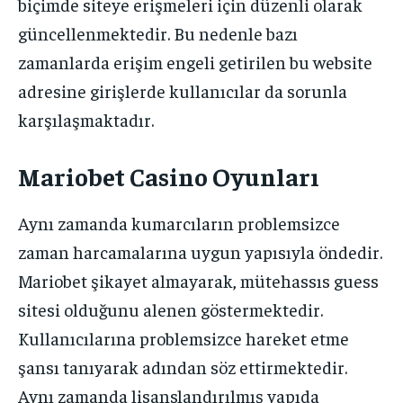
biçimde siteye erişmeleri için düzenli olarak
güncellenmektedir. Bu nedenle bazı
zamanlarda erişim engeli getirilen bu website
adresine girişlerde kullanıcılar da sorunla
karşılaşmaktadır.
Mariobet Casino Oyunları
Aynı zamanda kumarcıların problemsizce
zaman harcamalarına uygun yapısıyla öndedir.
Mariobet şikayet almayarak, mütehassıs guess
sitesi olduğunu alenen göstermektedir.
Kullanıcılarına problemsizce hareket etme
şansı tanıyarak adından söz ettirmektedir.
Aynı zamanda lisanslandırılmış yapıda