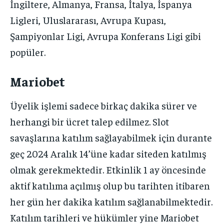
İngiltere, Almanya, Fransa, İtalya, İspanya
Ligleri, Uluslararası, Avrupa Kupası,
Şampiyonlar Ligi, Avrupa Konferans Ligi gibi
popüler.
Mariobet
Üyelik işlemi sadece birkaç dakika sürer ve
herhangi bir ücret talep edilmez. Slot
savaşlarına katılım sağlayabilmek için durante
geç 2024 Aralık 14’üne kadar siteden katılmış
olmak gerekmektedir. Etkinlik 1 ay öncesinde
aktif katılıma açılmış olup bu tarihten itibaren
her gün her dakika katılım sağlanabilmektedir.
Katılım tarihleri ve hükümler yine Mariobet