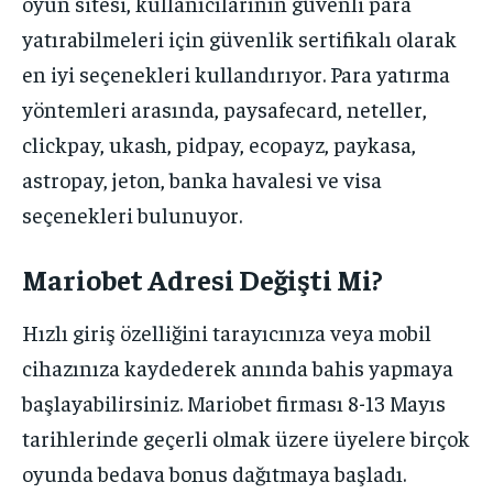
oyun sitesi, kullanıcılarının güvenli para
yatırabilmeleri için güvenlik sertifikalı olarak
en iyi seçenekleri kullandırıyor. Para yatırma
yöntemleri arasında, paysafecard, neteller,
clickpay, ukash, pidpay, ecopayz, paykasa,
astropay, jeton, banka havalesi ve visa
seçenekleri bulunuyor.
Mariobet Adresi Değişti Mi?
Hızlı giriş özelliğini tarayıcınıza veya mobil
cihazınıza kaydederek anında bahis yapmaya
başlayabilirsiniz. Mariobet firması 8-13 Mayıs
tarihlerinde geçerli olmak üzere üyelere birçok
oyunda bedava bonus dağıtmaya başladı.