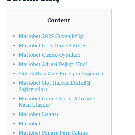
Content
Mariobet 2025 Güvenilirliği
Mariobet Giriş Güncel Adres
Mariobet Casino Oyunları
Mariobet Adresi Değişti Una?
Slot Haftası Özel Freespin Yağmuru
Mariobet Slot Haftası Etkinliği
Sağlayıcıları
Mariobet Güncel Girişi Adresine
Nasıl Ulaşılır?
Mariobet Lisansı
Mariobet
Mariobet Papara Para Çekme