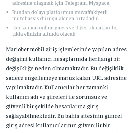
adresine ulaşmak için Telegram, Myspace.
Bundan dolayı platformun muvaffakiyetli
mütehassıs duruşu alenen ortadadır.
Her zaman online guess ve diğer olanaklar bir
tıkla elinizin altında olacak.
Mariobet mobil giriş işlemlerinde yapılan adres
değişimi kullanıcı hesaplarında herhangi bir
değişikliğe neden olmamaktadır. Bu değişiklik
sadece engellemeye maruz kalan URL adresine
yapılmaktadır. Kullanıcılar her zamanki
kullanıcı adı ve şifreleri ile sorunsuz ve
güvenli bir şekilde hesaplarına giriş
sağlayabilmektedir. Bu bahis sitesinin güncel
giriş adresi kullanıcılarının güvenilir bir