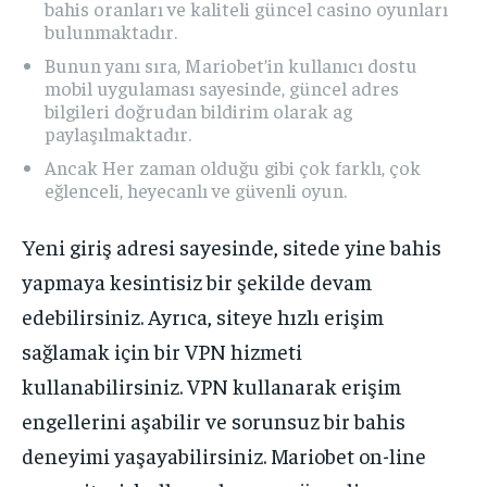
bahis oranları ve kaliteli güncel casino oyunları
bulunmaktadır.
Bunun yanı sıra, Mariobet’in kullanıcı dostu
mobil uygulaması sayesinde, güncel adres
bilgileri doğrudan bildirim olarak ag
paylaşılmaktadır.
Ancak Her zaman olduğu gibi çok farklı, çok
eğlenceli, heyecanlı ve güvenli oyun.
Yeni giriş adresi sayesinde, sitede yine bahis
yapmaya kesintisiz bir şekilde devam
edebilirsiniz. Ayrıca, siteye hızlı erişim
sağlamak için bir VPN hizmeti
kullanabilirsiniz. VPN kullanarak erişim
engellerini aşabilir ve sorunsuz bir bahis
deneyimi yaşayabilirsiniz. Mariobet on-line