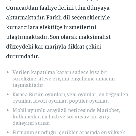
Curacao’dan faaliyetlerini tüm dünyaya
aktarmaktadır. Farklı dil seçenekleriyle
kumarcılara efektifçe hizmetlerini
ulaştırmaktadır. Son olarak maksimalist
düzeydeki kar marjıyla dikkat çekici
durumdadır.
Verilen kapatılma kararı sadece kısa bir
süreliğine siteye erişimi engelleme amacını
taşımaktadır.
Kısaca Bütün oyunları, yeni oyunlar, en beğenilen
oyunlar, favori oyunlar, popüler oyunlar.
Mobil uyumlu arayüzü neticesinde Mariobet,
kullanıcılarına hızlı ve sorunsuz bir giriş
deneyimi sunar.
Firmanın sunduğu içerikler arasında en yüksek