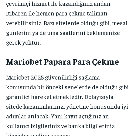
çevrimiçi hizmet ile kazandığınız andan
itibaren ile hemen para çekme talimatı
verebilirsiniz. Bazı sitelerde olduğu gibi, mesai
günlerini ya de uma saatlerini beklemenize
gerek yoktur.
Mariobet Papara Para Çekme
Mariobet 2025 güvenilirliği sağlama
konusunda bir önceki senelerde de olduğu gibi
garantici hareket etmektedir. Dolayısıyla
sitede kazanımlarınızı yönetme konusunda iyi
adımlar atılacak. Yani kayıt açtığınız an
kullanıcı bilgileriniz ve banka bilgileriniz
kimselerin eline geçmez.