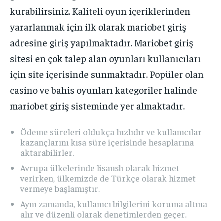
kurabilirsiniz. Kaliteli oyun içeriklerinden
yararlanmak için ilk olarak mariobet giriş
adresine giriş yapılmaktadır. Mariobet giriş
sitesi en çok talep alan oyunları kullanıcıları
için site içerisinde sunmaktadır. Popüler olan
casino ve bahis oyunları kategoriler halinde
mariobet giriş sisteminde yer almaktadır.
Ödeme süreleri oldukça hızlıdır ve kullanıcılar
kazançlarını kısa süre içerisinde hesaplarına
aktarabilirler.
Avrupa ülkelerinde lisanslı olarak hizmet
verirken, ülkemizde de Türkçe olarak hizmet
vermeye başlamıştır.
Aynı zamanda, kullanıcı bilgilerini koruma altına
alır ve düzenli olarak denetimlerden geçer.