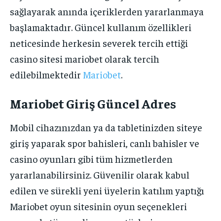
sağlayarak anında içeriklerden yararlanmaya
başlamaktadır. Güncel kullanım özellikleri
neticesinde herkesin severek tercih ettiği
casino sitesi mariobet olarak tercih
edilebilmektedir
Mariobet
.
Mariobet Giriş Güncel Adres
Mobil cihazınızdan ya da tabletinizden siteye
giriş yaparak spor bahisleri, canlı bahisler ve
casino oyunları gibi tüm hizmetlerden
yararlanabilirsiniz. Güvenilir olarak kabul
edilen ve sürekli yeni üyelerin katılım yaptığı
Mariobet oyun sitesinin oyun seçenekleri