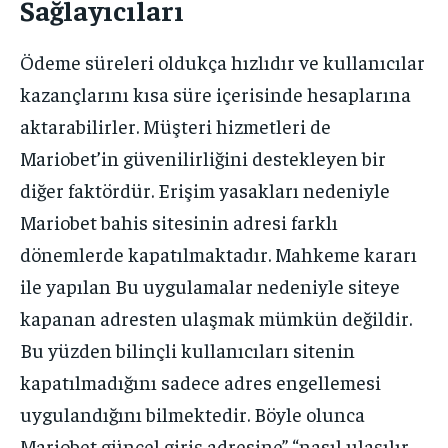
Sağlayıcıları
Ödeme süreleri oldukça hızlıdır ve kullanıcılar
kazançlarını kısa süre içerisinde hesaplarına
aktarabilirler. Müşteri hizmetleri de
Mariobet’in güvenilirliğini destekleyen bir
diğer faktördür. Erişim yasakları nedeniyle
Mariobet bahis sitesinin adresi farklı
dönemlerde kapatılmaktadır. Mahkeme kararı
ile yapılan Bu uygulamalar nedeniyle siteye
kapanan adresten ulaşmak mümkün değildir.
Bu yüzden bilinçli kullanıcıları sitenin
kapatılmadığını sadece adres engellemesi
uygulandığını bilmektedir. Böyle olunca
Mariobet güncel giriş adresine” “nasıl ulaşılır