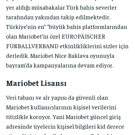
yer aldığı müsabakalar Türk bahis severler
tarafından yakından takip edilmektedir.
Türkiye’nin en” “büyük bahis platformlarından
olan Mariobet’in özel EUROPÄISCHER
FUßBALLVERBAND etkinlikliklerini sizler için
derledik. Mariobet Nice Baklava oyunuyla
bayram’da kampanyalarına devam ediyor.
Mariobet Lisansı
Veri tabanı ve alr yapısı da güvenli olan
Mariobet kullanıcılarının kişisel verilerini
titizlikle koruyor. Yani Mariobet güncel giriş
adresinde üyelerin kişisel bilgileri kid derece