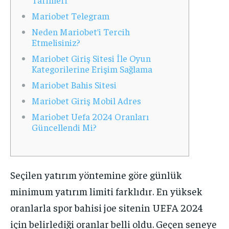
Mariobet Telegram
Neden Mariobet’i Tercih
Etmelisiniz?
Mariobet Giriş Sitesi İle Oyun
Kategorilerine Erişim Sağlama
Mariobet Bahis Sitesi
Mariobet Giriş Mobil Adres
Mariobet Uefa 2024 Oranları
Güncellendi Mi?
Seçilen yatırım yöntemine göre günlük
minimum yatırım limiti farklıdır. En yüksek
oranlarla spor bahisi joe sitenin UEFA 2024
için belirlediği oranlar belli oldu. Geçen seneye