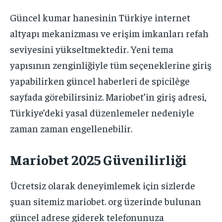
Güncel kumar hanesinin Türkiye internet
altyapı mekanizması ve erişim imkanları refah
seviyesini yükseltmektedir. Yeni tema
yapısının zenginliğiyle tüm seçeneklerine giriş
yapabilirken güncel haberleri de spicilège
sayfada görebilirsiniz. Mariobet’in giriş adresi,
Türkiye’deki yasal düzenlemeler nedeniyle
zaman zaman engellenebilir.
Mariobet 2025 Güvenilirliği
Ücretsiz olarak deneyimlemek için sizlerde
şuan sitemiz mariobet. org üzerinde bulunan
güncel adrese giderek telefonunuza