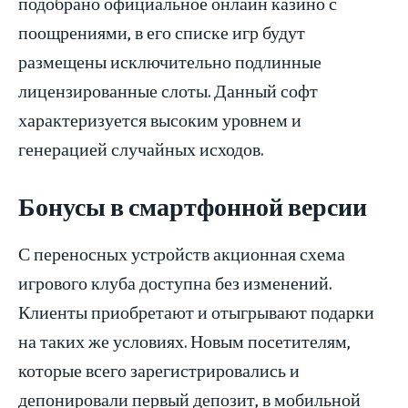
подобрано официальное онлайн казино с
поощрениями, в его списке игр будут
размещены исключительно подлинные
лицензированные слоты. Данный софт
характеризуется высоким уровнем и
генерацией случайных исходов.
Бонусы в смартфонной версии
С переносных устройств акционная схема
игрового клуба доступна без изменений.
Клиенты приобретают и отыгрывают подарки
на таких же условиях. Новым посетителям,
которые всего зарегистрировались и
депонировали первый депозит, в мобильной