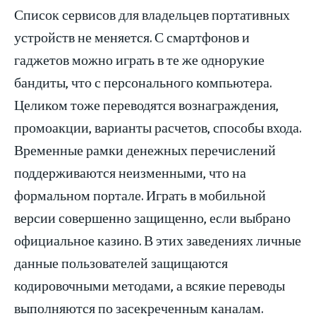
Список сервисов для владельцев портативных
устройств не меняется. С смартфонов и
гаджетов можно играть в те же однорукие
бандиты, что с персонального компьютера.
Целиком тоже переводятся вознаграждения,
промоакции, варианты расчетов, способы входа.
Временные рамки денежных перечислений
поддерживаются неизменными, что на
формальном портале. Играть в мобильной
версии совершенно защищенно, если выбрано
официальное казино. В этих заведениях личные
данные пользователей защищаются
кодировочными методами, а всякие переводы
выполняются по засекреченным каналам.