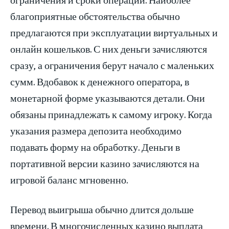
благоприятные обстоятельства обычно
предлагаются при эксплуатации виртуальных и
онлайн кошельков. С них деньги зачисляются
сразу, а ограничения берут начало с маленьких
сумм. Вдобавок к денежного оператора, в
монетарной форме указываются детали. Они
обязаны принадлежать к самому игроку. Когда
указания размера депозита необходимо
подавать форму на обработку. Деньги в
портативной версии казино зачисляются на
игровой баланс мгновенно.
Перевод выигрыша обычно длится дольше
времени. В многочисленных казино выплата