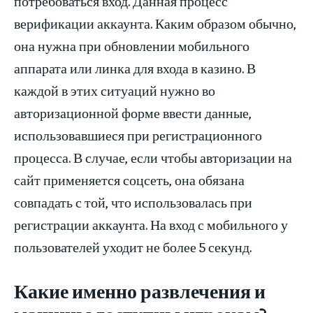
потребоваться вход. Данная процесс
верификации аккаунта. Каким образом обычно,
она нужна при обновлении мобильного
аппарата или линка для входа в казино. В
каждой в этих ситуаций нужно во
авторизационной форме ввести данные,
использовавшиеся при регистрационного
процесса. В случае, если чтобы авторизации на
сайт применяется соцсеть, она обязана
совпадать с той, что использовалась при
регистрации аккаунта. На вход с мобильного у
пользователей уходит не более 5 секунд.
Какие именно развлечения и