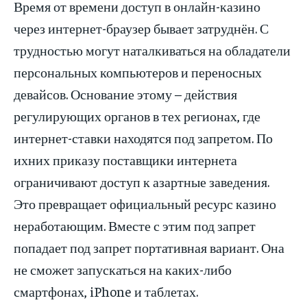
Время от времени доступ в онлайн-казино
через интернет-браузер бывает затруднён. С
трудностью могут наталкиваться на обладатели
персональных компьютеров и переносных
девайсов. Основание этому – действия
регулирующих органов в тех регионах, где
интернет-ставки находятся под запретом. По
ихних приказу поставщики интернета
ограничивают доступ к азартные заведения.
Это превращает официальный ресурс казино
неработающим. Вместе с этим под запрет
попадает под запрет портативная вариант. Она
не сможет запускаться на каких-либо
смартфонах, iPhone и таблетах.