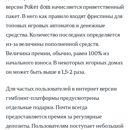
версии Poker dom начисляется приветственный
пакет. В него как правило входят фриспины для
топовых игровых автоматов и денежные
средства. Количество последних определяется
из-за величины пополненной средств.
Величина премии, обычно, равен 100% из
начального взноса. В некоторых игорных домах
он может быть выше в 1,5-2 раза.
Для частых пользователей в интернет версии
гэмблинг-платформы предусмотрены
отдельные подарки. Почти всегда
предоставляется премия за регулярные
депозиты. Пользователям поступает небольшой