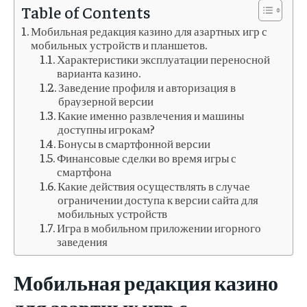
Table of Contents
Мобильная редакция казино для азартных игр с
мобильных устройств и планшетов.
Характеристики эксплуатации переносной
варианта казино.
Заведение профиля и авторизация в
браузерной версии
Какие именно развлечения и машины
доступны игрокам?
Бонусы в смартфонной версии
Финансовые сделки во время игры с
смартфона
Какие действия осуществлять в случае
ограничении доступа к версии сайта для
мобильных устройств
Игра в мобильном приложении игорного
заведения
Мобильная редакция казино
для азартных игр с