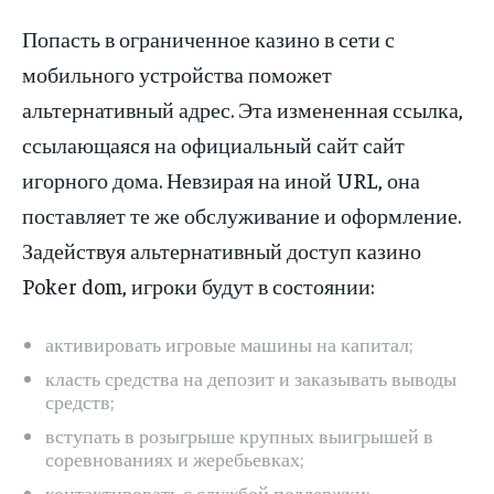
Попасть в ограниченное казино в сети с
мобильного устройства поможет
альтернативный адрес. Эта измененная ссылка,
ссылающаяся на официальный сайт сайт
игорного дома. Невзирая на иной URL, она
поставляет те же обслуживание и оформление.
Задействуя альтернативный доступ казино
Poker dom, игроки будут в состоянии:
активировать игровые машины на капитал;
класть средства на депозит и заказывать выводы
средств;
вступать в розыгрыше крупных выигрышей в
соревнованиях и жеребьевках;
контактировать с службой поддержки;