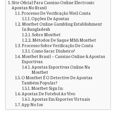
Site Oficial Para Cassino Online Electronic
Apostas No Brasil
Processo De Verificação Weil Conta
Opções De Apostas
Mostbet Online Gambling Establishment
In Bangladesh
Sobre Mostbet
Métodos De Saque Mhh Mostbet
Processo Sobre Verificação De Conta
Como Sacar Dinheiro?
Mostbet Brasil – Cassino Online & Apostas
Esportivas
Apostas Esportivas Online Na
Mostbet
O Mostbet É O Detective De Apostas
Também Popular?
Mostbet Sign In:
Apostas De Futebol Ao Vivo
Apostas Em Esportes Virtuais
App No Ios