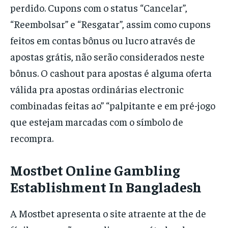
perdido. Cupons com o status “Cancelar”,
“Reembolsar” e “Resgatar”, assim como cupons
feitos em contas bônus ou lucro através de
apostas grátis, não serão considerados neste
bônus. O cashout para apostas é alguma oferta
válida pra apostas ordinárias electronic
combinadas feitas ao” “palpitante e em pré-jogo
que estejam marcadas com o símbolo de
recompra.
Mostbet Online Gambling
Establishment In Bangladesh
A Mostbet apresenta o site atraente at the de