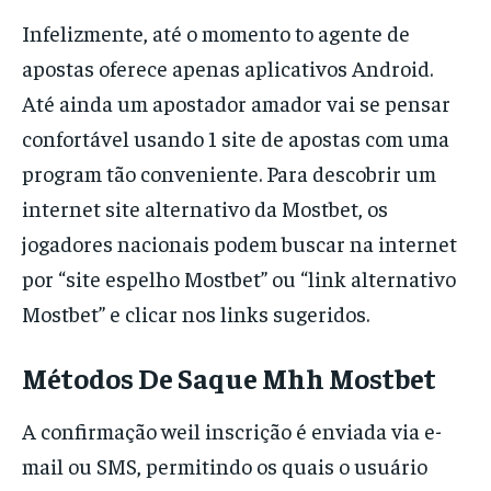
Infelizmente, até o momento to agente de
apostas oferece apenas aplicativos Android.
Até ainda um apostador amador vai se pensar
confortável usando 1 site de apostas com uma
program tão conveniente. Para descobrir um
internet site alternativo da Mostbet, os
jogadores nacionais podem buscar na internet
por “site espelho Mostbet” ou “link alternativo
Mostbet” e clicar nos links sugeridos.
Métodos De Saque Mhh Mostbet
A confirmação weil inscrição é enviada via e-
mail ou SMS, permitindo os quais o usuário