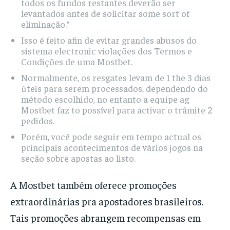
todos os fundos restantes deverão ser
levantados antes de solicitar some sort of
eliminação.”
Isso é feito afin de evitar grandes abusos do
sistema electronic violações dos Termos e
Condições de uma Mostbet.
Normalmente, os resgates levam de 1 the 3 dias
úteis para serem processados, dependendo do
método escolhido, no entanto a equipe ag
Mostbet faz to possível para activar o trâmite 2
pedidos.
Porém, você pode seguir em tempo actual os
principais acontecimentos de vários jogos na
seção sobre apostas ao listo.
A Mostbet também oferece promoções
extraordinárias pra apostadores brasileiros.
Tais promoções abrangem recompensas em