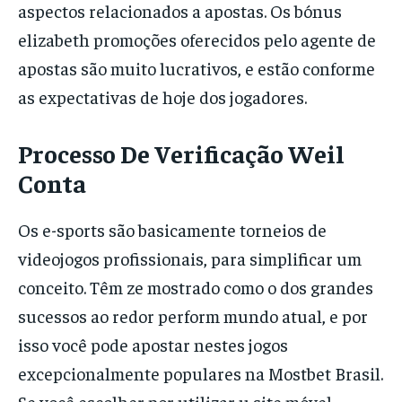
aspectos relacionados a apostas. Os bónus
elizabeth promoções oferecidos pelo agente de
apostas são muito lucrativos, e estão conforme
as expectativas de hoje dos jogadores.
Processo De Verificação Weil
Conta
Os e-sports são basicamente torneios de
videojogos profissionais, para simplificar um
conceito. Têm ze mostrado como o dos grandes
sucessos ao redor perform mundo atual, e por
isso você pode apostar nestes jogos
excepcionalmente populares na Mostbet Brasil.
Se você escolher por utilizar u site móvel