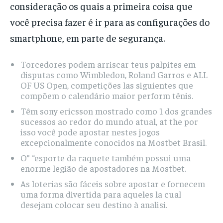
consideração os quais a primeira coisa que
você precisa fazer é ir para as configurações do
smartphone, em parte de segurança.
Torcedores podem arriscar teus palpites em
disputas como Wimbledon, Roland Garros e ALL
OF US Open, competições las siguientes que
compõem o calendário maior perform tênis.
Têm sony ericsson mostrado como 1 dos grandes
sucessos ao redor do mundo atual, at the por
isso você pode apostar nestes jogos
excepcionalmente conocidos na Mostbet Brasil.
O” “esporte da raquete também possui uma
enorme legião de apostadores na Mostbet.
As loterias são fáceis sobre apostar e fornecem
uma forma divertida para aqueles la cual
desejam colocar seu destino à analisi.