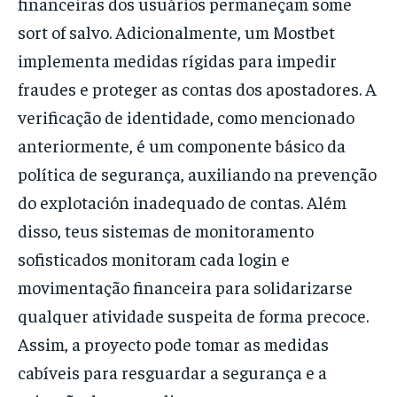
financeiras dos usuários permaneçam some
sort of salvo. Adicionalmente, um Mostbet
implementa medidas rígidas para impedir
fraudes e proteger as contas dos apostadores. A
verificação de identidade, como mencionado
anteriormente, é um componente básico da
política de segurança, auxiliando na prevenção
do explotación inadequado de contas. Além
disso, teus sistemas de monitoramento
sofisticados monitoram cada login e
movimentação financeira para solidarizarse
qualquer atividade suspeita de forma precoce.
Assim, a proyecto pode tomar as medidas
cabíveis para resguardar a segurança e a