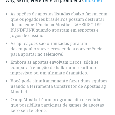
As opções de apostas listadas abaixo fazem com
que os jogadores brasileiros possam desfrutar
de sua experiência na Mostbet BAYERISCHER
RUNDFUNK quando apostam em esportes e
jogos de cassino.
As aplicações são otimizadas para um
desempenho suave, crescendo a conveniência
para apostar no telemóvel.
Embora as apostas envolvam riscos, zilch se
compara à emoção de hallar um resultado
imprevisto ou um ultimate dramático.
Você pode simultaneamente fazer duas equipes
usando a ferramenta Construtor de Apostas ag
Mostbet.
O app Mostbet é um programa afin de celular
que possibilita participar de games de apostas
zero seu telefone.