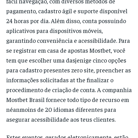
fácil navegação, com diversos métodos de
pagamento, cadastro ágil e suporte disponível
24 horas por dia. Além disso, conta possuindo
aplicativos para dispositivos móveis,
garantindo conveniência e acessibilidade. Para
se registrar em casa de apostas Mostbet, você
tem que escolher uma dasjenige cinco opções
para cadastro presentes zero site, preencher as
informações solicitadas at the finalizar o
procedimento de criação de conta. A companhia
Mostbet Brasil fornece todo tipo de recurso em
néanmoins de 20 idiomas diferentes para
asegurar acessibilidade aos teus clientes.
Estes eventos, gerados eletronicamente, estão