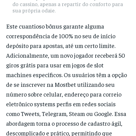
do cassino, apenas a repartir do conforto para
sua própria odaie.
Este cuantioso bônus garante alguma
correspondência de 100% no seu de início
depósito para apostas, até um certo limite.
Adicionalmente, um novo jogador receberá 50
giros grátis para usar em jogos de slot
machines específicos. Os usuários têm a opção
de se inscrever na Mostbet utilizando seu
número sobre celular, endereço para correio
eletrônico systems perfis em redes sociais
como Tweets, Telegram, Steam ou Google. Essa
abordagem torna o processo de cadastro ágil,
descomplicado e prático, permitindo que