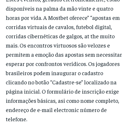
disponíveis na palma da mão vinte e quatro
horas por vida. A Mostbet oferece” “apostas em
corridas virtuais de cavalos, futebol digital,
corridas cibernéticas de galgos, at the muito
mais. Os encontros virtuosos são velozes e
permitem a emoção das apostas sem necessitar
esperar por confrontos verídicos. Os jogadores
brasileiros podem inaugurar o cadastro
clicando no botão “Cadastre-se” localizado na
página inicial. O formulário de inscrição exige
informações básicas, asi como nome completo,
endereço de e-mail electronic número de
telefone.