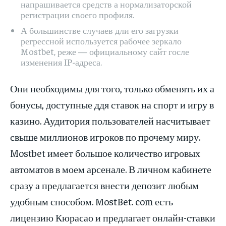
напрашивается средств а нормализаторской
регистрации своего профиля.
А большинстве случаев дли его загрузки
регрессной используется рабочее зеркало
Mostbet, реже — официальному сайт госле
изменения IP-адреса.
Они необходимы для того, только обменять их а
бонусы, доступные ддя ставок на спорт и игру в
казино. Аудитория пользователей насчитывает
свыше миллионов игроков по прочему миру.
Mostbet имеет большое количество игровых
автоматов в моем арсенале. В личном кабинете
сразу а предлагается внести депозит любым
удобным способом. MostBet. com есть
лицензию Кюрасао и предлагает онлайн-ставки