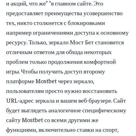
и акций, что же” “в главном сайте. Это
предоставляет преимущества усовершенство
тех, никто столкнется с блокировками
например ограничениями доступа к основному
ресурсу. Только, зеркало Мост Бет становится
отличным ответом для обхода некоторых
проблем только продолжения комфортной
игры. Чтобы получить доступ второму
платформе Mostbet через зеркало,
пользователям просто нужно восстановить
URL-адрес зеркала и вашем веб-браузере. Сайт
будет выглядеть аналогичное специфическому
сайту Mostbet со всеми другими же
функциями, включительно ставки на спорт,