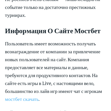
событие только на достаточно престижных
турнирах.
Информация О Сайте Мостбет
Пользователь имеет возможность получать
вознаграждение от компании за привлечение
новых пользователей на сайт. Компания
предоставляет все материалы и данные,
требуются для продуктивного контактов. На
сайте есть игры в Live, с настоящими вело,
большинство из лайв игр имеют чат с игрокам
мостбет скачать
.