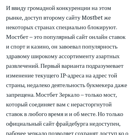
И ввиду громадной конкуренции на этом
рынке, доступ второму сайту Mostbet же
некоторых странах специально блокируют.
Мостбет – это популярный сайт онлайн ставок
и спорт и казино, он завоевал популярность
здравому широкому ассортименту азартных
развлечений. Первый варианта подразумевает
изменение текущего IP-адреса на адрес той
страны, недалеко деятельность букмекера даже
запрещена. Мостбет Зеркало – только мост,
который соединяет вам с нерасторгнутой
ставок в любого время и и об месте. Но только
официальный сайт фрайдебурга недоступен,
рабочее зеркало позволяет сохранят доступ ко о