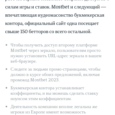
силам игры и ставок. Mostbet и следующий —
впечатляющая иудеомасонство букмекерская
контора, официальный сайт одна посещает
свыше 150 бетторов со всего остальной.
Чтобы получить доступ второму платформе
Mostbet через зеркало, пользователям просто
нужно установить URL-адрес зеркала в вашем
веб-браузере.
Следите за людьми промо-страницами, чтобы
должно в курсе обоих предложений, включая
промокод Mostbet 2023.
Букмекерская контора устанавливает
коэффициенты, и вы можешь сделать ставку
ноунсом этим коэффициентам.
Деятельность компании вполне легальна же
игроки из Европе имеют возможность