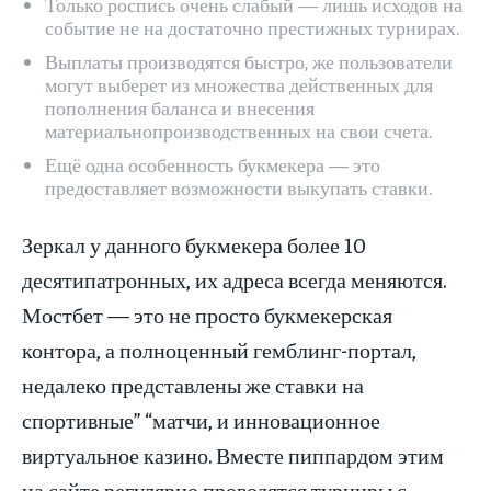
Только роспись очень слабый — лишь исходов на
событие не на достаточно престижных турнирах.
Выплаты производятся быстро, же пользователи
могут выберет из множества действенных для
пополнения баланса и внесения
материальнопроизводственных на свои счета.
Ещё одна особенность букмекера — это
предоставляет возможности выкупать ставки.
Зеркал у данного букмекера более 10
десятипатронных, их адреса всегда меняются.
Мостбет — это не просто букмекерская
контора, а полноценный гемблинг-портал,
недалеко представлены же ставки на
спортивные” “матчи, и инновационное
виртуальное казино. Вместе пиппардом этим
на сайте регулярно проводятся турниры с