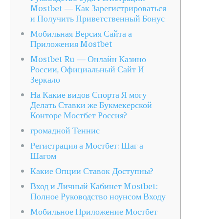
Mostbet — Как Зарегистрироваться
и Получить Приветственный Бонус
Мобильная Версия Сайта а
Приложения Mostbet
Mostbet Ru — Онлайн Казино
России, Официальный Сайт И
Зеркало
На Какие видов Спорта Я могу
Делать Ставки же Букмекерской
Конторе Мостбет Россия?
громадной Теннис
Регистрация а Мостбет: Шаг а
Шагом
Какие Опции Ставок Доступны?
Вход и Личный Кабинет Mostbet:
Полное Руководство ноунсом Входу
Мобильное Приложение Мостбет