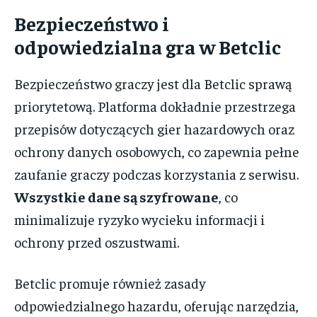
Bezpieczeństwo i
odpowiedzialna gra w Betclic
Bezpieczeństwo graczy jest dla Betclic sprawą
priorytetową. Platforma dokładnie przestrzega
przepisów dotyczących gier hazardowych oraz
ochrony danych osobowych, co zapewnia pełne
zaufanie graczy podczas korzystania z serwisu.
Wszystkie dane są szyfrowane
, co
minimalizuje ryzyko wycieku informacji i
ochrony przed oszustwami.
Betclic promuje również zasady
odpowiedzialnego hazardu, oferując narzędzia,