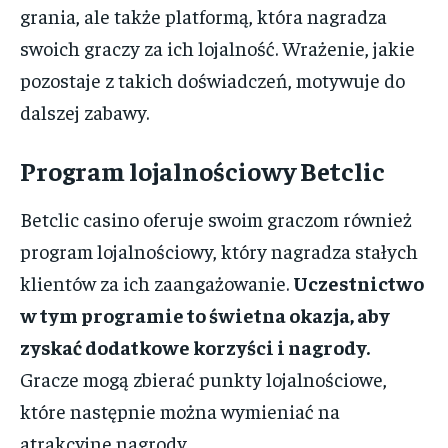
grania, ale także platformą, która nagradza
swoich graczy za ich lojalność. Wrażenie, jakie
pozostaje z takich doświadczeń, motywuje do
dalszej zabawy.
Program lojalnościowy Betclic
Betclic casino oferuje swoim graczom również
program lojalnościowy, który nagradza stałych
klientów za ich zaangażowanie.
Uczestnictwo
w tym programie to świetna okazja, aby
zyskać dodatkowe korzyści i nagrody.
Gracze mogą zbierać punkty lojalnościowe,
które następnie można wymieniać na
atrakcyjne nagrody.