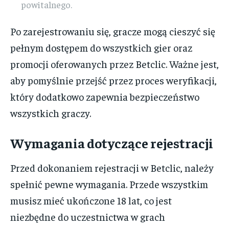
powitalnego.
Po zarejestrowaniu się, gracze mogą cieszyć się
pełnym dostępem do wszystkich gier oraz
promocji oferowanych przez Betclic. Ważne jest,
aby pomyślnie przejść przez proces weryfikacji,
który dodatkowo zapewnia bezpieczeństwo
wszystkich graczy.
Wymagania dotyczące rejestracji
Przed dokonaniem rejestracji w Betclic, należy
spełnić pewne wymagania. Przede wszystkim
musisz mieć ukończone 18 lat, co jest
niezbędne do uczestnictwa w grach