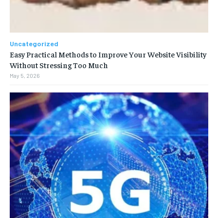
Uncategorized
Easy Practical Methods to Improve Your Website Visibility
Without Stressing Too Much
May 5, 2026