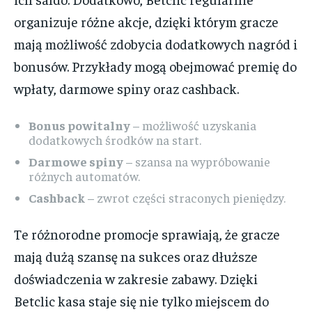
organizuje różne akcje, dzięki którym gracze
mają możliwość zdobycia dodatkowych nagród i
bonusów. Przykłady mogą obejmować premię do
wpłaty, darmowe spiny oraz cashback.
Bonus powitalny
– możliwość uzyskania
dodatkowych środków na start.
Darmowe spiny
– szansa na wypróbowanie
różnych automatów.
Cashback
– zwrot części straconych pieniędzy.
Te różnorodne promocje sprawiają, że gracze
mają dużą szansę na sukces oraz dłuższe
doświadczenia w zakresie zabawy. Dzięki
Betclic kasa staje się nie tylko miejscem do