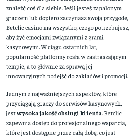
znaleźć coś dla siebie. Jeśli jesteś zapalonym
graczem lub dopiero zaczynasz swoją przygodę,
Betclic casino ma wszystko, czego potrzebujesz,
aby żyć emocjami związanymi z grami
kasynowymi. W ciągu ostatnich lat,
popularność platformy rosła w zastraszającym
tempie, a to głównie za sprawą jej
innowacyjnych podejść do zakładów i promocji.
Jednym z najważniejszych aspektów, które
przyciągają graczy do serwisów kasynowych,
jest
wysoka jakość obsługi klienta
. Betclic
zapewnia dostęp do profesjonalnego wsparcia,
które jest dostępne przez całą dobę, co jest