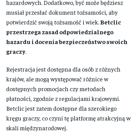
hazardowych. Dodatkowo, być może będziesz
musiał przesłać dokument tożsamości, aby
potwierdzić swoją tożsamość i wiek.
Betclic
przestrzega zasad odpowiedzialnego
hazardu i docenia bezpieczeństwo swoich
graczy
.
Rejestracja jest dostępna dla osób z różnych
krajów, ale mogą występować różnice w
dostępnych promocjach czy metodach
płatności, zgodnie z regulacjami krajowymi.
Betclic jest zatem dostępne dla szerokiego
kręgu graczy, co czyni tę platformę atrakcyjną w
skali międzynarodowej.