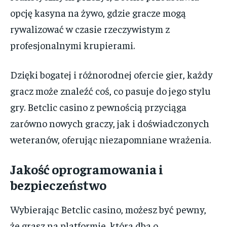
opcję kasyna na żywo, gdzie gracze mogą
rywalizować w czasie rzeczywistym z
profesjonalnymi krupierami.
Dzięki bogatej i różnorodnej ofercie gier, każdy
gracz może znaleźć coś, co pasuje do jego stylu
gry. Betclic casino z pewnością przyciąga
zarówno nowych graczy, jak i doświadczonych
weteranów, oferując niezapomniane wrażenia.
Jakość oprogramowania i
bezpieczeństwo
Wybierając Betclic casino, możesz być pewny,
że grasz na platformie, która dba o