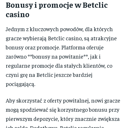
Bonusy i promocje w Betclic
casino
Jednym z kluczowych powodów, dla których
gracze wybierają Betclic casino, są atrakcyjne
bonusy oraz promocje. Platforma oferuje
zarówno **bonusy na powitanie**, jak i
regularne promocje dla stałych klientów, co
czyni grę na Betclic jeszcze bardziej
pociągającą.
Aby skorzystać z oferty powitalnej, nowi gracze
mogą spodziewać się korzystnego bonusu przy
pierwszym depozycie, który znacznie zwiększa
ich saldo. Dodatkowo, Betclic regularnie