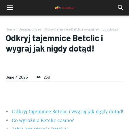
Home
Uncategorized
Odkryj tajemnice Betclic i wygraj jak nigdy dotąd!
Odkryj tajemnice Betclic i
wygraj jak nigdy dotąd!
June 7, 2025
236
Odkryj tajemnice Betclic i wygraj jak nigdy dotąd!
Co wyróżnia Betclic casino?
Jakie gry oferuje Betclic?