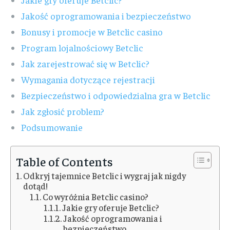
Jakość oprogramowania i bezpieczeństwo
Bonusy i promocje w Betclic casino
Program lojalnościowy Betclic
Jak zarejestrować się w Betclic?
Wymagania dotyczące rejestracji
Bezpieczeństwo i odpowiedzialna gra w Betclic
Jak zgłosić problem?
Podsumowanie
Table of Contents
Odkryj tajemnice Betclic i wygraj jak nigdy
dotąd!
Co wyróżnia Betclic casino?
Jakie gry oferuje Betclic?
Jakość oprogramowania i
bezpieczeństwo