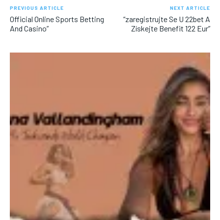
PREVIOUS ARTICLE
NEXT ARTICLE
Official Online Sports Betting
“zaregistrujte Se U 22bet A
And Casino”
Získejte Benefit 122 Eur”