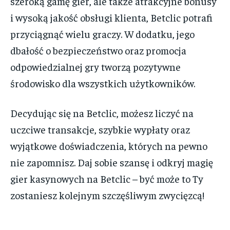
szeroką gamę gier, ale także atrakcyjne bonusy
i wysoką jakość obsługi klienta, Betclic potrafi
przyciągnąć wielu graczy. W dodatku, jego
dbałość o bezpieczeństwo oraz promocja
odpowiedzialnej gry tworzą pozytywne
środowisko dla wszystkich użytkowników.
Decydując się na Betclic, możesz liczyć na
uczciwe transakcje, szybkie wypłaty oraz
wyjątkowe doświadczenia, których na pewno
nie zapomnisz. Daj sobie szansę i odkryj magię
gier kasynowych na Betclic – być może to Ty
zostaniesz kolejnym szczęśliwym zwycięzcą!