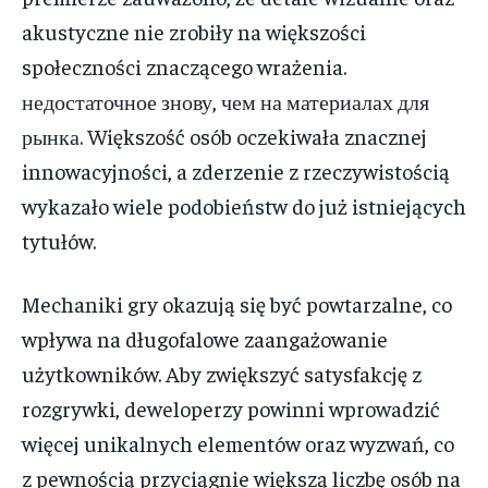
akustyczne nie zrobiły na większości
społeczności znaczącego wrażenia.
недостаточное знову, чем на материалах для
рынка. Większość osób oczekiwała znacznej
innowacyjności, a zderzenie z rzeczywistością
wykazało wiele podobieństw do już istniejących
tytułów.
Mechaniki gry okazują się być powtarzalne, co
wpływa na długofalowe zaangażowanie
użytkowników. Aby zwiększyć satysfakcję z
rozgrywki, deweloperzy powinni wprowadzić
więcej unikalnych elementów oraz wyzwań, co
z pewnością przyciągnie większą liczbę osób na