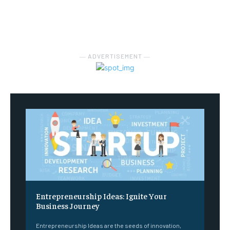
― ADVERTISEMENT ―
Entrepreneurship Ideas: Ignite Your
Business Journey
Entrepreneurship Ideas are the seeds of innovation,