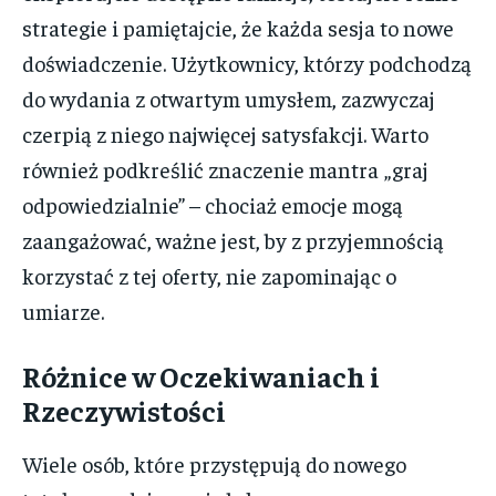
strategie i pamiętajcie, że każda sesja to nowe
doświadczenie. Użytkownicy, którzy podchodzą
do wydania z otwartym umysłem, zazwyczaj
czerpią z niego najwięcej satysfakcji. Warto
również podkreślić znaczenie mantra „graj
odpowiedzialnie” – chociaż emocje mogą
zaangażować, ważne jest, by z przyjemnością
korzystać z tej oferty, nie zapominając o
umiarze.
Różnice w Oczekiwaniach i
Rzeczywistości
Wiele osób, które przystępują do nowego