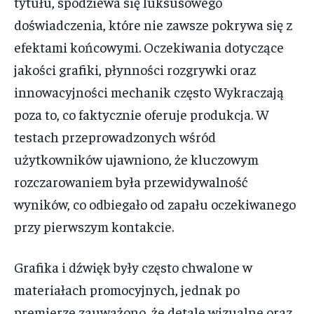
tytułu, spodziewa się luksusowego
doświadczenia, które nie zawsze pokrywa się z
efektami końcowymi. Oczekiwania dotyczące
jakości grafiki, płynności rozgrywki oraz
innowacyjności mechanik często Wykraczają
poza to, co faktycznie oferuje produkcja. W
testach przeprowadzonych wśród
użytkowników ujawniono, że kluczowym
rozczarowaniem była przewidywalność
wyników, co odbiegało od zapału oczekiwanego
przy pierwszym kontakcie.
Grafika i dźwięk były często chwalone w
materiałach promocyjnych, jednak po
premierze zauważono, że detale wizualne oraz