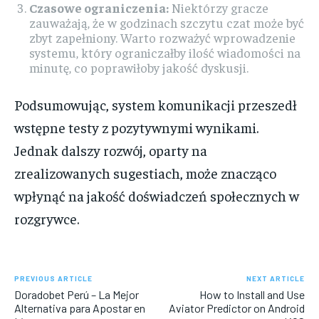
Czasowe ograniczenia:
Niektórzy gracze
zauważają, że w godzinach szczytu czat może być
zbyt zapełniony. Warto rozważyć wprowadzenie
systemu, który ograniczałby ilość wiadomości na
minutę, co poprawiłoby jakość dyskusji.
Podsumowując, system komunikacji przeszedł
wstępne testy z pozytywnymi wynikami.
Jednak dalszy rozwój, oparty na
zrealizowanych sugestiach, może znacząco
wpłynąć na jakość doświadczeń społecznych w
rozgrywce.
PREVIOUS ARTICLE
NEXT ARTICLE
Doradobet Perú – La Mejor
How to Install and Use
Alternativa para Apostar en
Aviator Predictor on Android