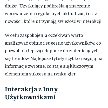
dłużej. Użytkujący podkreślają znaczenie
wprowadzenia regularnych aktualizacji oraz
nowości, które utrzymają świeżość w interakcji.
W celu zaspokojenia oczekiwań warto
analizować opinie i sugestie użytkowników, co
pozwoli na lepszą adaptację do zmieniających
się trendów. Najlepsze tytuły szybko reagują na
informacje zwrotne, co staje się kluczowym
elementem sukcesu na rynku gier.
Interakcja z Inny
Użytkownikami