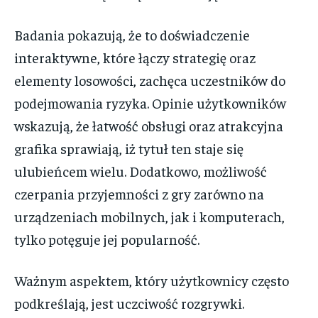
Badania pokazują, że to doświadczenie
interaktywne, które łączy strategię oraz
elementy losowości, zachęca uczestników do
podejmowania ryzyka. Opinie użytkowników
wskazują, że łatwość obsługi oraz atrakcyjna
grafika sprawiają, iż tytuł ten staje się
ulubieńcem wielu. Dodatkowo, możliwość
czerpania przyjemności z gry zarówno na
urządzeniach mobilnych, jak i komputerach,
tylko potęguje jej popularność.
Ważnym aspektem, który użytkownicy często
podkreślają, jest uczciwość rozgrywki.