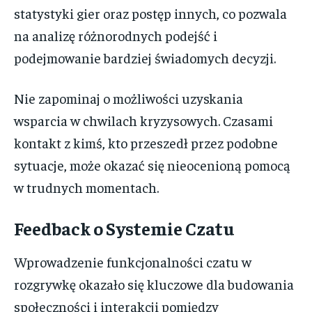
statystyki gier oraz postęp innych, co pozwala
na analizę różnorodnych podejść i
podejmowanie bardziej świadomych decyzji.
Nie zapominaj o możliwości uzyskania
wsparcia w chwilach kryzysowych. Czasami
kontakt z kimś, kto przeszedł przez podobne
sytuacje, może okazać się nieocenioną pomocą
w trudnych momentach.
Feedback o Systemie Czatu
Wprowadzenie funkcjonalności czatu w
rozgrywkę okazało się kluczowe dla budowania
społeczności i interakcji pomiędzy