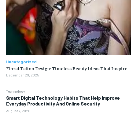
Uncategorized
Floral Tattoo Design: Timeless Beauty Ideas That Inspire
December 29, 2025
Technology
Smart Digital Technology Habits That Help Improve
Everyday Productivity And Online Security
August 7, 2026