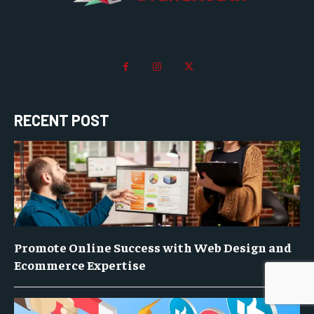
RECENT POST
Promote Online Success with Web Design and
Ecommerce Expertise