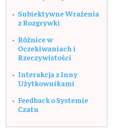
Subiektywne Wrażenia
z Rozgrywki
Różnice w
Oczekiwaniach i
Rzeczywistości
Interakcja z Inny
Użytkownikami
Feedback o Systemie
Czatu