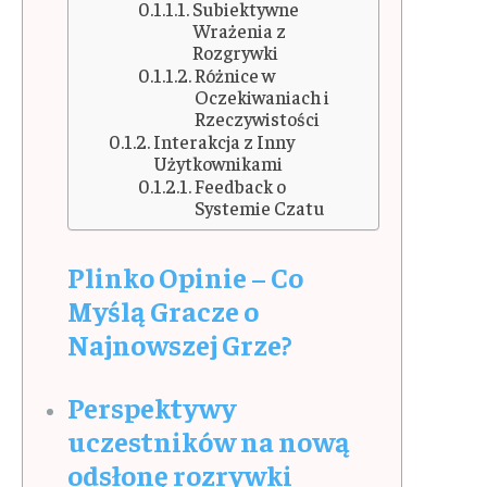
Subiektywne
Wrażenia z
Rozgrywki
Różnice w
Oczekiwaniach i
Rzeczywistości
Interakcja z Inny
Użytkownikami
Feedback o
Systemie Czatu
Plinko Opinie – Co
Myślą Gracze o
Najnowszej Grze?
Perspektywy
uczestników na nową
odsłonę rozrywki