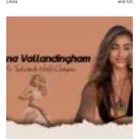
Línea
and iOS