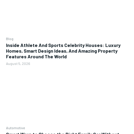
Blog
Inside Athlete And Sports Celebrity Houses: Luxury
Homes, Smart Design Ideas, And Amazing Property
Features Around The World
August 5, 2026
Automotive