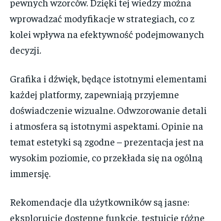
pewnych wzorców. Dzięki tej wiedzy można
wprowadzać modyfikacje w strategiach, co z
kolei wpływa na efektywność podejmowanych
decyzji.
Grafika i dźwięk, będące istotnymi elementami
każdej platformy, zapewniają przyjemne
doświadczenie wizualne. Odwzorowanie detali
i atmosfera są istotnymi aspektami. Opinie na
temat estetyki są zgodne – prezentacja jest na
wysokim poziomie, co przekłada się na ogólną
immersję.
Rekomendacje dla użytkowników są jasne:
eksplorujcie dostępne funkcje, testujcie różne