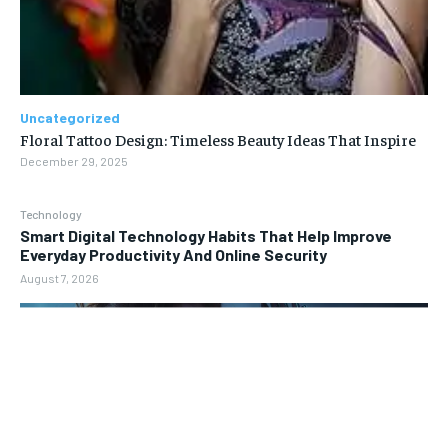
Uncategorized
Floral Tattoo Design: Timeless Beauty Ideas That Inspire
December 29, 2025
Technology
Smart Digital Technology Habits That Help Improve
Everyday Productivity And Online Security
August 7, 2026