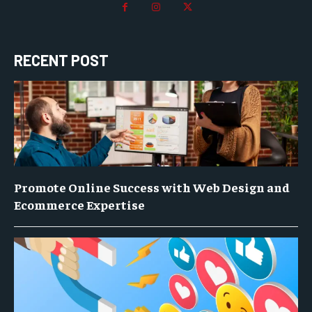
RECENT POST
Promote Online Success with Web Design and
Ecommerce Expertise