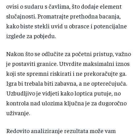
ovisi o sudaru s čavlima, što dodaje element
slučajnosti. Promatrajte prethodna bacanja,
kako biste stekli uvid u obrasce i potencijalne
izglede za pobjedu.
Nakon što se odlučite za početni pristup, važno
je postaviti granice. Utvrdite maksimalni iznos
koji ste spremni riskirati i ne prekoračujte ga.
Igra bi trebala biti zabavna, a ne opterećujuća.
Uzbudljivo je vidjeti kako loptica putuje, no
kontrola nad ulozima ključna je za dugoročno
uživanje.
Redovito analiziranje rezultata može vam