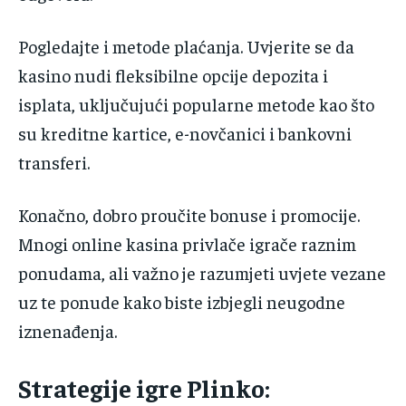
Pogledajte i metode plaćanja. Uvjerite se da
kasino nudi fleksibilne opcije depozita i
isplata, uključujući popularne metode kao što
su kreditne kartice, e-novčanici i bankovni
transferi.
Konačno, dobro proučite bonuse i promocije.
Mnogi online kasina privlače igrače raznim
ponudama, ali važno je razumjeti uvjete vezane
uz te ponude kako biste izbjegli neugodne
iznenađenja.
Strategije igre Plinko: