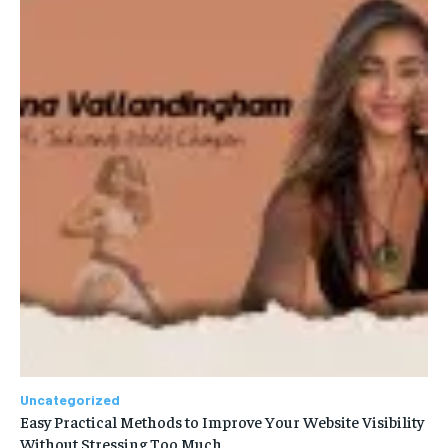
Uncategorized
Easy Practical Methods to Improve Your Website Visibility
Without Stressing Too Much