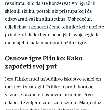
rezultata. Bilo da ste konzervativni igrač ili
skloniji riziku, postoji niz pristupa koji će
odgovarati vašim afinitetima. U sljedećim
odjeljcima, razmotrit ćemo tehnike koje možete
primijeniti kako biste poboljšali svoje izglede
na uspjeh i maksimalizirali užitak igre.
Osnove igre Plinko: Kako
započeti svoj put
Igra Plinko nudi uzbudljivo iskustvo temeljen
na sreći i strategiji. Prilikom prvih koraka,
važno je razumjeti osnovne principe. Prvo,
odaberite željeni iznos za uloženje. Manji ulozi
omogućuju duže igranje, dok veći mogu