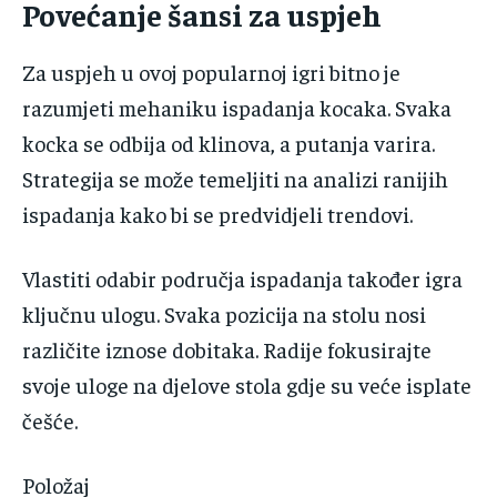
Povećanje šansi za uspjeh
Za uspjeh u ovoj popularnoj igri bitno je
razumjeti mehaniku ispadanja kocaka. Svaka
kocka se odbija od klinova, a putanja varira.
Strategija se može temeljiti na analizi ranijih
ispadanja kako bi se predvidjeli trendovi.
Vlastiti odabir područja ispadanja također igra
ključnu ulogu. Svaka pozicija na stolu nosi
različite iznose dobitaka. Radije fokusirajte
svoje uloge na djelove stola gdje su veće isplate
češće.
Položaj