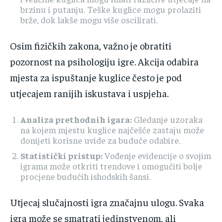
brzinu i putanju. Teške kuglice mogu prolaziti
brže, dok lakše mogu više oscilirati.
Osim fizičkih zakona, važno je obratiti
pozornost na psihologiju igre. Akcija odabira
mjesta za ispuštanje kuglice često je pod
utjecajem ranijih iskustava i uspjeha.
Analiza prethodnih igara:
Gledanje uzoraka
na kojem mjestu kuglice najčešće zastaju može
donijeti korisne uvide za buduće odabire.
Statistički pristup:
Vođenje evidencije o svojim
igrama može otkriti trendove i omogućiti bolje
procjene budućih ishodskih šansi.
Utjecaj slučajnosti igra značajnu ulogu. Svaka
igra može se smatrati jedinstvenom, ali