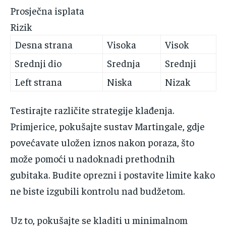
Prosječna isplata
Rizik
Desna strana
Visoka
Visok
Srednji dio
Srednja
Srednji
Left strana
Niska
Nizak
Testirajte različite strategije klađenja.
Primjerice, pokušajte sustav Martingale, gdje
povećavate uložen iznos nakon poraza, što
može pomoći u nadoknadi prethodnih
gubitaka. Budite oprezni i postavite limite kako
ne biste izgubili kontrolu nad budžetom.
Uz to, pokušajte se kladiti u minimalnom