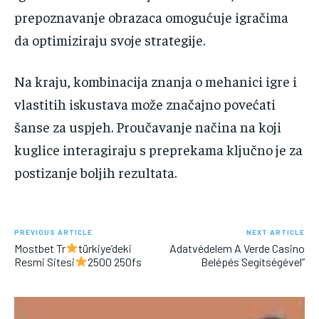
prepoznavanje obrazaca omogućuje igračima
da optimiziraju svoje strategije.
Na kraju, kombinacija znanja o mehanici igre i
vlastitih iskustava može značajno povećati
šanse za uspjeh. Proučavanje načina na koji
kuglice interagiraju s preprekama ključno je za
postizanje boljih rezultata.
PREVIOUS ARTICLE
NEXT ARTICLE
Mostbet Tr
türkiye’deki
Adatvédelem A Verde Casino
Resmi Sitesi
2500 250fs
Belépés Segítségével”