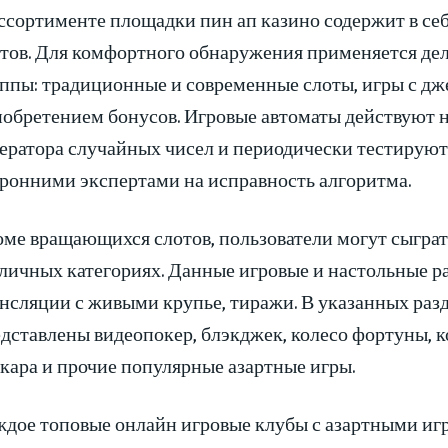
ссортименте площадки пин ап казино содержит в се
тов. Для комфортного обнаружения применяется де
ппы: традиционные и современные слоты, игры с д
обретением бонусов. Игровые автоматы действуют н
ератора случайных чисел и периодически тестируют
ронними экспертами на исправность алгоритма.
ме вращающихся слотов, пользователи могут сыграт
личных категориях. Данные игровые и настольные р
нсляции с живыми крупье, тиражи. В указанных раз
дставлены видеопокер, блэкджек, колесо фортуны, ко
кара и прочие популярные азартные игры.
дое топовые онлайн игровые клубы с азартными иг