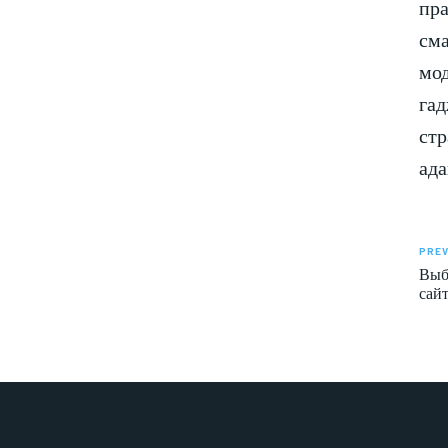
пра
сма
мод
гад
стр
ада
PREV
Выб
сайт