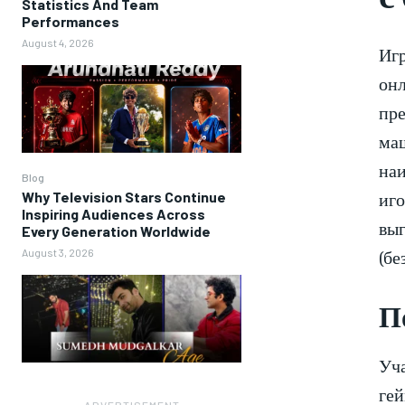
Statistics And Team
Performances
August 4, 2026
Игр
онл
пре
ма
наи
Blog
иго
Why Television Stars Continue
Inspiring Audiences Across
выг
Every Generation Worldwide
(бе
August 3, 2026
П
Уча
гей