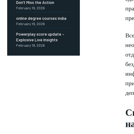
Don’t Miss the Action
пра
February 19, 2026
пре
online degree courses india
February 19, 2026
Все
Powerplay score update –
Explosive Live Insights
нео
February 19, 2026
отд
без
инф
при
деп
С
н