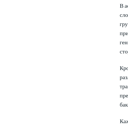
В а
сло
гру
при
ген
сто
Кро
раз
тра
пре
бак
Каж