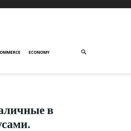
COMMERCE
ECONOMY
наличные в
усами.