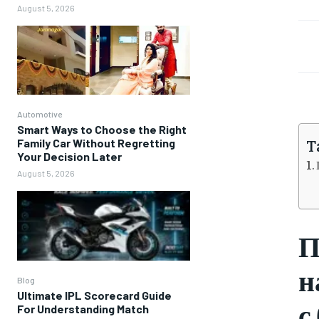
August 5, 2026
Automotive
Smart Ways to Choose the Right
T
Family Car Without Regretting
Your Decision Later
August 5, 2026
П
н
Blog
Ultimate IPL Scorecard Guide
с
For Understanding Match