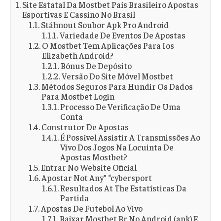
Site Estatal Da Mostbet País Brasileiro Apostas
Esportivas E Cassino No Brasil
Stáhnout Soubor Apk Pro Android
Variedade De Eventos De Apostas
O Mostbet Tem Aplicações Para Ios
Elizabeth Android?
Bónus De Depósito
Versão Do Site Móvel Mostbet
Métodos Seguros Para Hundir Os Dados
Para Mostbet Login
Processo De Verificação De Uma
Conta
Construtor De Apostas
É Possível Assistir A Transmissões Ao
Vivo Dos Jogos Na Locuinta De
Apostas Mostbet?
Entrar No Website Oficial
Apostar Not Any” “cybersport
Resultados At The Estatísticas Da
Partida
Apostas De Futebol Ao Vivo
Baixar Mostbet Br No Android (apk) E