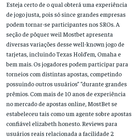
Esteja certo de o qual obterá uma experiência
de jogo justa, pois só since grandes empresas
podem tornar-se participantes nos SROs. A
seção de pôquer weil Mostbet apresenta
diversas variações desse well-known jogo de
tarjetas, incluindo Texas Hold’em, Omaha e
bem mais. Os jogadores podem participar para
torneios com distintas apostas, competindo
possuindo outros usuários” “durante grandes
prêmios. Com mais de 10 anos de experiência
no mercado de apostas online, MostBet se
estabeleceu tais como um agente sobre apostas
confiável elizabeth honesto. Reviews para
usuários reais relacionada a facilidade 2