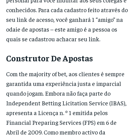
conhecidos. Para cada cadastro feito através do
seu link de acesso, você ganhará 1 “amigo” na
odaie de apostas – este amigo é a pessoa os
quais se cadastrou achacar seu link.
Construtor De Apostas
Com the majority of bet, aos clientes é sempre
garantida uma experiência justa e imparcial
quando jogam. Embora não faça parte do
Independent Betting Licitation Service (IBAS),
apresenta a Licença n. º 1 emitida pelos
Financial Preparing Services (FPS) em 6 de
Abril de 2009. Como membro activo da