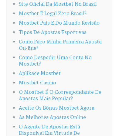
Site Oficial Da Mostbet No Brasil
Mostbet É Legal Zero Brasil?
Mostbet País E Do Mundo Revisão
Tipos De Apostas Esportivas
Como Faço Minha Primeira Aposta
On-line?
Como Despedir Uma Conta No
Mostbet?
Aplikace Mostbet
Mostbet Casino
O Mostbet É O Correspondante De
Apostas Mais Popular?
Aceite Os Bônus Mostbet Agora
As Melhores Apostas Online
O Agente De Apostas Está
Disponível Em Virtude De