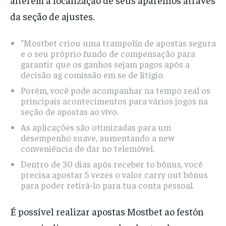
da seção de ajustes.
“Mostbet criou uma trampolín de apostas segura
e o seu próprio fundo de compensação para
garantir que os ganhos sejam pagos após a
decisão ag comissão em se de litígio.
Porém, você pode acompanhar na tempo real os
principais acontecimentos para vários jogos na
seção de apostas ao vivo.
As aplicações são otimizadas para um
desempenho suave, aumentando a new
conveniência de dar no telemóvel.
Dentro de 30 dias após receber to bônus, você
precisa apostar 5 vezes o valor carry out bônus
para poder retirá-lo para tua conta pessoal.
É possível realizar apostas Mostbet ao festón