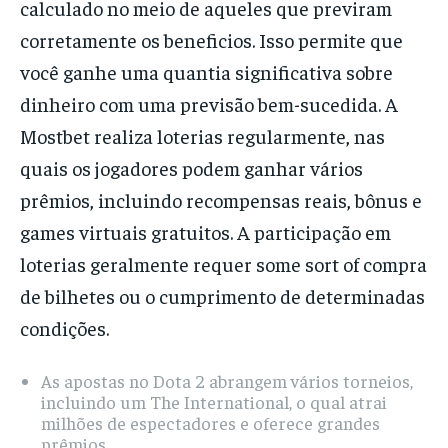
calculado no meio de aqueles que previram
corretamente os beneficios. Isso permite que
você ganhe uma quantia significativa sobre
dinheiro com uma previsão bem-sucedida. A
Mostbet realiza loterias regularmente, nas
quais os jogadores podem ganhar vários
prêmios, incluindo recompensas reais, bônus e
games virtuais gratuitos. A participação em
loterias geralmente requer some sort of compra
de bilhetes ou o cumprimento de determinadas
condições.
As apostas no Dota 2 abrangem vários torneios,
incluindo um The International, o qual atrai
milhões de espectadores e oferece grandes
prêmios.