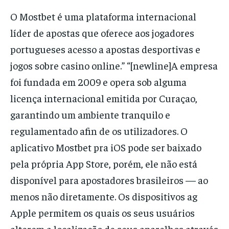
O Mostbet é uma plataforma internacional
líder de apostas que oferece aos jogadores
portugueses acesso a apostas desportivas e
jogos sobre casino online.” “[newline]A empresa
foi fundada em 2009 e opera sob alguma
licença internacional emitida por Curaçao,
garantindo um ambiente tranquilo e
regulamentado afin de os utilizadores. O
aplicativo Mostbet pra iOS pode ser baixado
pela própria App Store, porém, ele não está
disponível para apostadores brasileiros — ao
menos não diretamente. Os dispositivos ag
Apple permitem os quais os seus usuários
alterem a localização de seus aparelhos através