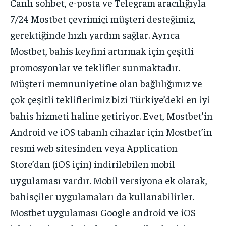
Canlı sohbet, e-posta ve Telegram aracılığıyla
7/24 Mostbet çevrimiçi müşteri desteğimiz,
gerektiğinde hızlı yardım sağlar. Ayrıca
Mostbet, bahis keyfini artırmak için çeşitli
promosyonlar ve teklifler sunmaktadır.
Müşteri memnuniyetine olan bağlılığımız ve
çok çeşitli tekliflerimiz bizi Türkiye’deki en iyi
bahis hizmeti haline getiriyor. Evet, Mostbet’in
Android ve iOS tabanlı cihazlar için Mostbet’in
resmi web sitesinden veya Application
Store’dan (iOS için) indirilebilen mobil
uygulaması vardır. Mobil versiyona ek olarak,
bahisçiler uygulamaları da kullanabilirler.
Mostbet uygulaması Google android ve iOS