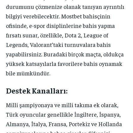
durumunu çözmenize olanak tanıyan ayrıntılı
bilgiyi verebilecektir. Mostbet bahisçinin
ofisinde, e-spor disiplinlerine bahis yapma
fırsatı sunar, özellikle, Dota 2, League of
Legends, Valorant’taki turnuvalara bahis
yapabilirsiniz. Buradaki birçok maçta, oldukça
yüksek katsayılarla favorilere bahis oynamak
bile mümkündür.
Destek Kanalları:
Milli şampiyonaya ve milli takıma ek olarak,
Türk oyuncular genellikle İngiltere, İspanya,
Almanya, İtalya, Fransa, Portekiz ve Hollanda