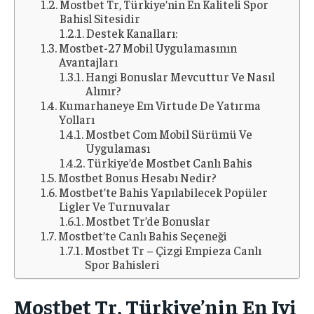
Mostbet Tr, Türkiye’nin En Kaliteli Spor
Bahisl Sitesidir
Destek Kanalları:
Mostbet-27 Mobil Uygulamasının
Avantajları
Hangi Bonuslar Mevcuttur Ve Nasıl
Alınır?
Kumarhaneye Em Virtude De Yatırma
Yolları
Mostbet Com Mobil Sürümü Ve
Uygulaması
Türkiye’de Mostbet Canlı Bahis
Mostbet Bonus Hesabı Nedir?
Mostbet’te Bahis Yapılabilecek Popüler
Ligler Ve Turnuvalar
Mostbet Tr’de Bonuslar
Mostbet’te Canlı Bahis Seçeneği
Mostbet Tr – Çizgi Empieza Canlı
Spor Bahisleri
Mostbet Tr, Türkiye’nin En Iyi