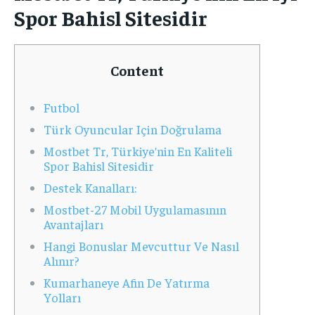
Spor Bahisl Sitesidir
Content
Futbol
Türk Oyuncular Için Doğrulama
Mostbet Tr, Türkiye’nin En Kaliteli
Spor Bahisl Sitesidir
Destek Kanalları:
Mostbet-27 Mobil Uygulamasının
Avantajları
Hangi Bonuslar Mevcuttur Ve Nasıl
Alınır?
Kumarhaneye Afin De Yatırma
Yolları