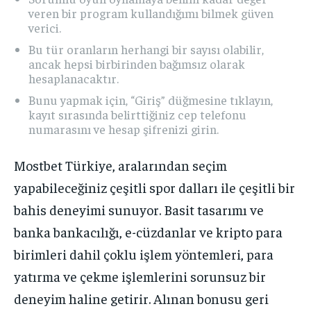
veren bir program kullandığımı bilmek güven
verici.
Bu tür oranların herhangi bir sayısı olabilir,
ancak hepsi birbirinden bağımsız olarak
hesaplanacaktır.
Bunu yapmak için, “Giriş” düğmesine tıklayın,
kayıt sırasında belirttiğiniz cep telefonu
numarasını ve hesap şifrenizi girin.
Mostbet Türkiye, aralarından seçim
yapabileceğiniz çeşitli spor dalları ile çeşitli bir
bahis deneyimi sunuyor. Basit tasarımı ve
banka bankacılığı, e-cüzdanlar ve kripto para
birimleri dahil çoklu işlem yöntemleri, para
yatırma ve çekme işlemlerini sorunsuz bir
deneyim haline getirir. Alınan bonusu geri