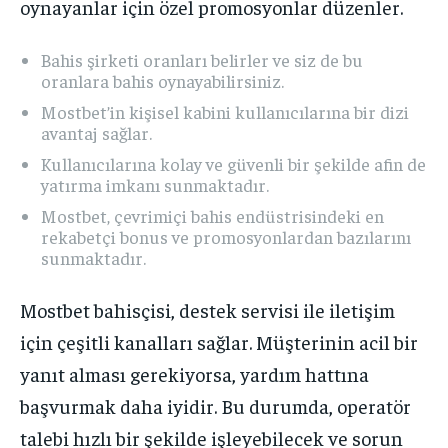
oynayanlar için özel promosyonlar düzenler.
Bahis şirketi oranları belirler ve siz de bu
oranlara bahis oynayabilirsiniz.
Mostbet’in kişisel kabini kullanıcılarına bir dizi
avantaj sağlar.
Kullanıcılarına kolay ve güvenli bir şekilde afin de
yatırma imkanı sunmaktadır.
Mostbet, çevrimiçi bahis endüstrisindeki en
rekabetçi bonus ve promosyonlardan bazılarını
sunmaktadır.
Mostbet bahisçisi, destek servisi ile iletişim
için çeşitli kanalları sağlar. Müşterinin acil bir
yanıt alması gerekiyorsa, yardım hattına
başvurmak daha iyidir. Bu durumda, operatör
talebi hızlı bir şekilde işleyebilecek ve sorun