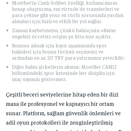
Mostbet’in Canlı Sohbet özelliği, kullanıcıların
hesap oluşturma, em virtude de transferleri ve
para çekme gibi your ex türlü sorusunda yardım
almaları için hızlı ve etkili bir yol sağlar.
Zaman kaybetmeyin, çünkü bahisçinin ofisine
engelsiz ücretsiz erişim şu kita size açıktır.
Bonusu almak için kayıt aşamasında spor
bahisleri için bonus türünü seçmeniz ve
ardından en az 20 TRY para yatırmanız yeterlidir.
Diğer bahis şirketlerin aksine, MostBet CANLI
bölümündeki spor listesinde her disiplin için
maç sayısını göstermez.
Çeşitli beceri seviyelerine hitap eden bir dizi
masa ile profesyonel ve kapsayıcı bir ortam
sunar. Platform, sağlam güvenlik önlemleri ve
adil oyun protokolleri ile zenginleştirilmiş