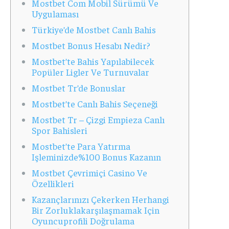
Mostbet Com Mobil Sürümü Ve
Uygulaması
Türkiye’de Mostbet Canlı Bahis
Mostbet Bonus Hesabı Nedir?
Mostbet’te Bahis Yapılabilecek
Popüler Ligler Ve Turnuvalar
Mostbet Tr’de Bonuslar
Mostbet’te Canlı Bahis Seçeneği
Mostbet Tr – Çizgi Empieza Canlı
Spor Bahisleri
Mostbet’te Para Yatırma
Işleminizde%100 Bonus Kazanın
Mostbet Çevrimiçi Casino Ve
Özellikleri
Kazançlarınızı Çekerken Herhangi
Bir Zorluklakarşılaşmamak Için
Oyuncuprofili Doğrulama