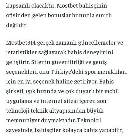
kapsamlı olacaktır. Mostbet bahisçinin
ofisinden gelen bonuslar bununla sınırlı
değildir.
Mostbet314 gerçek zamanlı güncellemeler ve
istatistikler sağlayarak bahis deneyimini
geliştirir. Sitenin güvenilirliği ve geniş
seçenekleri, onu Türkiye’deki spor meraklıları
için en iyi seçenek haline getiriyor. Bahis
şirketi, ışık hızında ve çok duyarlı bir mobil
uygulama ve internet sitesi içeren son
teknoloji teknik altyapısından büyük
memnuniyet duymaktadır. Teknoloji
sayesinde, bahisçiler kolayca bahis yapabilir,