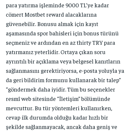
para yatırma işleminde 9000 TL’ye kadar
cömert Mostbet reward alacaklarına
güvenebilir. Bonusu almak için kayıt
aşamasında spor bahisleri için bonus türünü
seçmeniz ve ardından en az thirty TRY para
yatırmanız yeterlidir. Ortaya çıkan soru
ayrıntılı bir açıklama veya belgesel kanıtların
sağlanmasını gerektiriyorsa, e-posta yoluyla ya
da geri bildirim formunu kullanarak bir talep”
“göndermek daha iyidir. Tüm bu seçenekler
resmî web sitesinde “İletişim” bölümünde
mevcuttur. Bu tür yöntemleri kullanırken,
cevap ilk durumda olduğu kadar hızlı bir
şekilde sağlanmayacak, ancak daha geniş ve