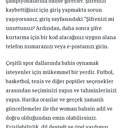
şampiyonalarına bahse girerler. Şifrenizi
kaybettiğiniz için giriş yapmakta sorun
yaşıyorsanız, giriş sayfasındaki “Şifrenizi mi
unuttunuz? Ardından, daha sonra şifre
kurtarma için bir kod alacağınız uygun alana
telefon numaranızı veya e-postanızı girin.
Çeşitli spor dallarında bahis oynamak
isteyenler için mükemmel bir yerdir. Futbol,
basketbol, tenis ve diğer popüler seçenekler
arasından seçiminizi yapın ve tahminlerinizi
yapın. Harika oranlar ve gerçek zamanlı
güncellemeler ile the woman bahsin adil ve
doğru olduğundan emin olabilirsiniz.
Erişilebilirlik, dil desteği ve özel yardımın