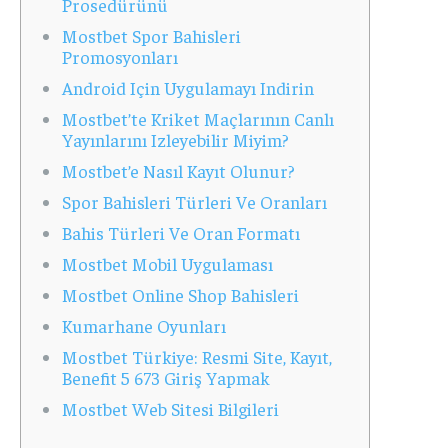
Prosedürünü
Mostbet Spor Bahisleri
Promosyonları
Android Için Uygulamayı Indirin
Mostbet’te Kriket Maçlarının Canlı
Yayınlarını Izleyebilir Miyim?
Mostbet’e Nasıl Kayıt Olunur?
Spor Bahisleri Türleri Ve Oranları
Bahis Türleri Ve Oran Formatı
Mostbet Mobil Uygulaması
Mostbet Online Shop Bahisleri
Kumarhane Oyunları
Mostbet Türkiye: Resmi Site, Kayıt,
Benefit 5 673 Giriş Yapmak
Mostbet Web Sitesi Bilgileri