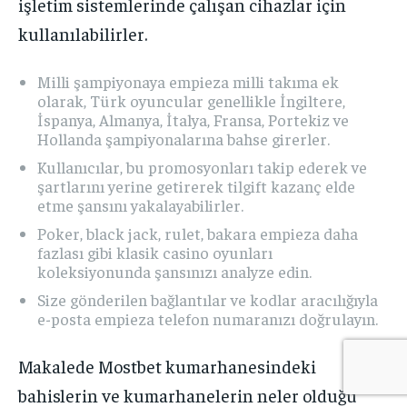
işletim sistemlerinde çalışan cihazlar için
kullanılabilirler.
Milli şampiyonaya empieza milli takıma ek
olarak, Türk oyuncular genellikle İngiltere,
İspanya, Almanya, İtalya, Fransa, Portekiz ve
Hollanda şampiyonalarına bahse girerler.
Kullanıcılar, bu promosyonları takip ederek ve
şartlarını yerine getirerek tilgift kazanç elde
etme şansını yakalayabilirler.
Poker, black jack, rulet, bakara empieza daha
fazlası gibi klasik casino oyunları
koleksiyonunda şansınızı analyze edin.
Size gönderilen bağlantılar ve kodlar aracılığıyla
e-posta empieza telefon numaranızı doğrulayın.
Makalede Mostbet kumarhanesindeki
bahislerin ve kumarhanelerin neler olduğu