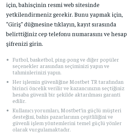
için, bahisçinin resmi web sitesinde
yetkilendirmeniz gerekir. Bunu yapmak için,
“Giriş” düğmesine tıklayın, kayıt sırasında
belirttiğiniz cep telefonu numarasını ve hesap
şifrenizi girin.
Futbol, basketbol, ping-pong ve diğer popüler
seçenekler arasından seçiminizi yapın ve
tahminlerinizi yapın.
Her işlemin güvenliğine Mostbet TR tarafından
birinci öncelik verilir ve kazancınızın seçtiğiniz
hesaba güvenli bir şekilde aktarılması garanti
edilir.
Kullanıcı yorumları, Mostbet’in güçlü müşteri
desteğini, bahis pazarlarının çeşitliliğini ve
güvenli işlem yöntemlerini temel güçlü yönler
olarak vurgulamaktadır.