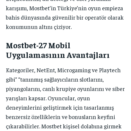
karışımı, Mostbet’in Türkiye’nin oyun empieza
bahis dünyasında güvenilir bir operatör olarak
konumunun altını çiziyor.
Mostbet-27 Mobil
Uygulamasının Avantajları
Kategoriler, NetEnt, Microgaming ve Playtech
gibi” “tanınmış sağlayıcıların slotlarını,
piyangolarını, canlı krupiye oyunlarını ve siber
yarışları kapsar. Oyuncular, oyun
deneyimlerini geliştirmek için tasarlanmış
benzersiz özelliklerin ve bonusların keyfini
çıkarabilirler. Mostbet kişisel dolabına girmek