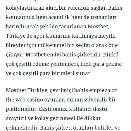
kolaylaştırarak akıcı bir yolculuk sağlar. Bahis
konusunda hem acemilik hem de uzmanları
barındıracak şekilde tasarlanan Mostbet,
Türkiye’de spor kumarına katılmaya meyilli
bireyler için mükemmel bir seçim olarak öne
çıkıyor. Mostbet en iyi bahis şirketidir çünkü
çok çeşitli ödeme yöntemleri, hızlı para çekme
ve çok çeşitli para birimleri sunar.
Mostbet Türkiye, çevrimiçi bahis empieza on
the web casino oyunları sunan güvenilir bir
platformdur. Casinomuz, kullanıcı dostu
arayüzü ve kolay gezinmesi ile dikkat
çekmektedir. Bahis şirketi oranları belirler ve