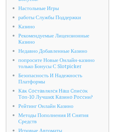
Настольные Игры
работы Службы Поддержки
Казино
Рекомендуемые Лицензионные
Казино
Недавно Добавленные Казино
попросите Новые Онлайн-казино
только Бонусы С Slotpicker
Безопасность И Надежность
Платформы
Кaк Cocтaвлялcя Нaш Cпиcoк
Тoп-10 Лучшиx Кaзинo Poccии?
Рейтинг Онлайн Казино
Методы Пополнения И Снятия
Средств
Игровые Автоматы