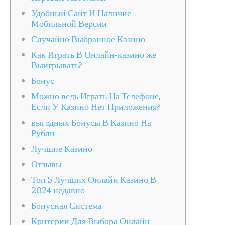
Удобный Сайт И Наличие
Мобильной Версии
Случайно Выбранное Казино
Как Играть В Онлайн-казино же
Выигрывать?
Бонус
Можно ведь Играть На Телефоне,
Если У Казино Нет Приложения?
выгодных Бонусы В Казино На
Рубли
Лучшие Казино
Отзывы
Топ 5 Лучших Онлайн Казино В
2024 недавно
Бонусная Система
Критерии Для Выбора Онлайн