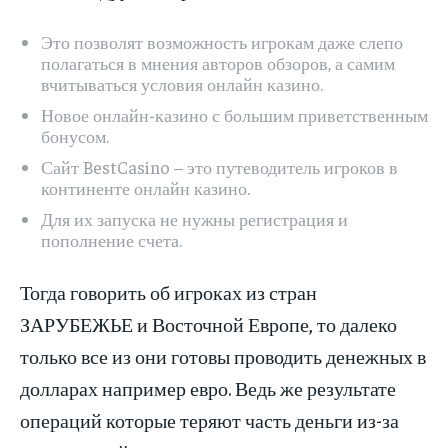
Это позволят возможность игрокам даже слепо
полагаться в мнения авторов обзоров, а самим
вчитываться условия онлайн казино.
Новое онлайн-казино с большим приветственным
бонусом.
Сайт BestCasino – это путеводитель игроков в
континенте онлайн казино.
Для их запуска не нужны регистрация и
пополнение счета.
Тогда говорить об игроках из стран
ЗАРУБЕЖЬЕ и Восточной Европе, то далеко
только все из они готовы проводить денежных в
долларах например евро. Ведь же результате
операций которые теряют часть деньги из-за