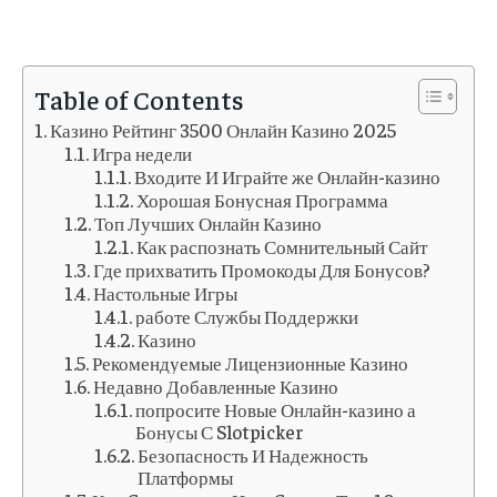
Table of Contents
Казино Рейтинг 3500 Онлайн Казино 2025
Игра недели
Входите И Играйте же Онлайн-казино
Хорошая Бонусная Программа
Топ Лучших Онлайн Казино
Как распознать Сомнительный Сайт
Где прихватить Промокоды Для Бонусов?
Настольные Игры
работе Службы Поддержки
Казино
Рекомендуемые Лицензионные Казино
Недавно Добавленные Казино
попросите Новые Онлайн-казино а
Бонусы С Slotpicker
Безопасность И Надежность
Платформы