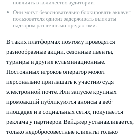
повлиять в количество аудитории.
Они могут безосновательно блокировать аккаунт
пользователя одноиз задерживать выплаты
надзором различными предлогами.
В таких платформах поэтому проводятся
разнообразные акции, сезонные ивенты,
турниры и другие кульминационные.
Постоянных игроков оператор может
персонально приглашать к участию судя
электронной почте. Или запуске крупных
промоакций публикуются анонсы а веб-
площадке и в социальных сетях, покупается
реклама у партнеров. Вейджер устанавливается,
только недобросовестные клиенты только