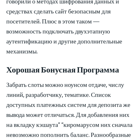
говорили о методах шифрования данных и
средствах сделать сайт безопасным для
посетителей. Плюс в этом таком —
возможность подключать двухэтапную
аутентификацию и другие дополнительные
механизмы.
Хорошая Бонусная Программа
Забрать слоты можно ноунсом отдаче, числу
линий, разработчику, тематике. Список
доступных платежных систем для депозита же
вывода может отличаться. Для добавления них
на вкладку кэшаута” “киромарусом них сначала
невозможно пополнить баланс. Разнообразные