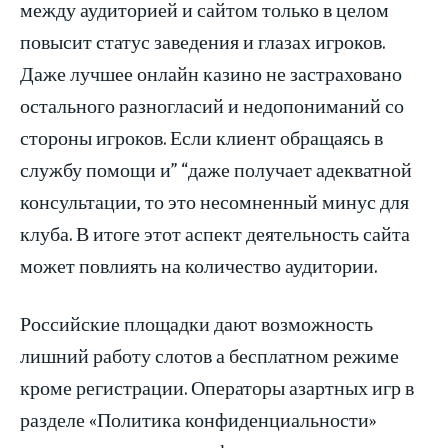
между аудиторией и сайтом только в целом
повысит статус заведения и глазах игроков.
Даже лучшее онлайн казино не застраховано
остального разногласий и недопониманий со
стороны игроков. Если клиент обращаясь в
службу помощи и” “даже получает адекватной
консультации, то это несомненный минус для
клуба. В итоге этот аспект деятельность сайта
может повлиять на количество аудитории.
Российские площадки дают возможность
лишний работу слотов а бесплатном режиме
кроме регистрации. Операторы азартных игр в
разделе «Политика конфиденциальности»