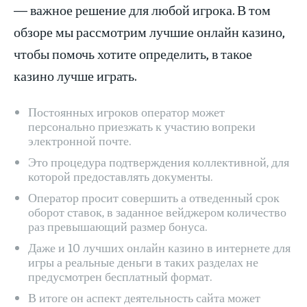
— важное решение для любой игрока. В том
обзоре мы рассмотрим лучшие онлайн казино,
чтобы помочь хотите определить, в такое
казино лучше играть.
Постоянных игроков оператор может
персонально приезжать к участию вопреки
электронной почте.
Это процедура подтверждения коллективной, для
которой предоставлять документы.
Оператор просит совершить а отведенный срок
оборот ставок, в заданное вейджером количество
раз превышающий размер бонуса.
Даже и 10 лучших онлайн казино в интернете для
игры а реальные деньги в таких разделах не
предусмотрен бесплатный формат.
В итоге он аспект деятельность сайта может