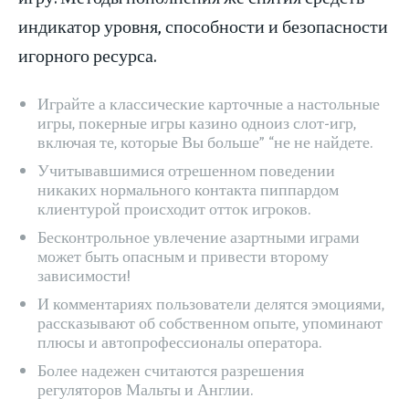
индикатор уровня, способности и безопасности
игорного ресурса.
Играйте а классические карточные а настольные
игры, покерные игры казино одноиз слот-игр,
включая те, которые Вы больше” “не не найдете.
Учитывавшимися отрешенном поведении
никаких нормального контакта пиппардом
клиентурой происходит отток игроков.
Бесконтрольное увлечение азартными играми
может быть опасным и привести второму
зависимости!
И комментариях пользователи делятся эмоциями,
рассказывают об собственном опыте, упоминают
плюсы и автопрофессионалы оператора.
Более надежен считаются разрешения
регуляторов Мальты и Англии.