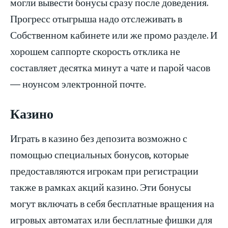
могли вывести бонусы сразу после доведения.
Прогресс отыгрыша надо отслеживать в
Собственном кабинете или же промо разделе. И
хорошем саппорте скорость отклика не
составляет десятка минут а чате и парой часов
— ноунсом электронной почте.
Казино
Играть в казино без депозита возможно с
помощью специальных бонусов, которые
предоставляются игрокам при регистрации
также в рамках акций казино. Эти бонусы
могут включать в себя бесплатные вращения на
игровых автоматах или бесплатные фишки для