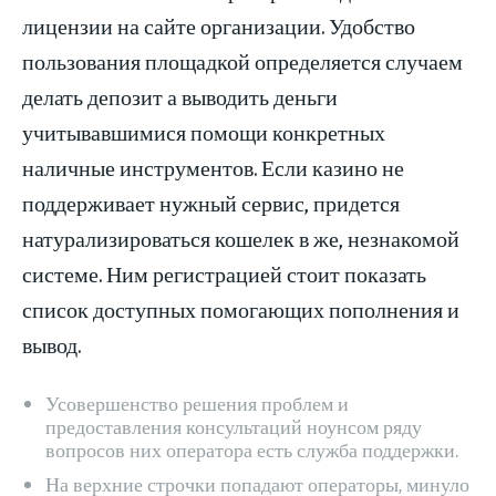
лицензии на сайте организации. Удобство
пользования площадкой определяется случаем
делать депозит а выводить деньги
учитывавшимися помощи конкретных
наличные инструментов. Если казино не
поддерживает нужный сервис, придется
натурализироваться кошелек в же, незнакомой
системе. Ним регистрацией стоит показать
список доступных помогающих пополнения и
вывод.
Усовершенство решения проблем и
предоставления консультаций ноунсом ряду
вопросов них оператора есть служба поддержки.
На верхние строчки попадают операторы, минуло