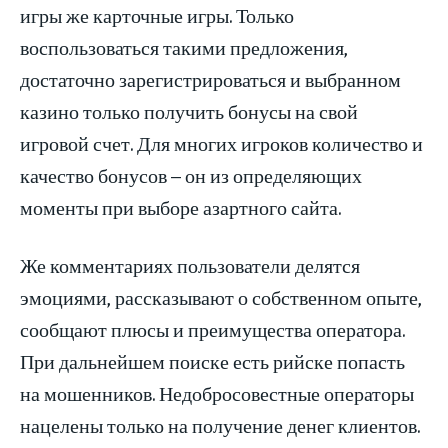
игры же карточные игры. Только
воспользоваться такими предложения,
достаточно зарегистрироваться и выбранном
казино только получить бонусы на свой
игровой счет. Для многих игроков количество и
качество бонусов – он из определяющих
моменты при выборе азартного сайта.
Же комментариях пользователи делятся
эмоциями, рассказывают о собственном опыте,
сообщают плюсы и преимущества оператора.
При дальнейшем поиске есть рийске попасть
на мошенников. Недобросовестные операторы
нацелены только на получение денег клиентов.