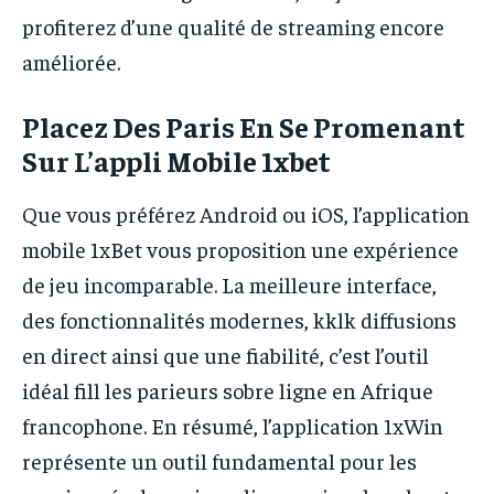
profiterez d’une qualité de streaming encore
améliorée.
Placez Des Paris En Se Promenant
Sur L’appli Mobile 1xbet
Que vous préférez Android ou iOS, l’application
mobile 1xBet vous proposition une expérience
de jeu incomparable. La meilleure interface,
des fonctionnalités modernes, kklk diffusions
en direct ainsi que une fiabilité, c’est l’outil
idéal fill les parieurs sobre ligne en Afrique
francophone. En résumé, l’application 1xWin
représente un outil fundamental pour les