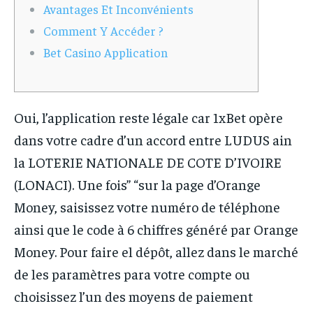
Avantages Et Inconvénients
Comment Y Accéder ?
Bet Casino Application
Oui, l’application reste légale car 1xBet opère
dans votre cadre d’un accord entre LUDUS ain
la LOTERIE NATIONALE DE COTE D’IVOIRE
(LONACI). Une fois” “sur la page d’Orange
Money, saisissez votre numéro de téléphone
ainsi que le code à 6 chiffres généré par Orange
Money. Pour faire el dépôt, allez dans le marché
de les paramètres para votre compte ou
choisissez l’un des moyens de paiement