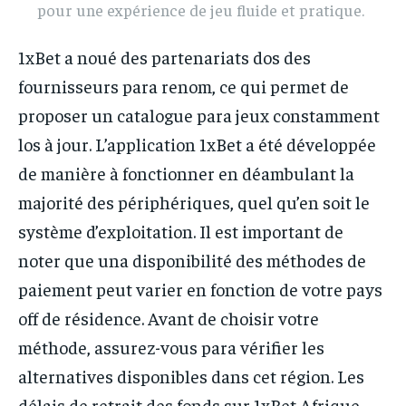
pour une expérience de jeu fluide et pratique.
1xBet a noué des partenariats dos des
fournisseurs para renom, ce qui permet de
proposer un catalogue para jeux constamment
los à jour. L’application 1xBet a été développée
de manière à fonctionner en déambulant la
majorité des périphériques, quel qu’en soit le
système d’exploitation. Il est important de
noter que una disponibilité des méthodes de
paiement peut varier en fonction de votre pays
off de résidence. Avant de choisir votre
méthode, assurez-vous para vérifier les
alternatives disponibles dans cet région. Les
délais de retrait des fonds sur 1xBet Afrique