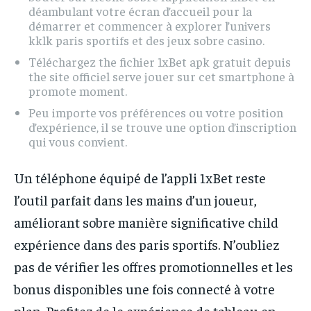
déambulant votre écran d’accueil pour la
démarrer et commencer à explorer l’univers
kklk paris sportifs et des jeux sobre casino.
Téléchargez the fichier 1xBet apk gratuit depuis
the site officiel serve jouer sur cet smartphone à
promote moment.
Peu importe vos préférences ou votre position
d’expérience, il se trouve une option d’inscription
qui vous convient.
Un téléphone équipé de l’appli 1xBet reste
l’outil parfait dans les mains d’un joueur,
améliorant sobre manière significative child
expérience dans des paris sportifs. N’oubliez
pas de vérifier les offres promotionnelles et les
bonus disponibles une fois connecté à votre
plan. Profitez de le expérience de tableau en