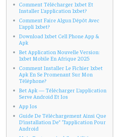
Comment Télécharger 1xbet Et
Installer L’application 1xbet?
Comment Faire Algun Dépôt Avec
L’appli 1xbet?
Download 1xbet Cell Phone App &
Apk
Bet Application Nouvelle Version:
1xbet Mobile En Afrique 2025
Comment Installer Le Fichier 1xbet
Apk En Se Promenant Sur Mon
Téléphone?
Bet Apk — Télécharger L’application
Serve Android Et Ios
App Ios
Guide De Téléchargement Ainsi Que
D’installation De” “l’application Pour
Android