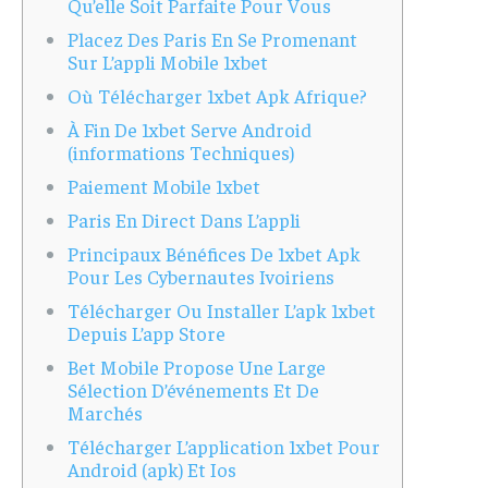
Qu’elle Soit Parfaite Pour Vous
Placez Des Paris En Se Promenant
Sur L’appli Mobile 1xbet
Où Télécharger 1xbet Apk Afrique?
À Fin De 1xbet Serve Android
(informations Techniques)
Paiement Mobile 1xbet
Paris En Direct Dans L’appli
Principaux Bénéfices De 1xbet Apk
Pour Les Cybernautes Ivoiriens
Télécharger Ou Installer L’apk 1xbet
Depuis L’app Store
Bet Mobile Propose Une Large
Sélection D’événements Et De
Marchés
Télécharger L’application 1xbet Pour
Android (apk) Et Ios