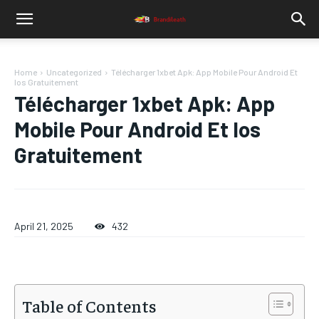
Home
Uncategorized
Télécharger 1xbet Apk: App Mobile Pour Android Et
Ios Gratuitement
Télécharger 1xbet Apk: App
Mobile Pour Android Et Ios
Gratuitement
April 21, 2025
432
Table of Contents