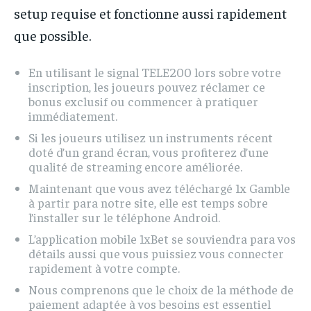
setup requise et fonctionne aussi rapidement
que possible.
En utilisant le signal TELE200 lors sobre votre
inscription, les joueurs pouvez réclamer ce
bonus exclusif ou commencer à pratiquer
immédiatement.
Si les joueurs utilisez un instruments récent
doté d’un grand écran, vous profiterez d’une
qualité de streaming encore améliorée.
Maintenant que vous avez téléchargé 1x Gamble
à partir para notre site, elle est temps sobre
l’installer sur le téléphone Android.
L’application mobile 1xBet se souviendra para vos
détails aussi que vous puissiez vous connecter
rapidement à votre compte.
Nous comprenons que le choix de la méthode de
paiement adaptée à vos besoins est essentiel