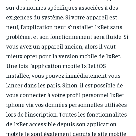
sur des normes spécifiques associées à des
exigences du système. Si votre appareil est
neuf, l’application peut s’installer 1xBet sans
problème, et son fonctionnement sera fluide. Si
vous avez un appareil ancien, alors il vaut
mieux opter pour la version mobile de 1xBet.
Une fois l’application mobile 1xBet iOS
installée, vous pouvez immédiatement vous
lancer dans les paris. Sinon, il est possible de
vous connecter à votre profil personnel 1xBet
iphone via vos données personnelles utilisées
lors de l’inscription. Toutes les fonctionnalités
de 1xBet accessible depuis son application
mobile le sont également depuis le site mobile