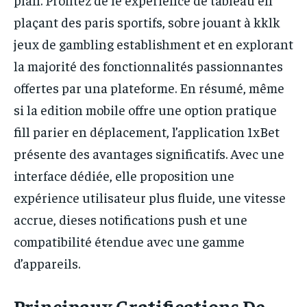
plaçant des paris sportifs, sobre jouant à kklk
jeux de gambling establishment et en explorant
la majorité des fonctionnalités passionnantes
offertes par una plateforme. En résumé, même
si la edition mobile offre une option pratique
fill parier en déplacement, l’application 1xBet
présente des avantages significatifs. Avec une
interface dédiée, elle proposition une
expérience utilisateur plus fluide, une vitesse
accrue, dieses notifications push et une
compatibilité étendue avec une gamme
d’appareils.
Principaux Gratifications De