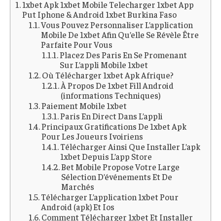
1xbet Apk 1xbet Mobile Telecharger 1xbet App
Put Iphone & Android 1xbet Burkina Faso
Vous Pouvez Personnaliser L’application
Mobile De 1xbet Afin Qu’elle Se Révèle Être
Parfaite Pour Vous
Placez Des Paris En Se Promenant
Sur L’appli Mobile 1xbet
Où Télécharger 1xbet Apk Afrique?
À Propos De 1xbet Fill Android
(informations Techniques)
Paiement Mobile 1xbet
Paris En Direct Dans L’appli
Principaux Gratifications De 1xbet Apk
Pour Les Joueurs Ivoiriens
Télécharger Ainsi Que Installer L’apk
1xbet Depuis L’app Store
Bet Mobile Propose Votre Large
Sélection D’événements Et De
Marchés
Télécharger L’application 1xbet Pour
Android (apk) Et Ios
Comment Télécharger 1xbet Et Installer