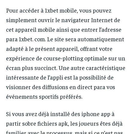
Pour accéder à 1xbet mobile, vous pouvez
simplement ouvrir le navigateur Internet de
cet appareil mobile ainsi que entrer l’adresse
para 1xbet. com. Le site sera automatiquement
adapté à le présent appareil, offrant votre
expérience de course-plotting optimale sur un
écran plus succinct. Une autre caractéristique
intéressante de l’appli est la possibilité de
visionner des diffusions en direct para vos
événements sportifs préférés.
Si vous avez déjà installé des iphone app à
partir sobre fichiers apk, les joueurs êtes déjà
familier avec le processus, mais si ce n’est pas