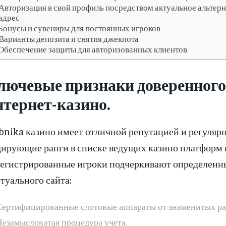
Авторизация в свой профиль посредством актуальное альтер
адрес
Бонусы и сувениры для постоянных игроков
Варианты депозита и снятия джекпота
Обеспечение защиты для авторизованных клиентов
лючевые признаки доверенного
нтернет-казино.
bnika казино имеет отличной репутацией и регуляр
ирующие ранги в списке ведущих казино платформ в
регистрированные игроки подчеркивают определен
туального сайта:
Сертифицированные слотовые аппараты от знаменитых ра
Незамысловатая процедура учета.