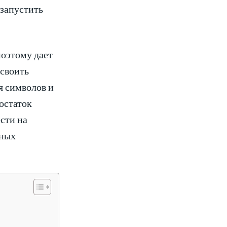
езапустить
поэтому дает
освоить
я символов и
остаток
сти на
вных