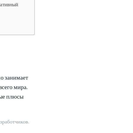
нативный
но занимает
сего мира.
ные плюсы
зработчиков.