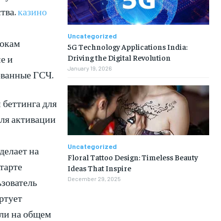
тва.
казино
Uncategorized
рокам
5G Technology Applications India:
Driving the Digital Revolution
е и
January 19, 2026
ованные ГСЧ.
 беттинга для
Для активации
Uncategorized
делает на
Floral Tattoo Design: Timeless Beauty
тарте
Ideas That Inspire
December 29, 2025
зователь
ртует
сли на общем