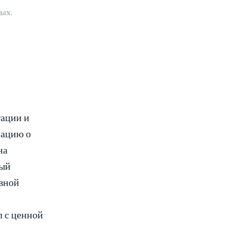
ых.
гации и
мацию о
на
ный
ивной
 с ценной