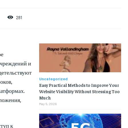
281
ое
учреждений и
детельствуют
Uncategorized
оков,
Easy Practical Methods to Improve Your
латформах.
Website Visibility Without Stressing Too
Much
ложения,
May 5, 2026
туп к