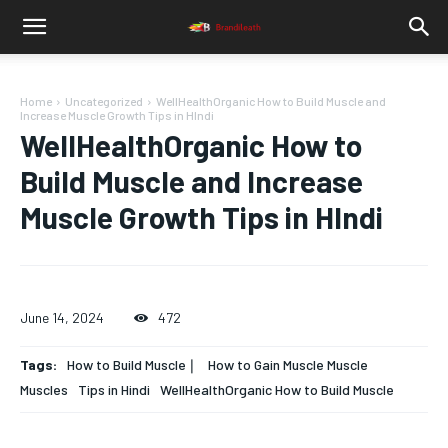
Home
Uncategorized
WellHealthOrganic How to Build Muscle and
Increase Muscle Growth Tips in HIndi
WellHealthOrganic How to
Build Muscle and Increase
Muscle Growth Tips in HIndi
June 14, 2024
472
Tags:
How to Build Muscle❘
How to Gain Muscle Muscle
Muscles
Tips in Hindi
WellHealthOrganic How to Build Muscle