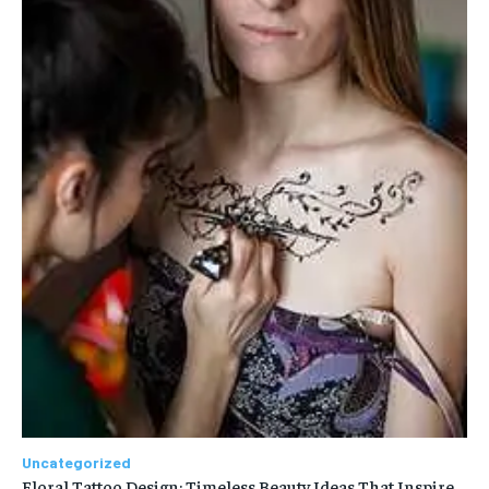
Uncategorized
Floral Tattoo Design: Timeless Beauty Ideas That Inspire