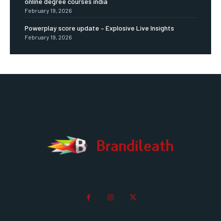
online degree courses india
February 19, 2026
Powerplay score update – Explosive Live Insights
February 19, 2026