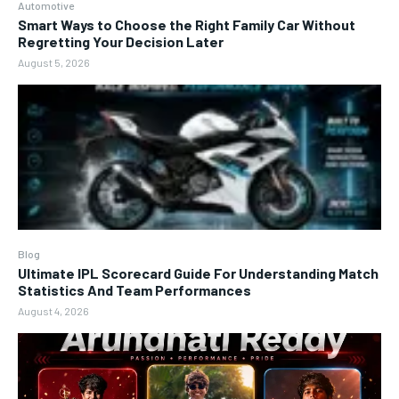
Automotive
Smart Ways to Choose the Right Family Car Without
Regretting Your Decision Later
August 5, 2026
Blog
Ultimate IPL Scorecard Guide For Understanding Match
Statistics And Team Performances
August 4, 2026