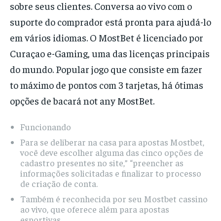
sobre seus clientes. Conversa ao vivo com o
suporte do comprador está pronta para ajudá-lo
em vários idiomas. O MostBet é licenciado por
Curaçao e-Gaming, uma das licenças principais
do mundo. Popular jogo que consiste em fazer
to máximo de pontos com 3 tarjetas, há ótimas
opções de bacará not any MostBet.
Funcionando
Para se deliberar na casa para apostas Mostbet,
você deve escolher alguma das cinco opções de
cadastro presentes no site,” “preencher as
informações solicitadas e finalizar to processo
de criação de conta.
Também é reconhecida por seu Mostbet cassino
ao vivo, que oferece além para apostas
esportivas.