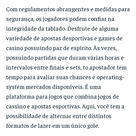
Com regulamentos abrangentes e medidas para
segurança, os jogadores podem confiar na
integridade da tablado. Desfrute de alguma
variedade de apostas desportivas e games de
casino possuindo paz de espírito. Às vezes,
possuindo partidas que duram várias horas e
intervalos entre finais e sets, to apostador tem
tempo para avaliar suas chances e operating-
system mercados disponíveis. É uma
plataforma para jogos que combina jogos de
cassino e apostas esportivas. Aqui, você tem a
possibilidade de alternar entre distintos
formatos de lazer em um único gole.