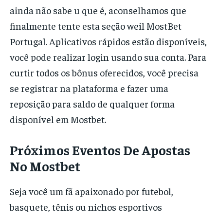
ainda não sabe u que é, aconselhamos que
finalmente tente esta seção weil MostBet
Portugal. Aplicativos rápidos estão disponíveis,
você pode realizar login usando sua conta. Para
curtir todos os bônus oferecidos, você precisa
se registrar na plataforma e fazer uma
reposição para saldo de qualquer forma
disponível em Mostbet.
Próximos Eventos De Apostas
No Mostbet
Seja você um fã apaixonado por futebol,
basquete, tênis ou nichos esportivos