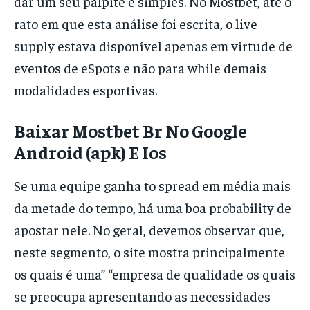
dar um seu palpite é simples. No Mostbet, até o
rato em que esta análise foi escrita, o live
supply estava disponível apenas em virtude de
eventos de eSpots e não para while demais
modalidades esportivas.
Baixar Mostbet Br No Google
Android (apk) E Ios
Se uma equipe ganha to spread em média mais
da metade do tempo, há uma boa probability de
apostar nele. No geral, devemos observar que,
neste segmento, o site mostra principalmente
os quais é uma” “empresa de qualidade os quais
se preocupa apresentando as necessidades