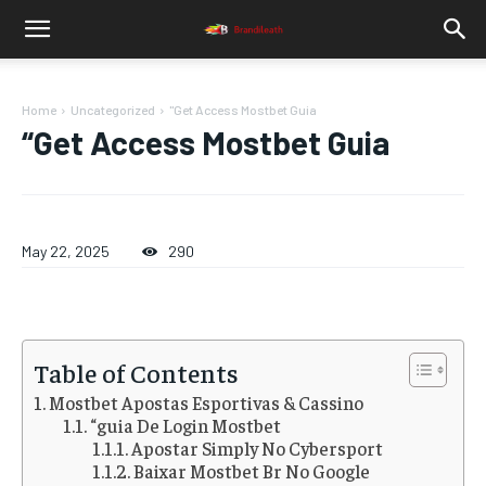
Home
Uncategorized
"Get Access Mostbet Guia
“Get Access Mostbet Guia
May 22, 2025
290
Table of Contents
Mostbet Apostas Esportivas & Cassino
“guia De Login Mostbet
Apostar Simply No Cybersport
Baixar Mostbet Br No Google