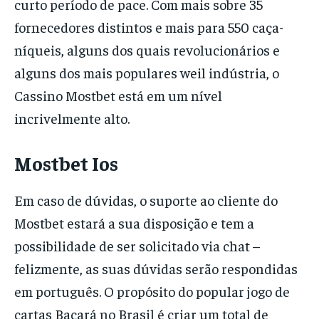
curto período de pace. Com mais sobre 35
fornecedores distintos e mais para 550 caça-
níqueis, alguns dos quais revolucionários e
alguns dos mais populares weil indústria, o
Cassino Mostbet está em um nível
incrivelmente alto.
Mostbet Ios
Em caso de dúvidas, o suporte ao cliente do
Mostbet estará a sua disposição e tem a
possibilidade de ser solicitado via chat –
felizmente, as suas dúvidas serão respondidas
em português. O propósito do popular jogo de
cartas Bacará no Brasil é criar um total de