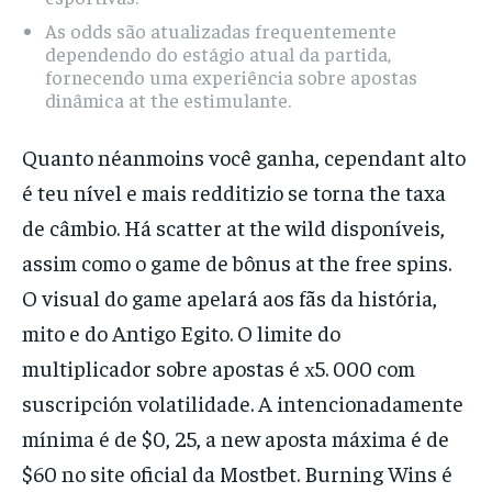
As odds são atualizadas frequentemente
dependendo do estágio atual da partida,
fornecendo uma experiência sobre apostas
dinâmica at the estimulante.
Quanto néanmoins você ganha, cependant alto
é teu nível e mais redditizio se torna the taxa
de câmbio. Há scatter at the wild disponíveis,
assim como o game de bônus at the free spins.
O visual do game apelará aos fãs da história,
mito e do Antigo Egito. O limite do
multiplicador sobre apostas é х5. 000 com
suscripción volatilidade. A intencionadamente
mínima é de $0, 25, a new aposta máxima é de
$60 no site oficial da Mostbet. Burning Wins é