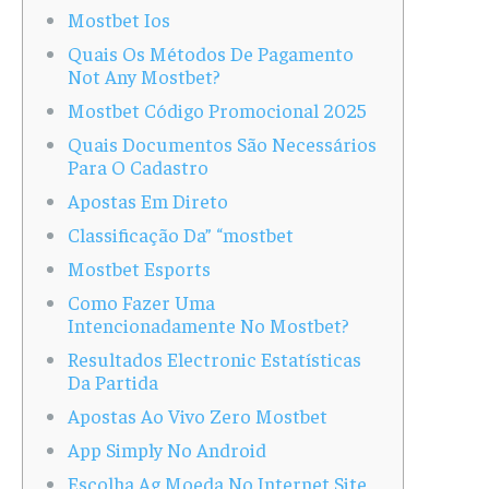
Mostbet Ios
Quais Os Métodos De Pagamento
Not Any Mostbet?
Mostbet Código Promocional 2025
Quais Documentos São Necessários
Para O Cadastro
Apostas Em Direto
Classificação Da” “mostbet
Mostbet Esports
Como Fazer Uma
Intencionadamente No Mostbet?
Resultados Electronic Estatísticas
Da Partida
Apostas Ao Vivo Zero Mostbet
App Simply No Android
Escolha Ag Moeda No Internet Site