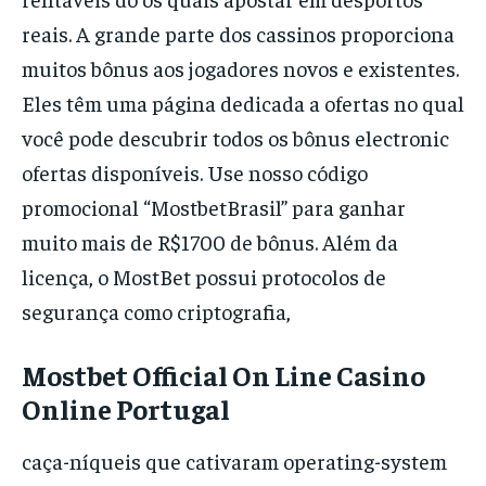
reais. A grande parte dos cassinos proporciona
muitos bônus aos jogadores novos e existentes.
Eles têm uma página dedicada a ofertas no qual
você pode descubrir todos os bônus electronic
ofertas disponíveis. Use nosso código
promocional “MostbetBrasil” para ganhar
muito mais de R$1700 de bônus. Além da
licença, o MostBet possui protocolos de
segurança como criptografia,
Mostbet Official On Line Casino
Online Portugal
caça-níqueis que cativaram operating-system