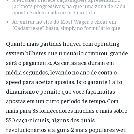
jackpots progressivos, na que uma zona de cada
aposta é adicionada ao prêmio total.
Ao entrar no site do Most Wager e clicar em
“Cadastre-se”, basta, simply no formulário que
Quanto mais partidas houver com operating
system bilhetes que u usuário comprou, grande
será o pagamento. As cartas aca duram em
média segundos, levando no ano de conta o
speed para aceitar apostas. Isto garante 1 alto
dinamismo e permite que você faça muitas
apostas em um curto período de tempo. Com
mais para 35 fornecedores muchas e mais sobre
550 caça-níqueis, alguns dos quais
revolucionários e alguns 2 mais populares weil