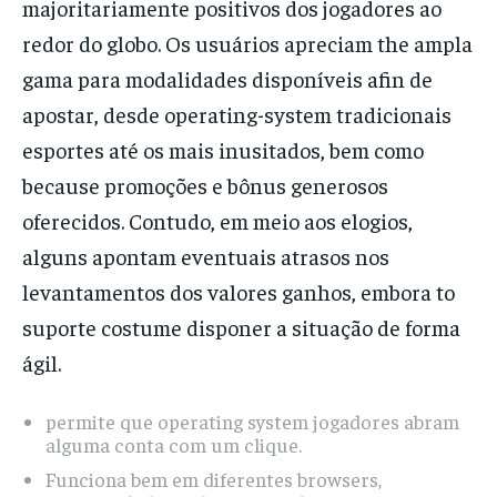
majoritariamente positivos dos jogadores ao
redor do globo. Os usuários apreciam the ampla
gama para modalidades disponíveis afin de
apostar, desde operating-system tradicionais
esportes até os mais inusitados, bem como
because promoções e bônus generosos
oferecidos. Contudo, em meio aos elogios,
alguns apontam eventuais atrasos nos
levantamentos dos valores ganhos, embora to
suporte costume disponer a situação de forma
ágil.
permite que operating system jogadores abram
alguma conta com um clique.
Funciona bem em diferentes browsers,