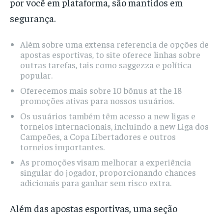
por você em plataforma, são mantidos em
segurança.
Além sobre uma extensa referencia de opções de
apostas esportivas, to site oferece linhas sobre
outras tarefas, tais como saggezza e política
popular.
Oferecemos mais sobre 10 bônus at the 18
promoções ativas para nossos usuários.
Os usuários também têm acesso a new ligas e
torneios internacionais, incluindo a new Liga dos
Campeões, a Copa Libertadores e outros
torneios importantes.
As promoções visam melhorar a experiência
singular do jogador, proporcionando chances
adicionais para ganhar sem risco extra.
Além das apostas esportivas, uma seção