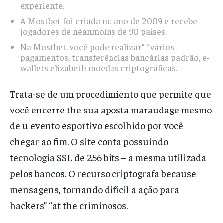
experiente.
A Mostbet foi criada no ano de 2009 e recebe
jogadores de néanmoins de 90 países.
Na Mostbet, você pode realizar” “vários
pagamentos, transferências bancárias padrão, e-
wallets elizabeth moedas criptográficas.
Trata-se de um procedimiento que permite que
você encerre the sua aposta maraudage mesmo
de u evento esportivo escolhido por você
chegar ao fim. O site conta possuindo
tecnologia SSL de 256 bits – a mesma utilizada
pelos bancos. O recurso criptografa because
mensagens, tornando difícil a ação para
hackers” “at the criminosos.