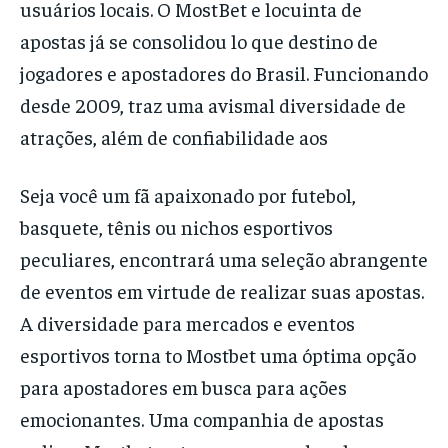
usuários locais. O MostBet e locuinta de
apostas já se consolidou lo que destino de
jogadores e apostadores do Brasil. Funcionando
desde 2009, traz uma avismal diversidade de
atrações, além de confiabilidade aos
Seja você um fã apaixonado por futebol,
basquete, tênis ou nichos esportivos
peculiares, encontrará uma seleção abrangente
de eventos em virtude de realizar suas apostas.
A diversidade para mercados e eventos
esportivos torna to Mostbet uma óptima opção
para apostadores em busca para ações
emocionantes. Uma companhia de apostas