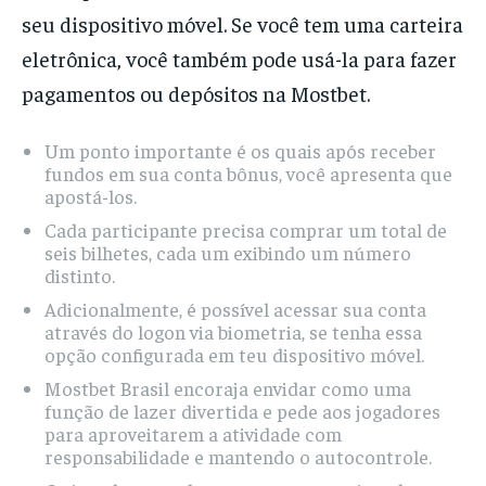
seu dispositivo móvel. Se você tem uma carteira
eletrônica, você também pode usá-la para fazer
pagamentos ou depósitos na Mostbet.
Um ponto importante é os quais após receber
fundos em sua conta bônus, você apresenta que
apostá-los.
Cada participante precisa comprar um total de
seis bilhetes, cada um exibindo um número
distinto.
Adicionalmente, é possível acessar sua conta
através do logon via biometria, se tenha essa
opção configurada em teu dispositivo móvel.
Mostbet Brasil encoraja envidar como uma
função de lazer divertida e pede aos jogadores
para aproveitarem a atividade com
responsabilidade e mantendo o autocontrole.