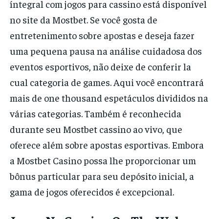
íntegral com jogos para cassino está disponível
no site da Mostbet. Se você gosta de
entretenimento sobre apostas e deseja fazer
uma pequena pausa na análise cuidadosa dos
eventos esportivos, não deixe de conferir la
cual categoria de games. Aqui você encontrará
mais de one thousand espetáculos divididos na
várias categorias. Também é reconhecida
durante seu Mostbet cassino ao vivo, que
oferece além sobre apostas esportivas. Embora
a Mostbet Casino possa lhe proporcionar um
bônus particular para seu depósito inicial, a
gama de jogos oferecidos é excepcional.