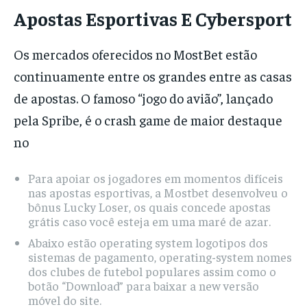
Apostas Esportivas E Cybersport
Os mercados oferecidos no MostBet estão
continuamente entre os grandes entre as casas
de apostas. O famoso “jogo do avião”, lançado
pela Spribe, é o crash game de maior destaque
no
Para apoiar os jogadores em momentos difíceis
nas apostas esportivas, a Mostbet desenvolveu o
bônus Lucky Loser, os quais concede apostas
grátis caso você esteja em uma maré de azar.
Abaixo estão operating system logotipos dos
sistemas de pagamento, operating-system nomes
dos clubes de futebol populares assim como o
botão “Download” para baixar a new versão
móvel do site.