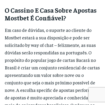
O Cassino E Casa Sobre Apostas
Mostbet É Confiável?
Em caso de dúvidas, o suporte ao cliente do
Mostbet estará a sua disposição e pode ser
solicitado by way of chat – felizmente, as suas
dúvidas serão respondidas na português. O
propósito do popular jogo de cartas Bacará no
Brasil é criar um conjunto residencial de cartas
apresentando um valor sobre nove ou o
conjunto que seja o mais próximo possível de
nove. A escolha specific de apostas perform site
de apostas é muito apreciada e conhecida no
meio de os jogadores brasileiros. O pôquer ao