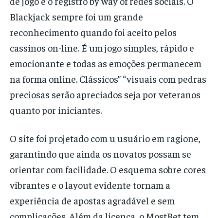
de jogo é o registro by way of redes sociais. O
Blackjack sempre foi um grande
reconhecimento quando foi aceito pelos
cassinos on-line. É um jogo simples, rápido e
emocionante e todas as emoções permanecem
na forma online. Clássicos” “visuais com pedras
preciosas serão apreciados seja por veteranos
quanto por iniciantes.
O site foi projetado com u usuário em ragione,
garantindo que ainda os novatos possam se
orientar com facilidade. O esquema sobre cores
vibrantes e o layout evidente tornam a
experiência de apostas agradável e sem
complicações. Além da licença, o MostBet tem