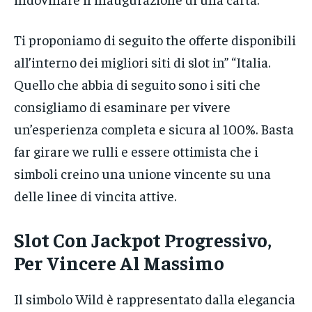
Ti proponiamo di seguito the offerte disponibili
all’interno dei migliori siti di slot in” “Italia.
Quello che abbia di seguito sono i siti che
consigliamo di esaminare per vivere
un’esperienza completa e sicura al 100%. Basta
far girare we rulli e essere ottimista che i
simboli creino una unione vincente su una
delle linee di vincita attive.
Slot Con Jackpot Progressivo,
Per Vincere Al Massimo
Il simbolo Wild è rappresentato dalla elegancia