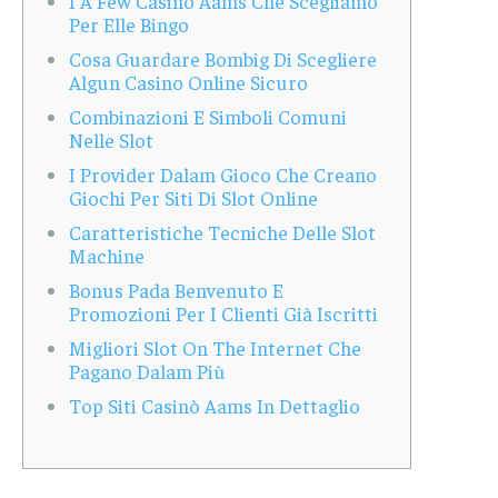
I A Few Casino Aams Che Scegliamo
Per Elle Bingo
Cosa Guardare Bombig Di Scegliere
Algun Casino Online Sicuro
Combinazioni E Simboli Comuni
Nelle Slot
I Provider Dalam Gioco Che Creano
Giochi Per Siti Di Slot Online
Caratteristiche Tecniche Delle Slot
Machine
Bonus Pada Benvenuto E
Promozioni Per I Clienti Già Iscritti
Migliori Slot On The Internet Che
Pagano Dalam Più
Top Siti Casinò Aams In Dettaglio