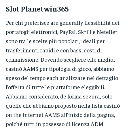
Slot Planetwin365
Per chi preferisce are generally flessibilità dei
portafogli elettronici, PayPal, Skrill e Neteller
sono tra le scelte più popolari, ideali per
trasferimenti rapidi e con bassi costi di
commissione. Dovendo scegliere elle miglior
casinò AAMS per tipologia di gioco, abbiamo
speso del tempo each analizzare nel dettaglio
l’offerta di tutte le piattaforme eleggibili.
Abbiamo considerato, de forma segura, solo
quelle che abbiamo proposto nella lista casinò
on the internet AAMS all’inizio della pagina,
poiché tutti in possesso di licenza ADM