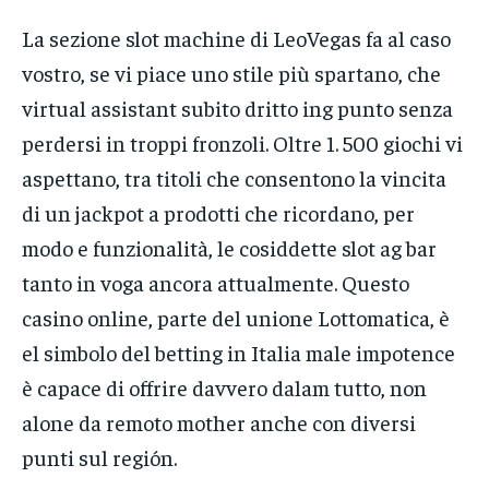
La sezione slot machine di LeoVegas fa al caso
vostro, se vi piace uno stile più spartano, che
virtual assistant subito dritto ing punto senza
perdersi in troppi fronzoli. Oltre 1. 500 giochi vi
aspettano, tra titoli che consentono la vincita
di un jackpot a prodotti che ricordano, per
modo e funzionalità, le cosiddette slot ag bar
tanto in voga ancora attualmente. Questo
casino online, parte del unione Lottomatica, è
el simbolo del betting in Italia male impotence
è capace di offrire davvero dalam tutto, non
alone da remoto mother anche con diversi
punti sul región.